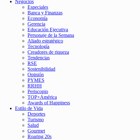
Negocios
Especiales
Banca y Finanzas
Economía
Gerencia
Educación Ejecutiva
Personaje de la Semana
Aliado estratégico
Tecnología
Creadores de riqueza
Tendencias
RSE
Sostenibilidad
Opinión
PYMES
RRHH
Periscopio
TOP+América
Awards of Happiness
Estilo de Vida
Deportes
Turismo
Salud
Gourmet
Roaring 20s