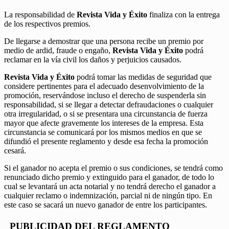
La responsabilidad de
Revista Vida y Éxito
finaliza con la entrega
de los respectivos premios.
De llegarse a demostrar que una persona recibe un premio por
medio de ardid, fraude o engaño,
Revista Vida y Éxito
podrá
reclamar en la vía civil los daños y perjuicios causados.
Revista Vida y Éxito
podrá tomar las medidas de seguridad que
considere pertinentes para el adecuado desenvolvimiento de la
promoción, reservándose incluso el derecho de suspenderla sin
responsabilidad, si se llegar a detectar defraudaciones o cualquier
otra irregularidad, o si se presentara una circunstancia de fuerza
mayor que afecte gravemente los intereses de la empresa. Esta
circunstancia se comunicará por los mismos medios en que se
difundió el presente reglamento y desde esa fecha la promoción
cesará.
Si el ganador no acepta el premio o sus condiciones, se tendrá como
renunciado dicho premio y extinguido para el ganador, de todo lo
cual se levantará un acta notarial y no tendrá derecho el ganador a
cualquier reclamo o indemnización, parcial ni de ningún tipo. En
este caso se sacará un nuevo ganador de entre los participantes.
PUBLICIDAD DEL REGLAMENTO