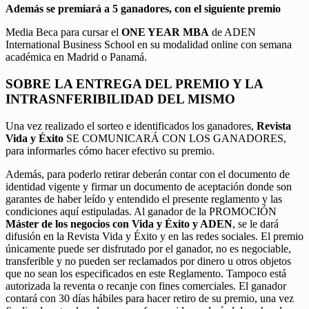
Además se premiará a 5 ganadores, con el siguiente premio
Media Beca para cursar el
ONE YEAR MBA
de ADEN
International Business School en su modalidad online con semana
académica en Madrid o Panamá.
SOBRE LA ENTREGA DEL PREMIO Y LA
INTRASNFERIBILIDAD DEL MISMO
Una vez realizado el sorteo e identificados los ganadores,
Revista
Vida y Éxito
SE COMUNICARÁ CON LOS GANADORES,
para informarles cómo hacer efectivo su premio.
Además, para poderlo retirar deberán contar con el documento de
identidad vigente y firmar un documento de aceptación donde son
garantes de haber leído y entendido el presente reglamento y las
condiciones aquí estipuladas. Al ganador de la PROMOCIÓN
Máster de los negocios con Vida y Éxito y ADEN
, se le dará
difusión en la Revista Vida y Éxito y en las redes sociales. El premio
únicamente puede ser disfrutado por el ganador, no es negociable,
transferible y no pueden ser reclamados por dinero u otros objetos
que no sean los especificados en este Reglamento. Tampoco está
autorizada la reventa o recanje con fines comerciales. El ganador
contará con 30 días hábiles para hacer retiro de su premio, una vez