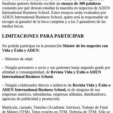
finalistas quienes deberán escribir un
ensayo de 300 palabras
contando por qué desean estudiar la maestría en negocios de ADEN
International Business School. Estos ensayos serán evaluados por
ADEN International Business School, quien será la responsable de
escoger al ganador de la beca completa y a los 5 ganadores de las
medias becas.
LIMITACIONES PARA PARTICIPAR
No podrán participar en la promoción
Máster de los negocios con
Vida y Éxito y ADEN
:
– Menores de edad.
– Ningún personero o socio y sus parientes hasta segundo grado por
afinidad o consanguinidad, de
Revista Vida y Éxito o ADEN
International Business School.
– Ningún colaborador directo o indirecto de
Revista Vida y Éxito o
ADEN International Business School,
ni de ninguna de sus
empresas matrices, subsidiarias, empresas afiliadas, distribuidores,
agencias de publicidad y promoción.
Matrícula, cursado, Tutorías (Academic Advisor), Trabajo de Final
de Máster (TFM), Tutor experto en TFM, Defensa de TFM. Sólo se