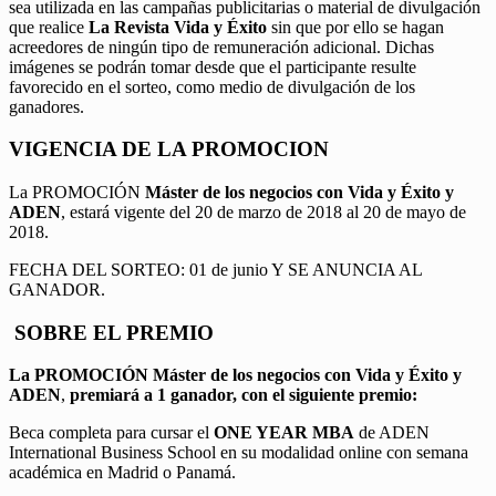
sea utilizada en las campañas publicitarias o material de divulgación
que realice
La Revista Vida y Éxito
sin que por ello se hagan
acreedores de ningún tipo de remuneración adicional. Dichas
imágenes se podrán tomar desde que el participante resulte
favorecido en el sorteo, como medio de divulgación de los
ganadores.
VIGENCIA DE LA PROMOCION
La PROMOCIÓN
Máster de los negocios con Vida y Éxito y
ADEN
, estará vigente del 20 de marzo de 2018 al 20 de mayo de
2018.
FECHA DEL SORTEO: 01 de junio Y SE ANUNCIA AL
GANADOR.
SOBRE EL PREMIO
La PROMOCIÓN
Máster de los negocios con Vida y Éxito y
ADEN
,
premiará a 1 ganador, con el siguiente premio:
Beca completa para cursar el
ONE YEAR MBA
de ADEN
International Business School en su modalidad online con semana
académica en Madrid o Panamá.