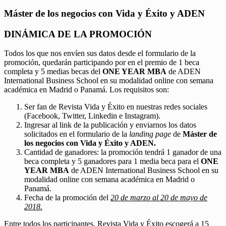
Máster de los negocios con Vida y Éxito y ADEN
DINÁMICA DE LA PROMOCIÓN
Todos los que nos envíen sus datos desde el formulario de la
promoción, quedarán participando por en el premio de 1 beca
completa y 5 medias becas del
ONE YEAR MBA
de ADEN
International Business School en su modalidad online con semana
académica en Madrid o Panamá. Los requisitos son:
Ser fan de Revista Vida y Éxito en nuestras redes sociales
(Facebook, Twitter, Linkedin e Instagram).
Ingresar al link de la publicación y enviarnos los datos
solicitados en el formulario de la
landing page
de
Máster de
los negocios con Vida y Éxito y ADEN.
Cantidad de ganadores: la promoción tendrá 1 ganador de una
beca completa y 5 ganadores para 1 media beca para el
ONE
YEAR MBA
de ADEN International Business School en su
modalidad online con semana académica en Madrid o
Panamá.
Fecha de la promoción del
20 de marzo al 20 de mayo de
2018.
Entre todos los participantes, Revista Vida y Éxito escogerá a 15