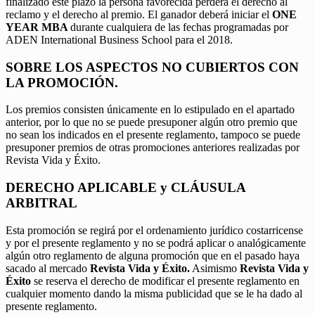
finalizado este plazo la persona favorecida perderá el derecho al
reclamo y el derecho al premio. El ganador deberá iniciar el
ONE
YEAR MBA
durante cualquiera de las fechas programadas por
ADEN International Business School para el 2018.
SOBRE LOS ASPECTOS NO CUBIERTOS CON
LA PROMOCIÓN.
Los premios consisten únicamente en lo estipulado en el apartado
anterior, por lo que no se puede presuponer algún otro premio que
no sean los indicados en el presente reglamento, tampoco se puede
presuponer premios de otras promociones anteriores realizadas por
Revista Vida y Éxito.
DERECHO APLICABLE y CLÁUSULA
ARBITRAL
Esta promoción se regirá por el ordenamiento jurídico costarricense
y por el presente reglamento y no se podrá aplicar o analógicamente
algún otro reglamento de alguna promoción que en el pasado haya
sacado al mercado
Revista Vida y Éxito.
Asimismo
Revista Vida y
Éxito
se reserva el derecho de modificar el presente reglamento en
cualquier momento dando la misma publicidad que se le ha dado al
presente reglamento.