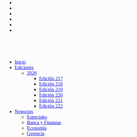
Inicio
Ediciones
2026
Edición 217
Edición 218
Edición 219
Edición 220
Edición 221
Edición 222
Negocios
Especiales
Banca y Finanzas
Economía
Gerencia