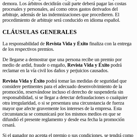
demora. Los árbitros decidirán cuál parte deberá pagar las costas
procesales y personales, así como otros gastos derivados del
arbitraje, además de las indemnizaciones que procedieren. El
procedimiento de arbitraje será conducido en idioma español.
CLÁUSULAS GENERALES
La responsabilidad de
Revista Vida y Éxito
finaliza con la entrega
de los respectivos premios.
De llegarse a demostrar que una persona recibe un premio por
medio de ardid, fraude o engaño,
Revista Vida y Éxito
podrá
reclamar en la vía civil los daños y perjuicios causados.
Revista Vida y Éxito
podrá tomar las medidas de seguridad que
considere pertinentes para el adecuado desenvolvimiento de la
promoción, reservándose incluso el derecho de suspenderla sin
responsabilidad, si se llegar a detectar defraudaciones o cualquier
otra irregularidad, o si se presentara una circunstancia de fuerza
mayor que afecte gravemente los intereses de la empresa. Esta
circunstancia se comunicará por los mismos medios en que se
difundió el presente reglamento y desde esa fecha la promoción
cesará.
Si el ganador no acepta el premio o sus condiciones, se tendrá como