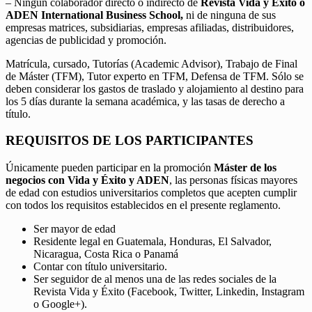
– Ningún colaborador directo o indirecto de
Revista Vida y Éxito o
ADEN International Business School,
ni de ninguna de sus
empresas matrices, subsidiarias, empresas afiliadas, distribuidores,
agencias de publicidad y promoción.
Matrícula, cursado, Tutorías (Academic Advisor), Trabajo de Final
de Máster (TFM), Tutor experto en TFM, Defensa de TFM. Sólo se
deben considerar los gastos de traslado y alojamiento al destino para
los 5 días durante la semana académica, y las tasas de derecho a
título.
REQUISITOS DE LOS PARTICIPANTES
Únicamente pueden participar en la promoción
Máster de los
negocios con Vida y Éxito y ADEN
, las personas físicas mayores
de edad con estudios universitarios completos que acepten cumplir
con todos los requisitos establecidos en el presente reglamento.
Ser mayor de edad
Residente legal en Guatemala, Honduras, El Salvador,
Nicaragua, Costa Rica o Panamá
Contar con título universitario.
Ser seguidor de al menos una de las redes sociales de la
Revista Vida y Éxito (Facebook, Twitter, Linkedin, Instagram
o Google+).