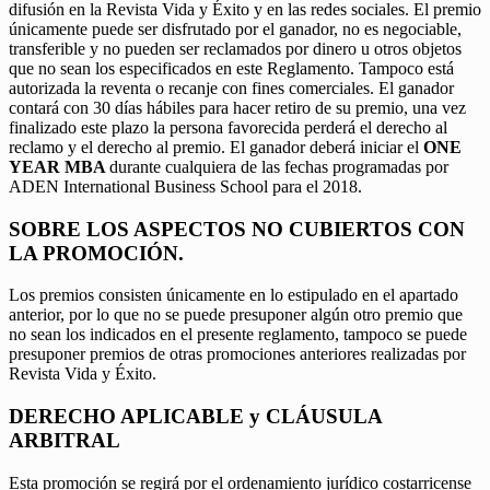
difusión en la Revista Vida y Éxito y en las redes sociales. El premio
únicamente puede ser disfrutado por el ganador, no es negociable,
transferible y no pueden ser reclamados por dinero u otros objetos
que no sean los especificados en este Reglamento. Tampoco está
autorizada la reventa o recanje con fines comerciales. El ganador
contará con 30 días hábiles para hacer retiro de su premio, una vez
finalizado este plazo la persona favorecida perderá el derecho al
reclamo y el derecho al premio. El ganador deberá iniciar el
ONE
YEAR MBA
durante cualquiera de las fechas programadas por
ADEN International Business School para el 2018.
SOBRE LOS ASPECTOS NO CUBIERTOS CON
LA PROMOCIÓN.
Los premios consisten únicamente en lo estipulado en el apartado
anterior, por lo que no se puede presuponer algún otro premio que
no sean los indicados en el presente reglamento, tampoco se puede
presuponer premios de otras promociones anteriores realizadas por
Revista Vida y Éxito.
DERECHO APLICABLE y CLÁUSULA
ARBITRAL
Esta promoción se regirá por el ordenamiento jurídico costarricense