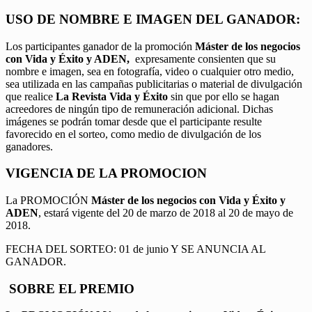
USO DE NOMBRE E IMAGEN DEL GANADOR:
Los participantes ganador de la promoción
Máster de los negocios
con Vida y Éxito y ADEN,
expresamente consienten que su
nombre e imagen, sea en fotografía, video o cualquier otro medio,
sea utilizada en las campañas publicitarias o material de divulgación
que realice
La Revista Vida y Éxito
sin que por ello se hagan
acreedores de ningún tipo de remuneración adicional. Dichas
imágenes se podrán tomar desde que el participante resulte
favorecido en el sorteo, como medio de divulgación de los
ganadores.
VIGENCIA DE LA PROMOCION
La PROMOCIÓN
Máster de los negocios con Vida y Éxito y
ADEN
, estará vigente del 20 de marzo de 2018 al 20 de mayo de
2018.
FECHA DEL SORTEO: 01 de junio Y SE ANUNCIA AL
GANADOR.
SOBRE EL PREMIO