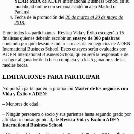
YEAR MBA
de ADEN International Business School en su
modalidad online con semana académica en Madrid o
Panamá.
Fecha de la promoción del
20 de marzo al 20 de mayo de
2018.
Entre todos los participantes, Revista Vida y Éxito escogerá a 15
finalistas quienes deberán escribir un
ensayo de 300 palabras
contando por qué desean estudiar la maestría en negocios de ADEN
International Business School. Estos ensayos serán evaluados por
ADEN International Business School, quien será la responsable de
escoger al ganador de la beca completa y a los 5 ganadores de las
medias becas.
LIMITACIONES PARA PARTICIPAR
No podrán participar en la promoción
Máster de los negocios con
Vida y Éxito y ADEN
:
– Menores de edad.
– Ningún personero o socio y sus parientes hasta segundo grado por
afinidad o consanguinidad, de
Revista Vida y Éxito o ADEN
International Business School.