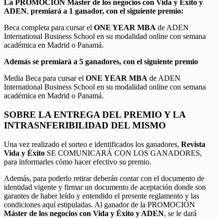
La PROMOCIÓN
Máster de los negocios con Vida y Éxito y
ADEN
,
premiará a 1 ganador, con el siguiente premio:
Beca completa para cursar el
ONE YEAR MBA
de ADEN
International Business School en su modalidad online con semana
académica en Madrid o Panamá.
Además se premiará a 5 ganadores, con el siguiente premio
Media Beca para cursar el
ONE YEAR MBA
de ADEN
International Business School en su modalidad online con semana
académica en Madrid o Panamá.
SOBRE LA ENTREGA DEL PREMIO Y LA
INTRASNFERIBILIDAD DEL MISMO
Una vez realizado el sorteo e identificados los ganadores,
Revista
Vida y Éxito
SE COMUNICARÁ CON LOS GANADORES,
para informarles cómo hacer efectivo su premio.
Además, para poderlo retirar deberán contar con el documento de
identidad vigente y firmar un documento de aceptación donde son
garantes de haber leído y entendido el presente reglamento y las
condiciones aquí estipuladas. Al ganador de la PROMOCIÓN
Máster de los negocios con Vida y Éxito y ADEN
, se le dará