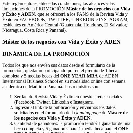
Este reglamento establece las condiciones, los alcances y las
limitaciones de la PROMOCIÓN
Máster de los negocios con Vida
y Éxito y ADEN
, que se ofrecerá a los FANS de la Revista Vida y
Éxito en FACEBOOK, TWITTER, LINKEDIN e INSTAGRAM,
residentes en América Central (Guatemala, Honduras, El Salvador,
Nicaragua, Costa Rica y Panamá).
Máster de los negocios con Vida y Éxito y ADEN
DINÁMICA DE LA PROMOCIÓN
Todos los que nos envíen sus datos desde el formulario de la
promoción, quedarán participando por en el premio de 1 beca
completa y 5 medias becas del
ONE YEAR MBA
de ADEN
International Business School en su modalidad online con semana
académica en Madrid o Panamá. Los requisitos son:
Ser fan de Revista Vida y Éxito en nuestras redes sociales
(Facebook, Twitter, Linkedin e Instagram).
Ingresar al link de la publicación y enviarnos los datos
solicitados en el formulario de la
landing page
de
Máster de
los negocios con Vida y Éxito y ADEN.
Cantidad de ganadores: la promoción tendrá 1 ganador de una
beca completa y 5 ganadores para 1 media beca para el
ONE