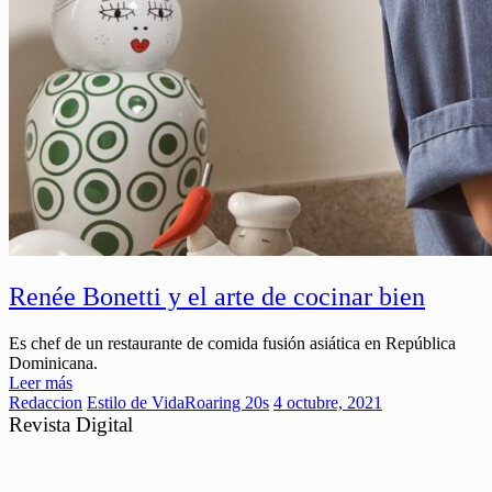
Renée Bonetti y el arte de cocinar bien
Es chef de un restaurante de comida fusión asiática en República
Dominicana.
Leer más
Redaccion
Estilo de Vida
Roaring 20s
4 octubre, 2021
Revista Digital