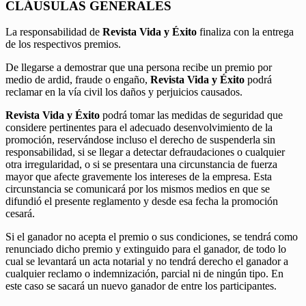
CLÁUSULAS GENERALES
La responsabilidad de
Revista Vida y Éxito
finaliza con la entrega
de los respectivos premios.
De llegarse a demostrar que una persona recibe un premio por
medio de ardid, fraude o engaño,
Revista Vida y Éxito
podrá
reclamar en la vía civil los daños y perjuicios causados.
Revista Vida y Éxito
podrá tomar las medidas de seguridad que
considere pertinentes para el adecuado desenvolvimiento de la
promoción, reservándose incluso el derecho de suspenderla sin
responsabilidad, si se llegar a detectar defraudaciones o cualquier
otra irregularidad, o si se presentara una circunstancia de fuerza
mayor que afecte gravemente los intereses de la empresa. Esta
circunstancia se comunicará por los mismos medios en que se
difundió el presente reglamento y desde esa fecha la promoción
cesará.
Si el ganador no acepta el premio o sus condiciones, se tendrá como
renunciado dicho premio y extinguido para el ganador, de todo lo
cual se levantará un acta notarial y no tendrá derecho el ganador a
cualquier reclamo o indemnización, parcial ni de ningún tipo. En
este caso se sacará un nuevo ganador de entre los participantes.