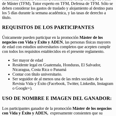
de Máster (TFM), Tutor experto en TFM, Defensa de TFM. Sólo se
deben considerar los gastos de traslado y alojamiento al destino para
los 5 días durante la semana académica, y las tasas de derecho a
título.
REQUISITOS DE LOS PARTICIPANTES
Únicamente pueden participar en la promoción
Máster de los
negocios con Vida y Éxito y ADEN
, las personas físicas mayores
de edad con estudios universitarios completos que acepten cumplir
con todos los requisitos establecidos en el presente reglamento.
Ser mayor de edad
Residente legal en Guatemala, Honduras, El Salvador,
Nicaragua, Costa Rica o Panamá
Contar con título universitario.
Ser seguidor de al menos una de las redes sociales de la
Revista Vida y Éxito (Facebook, Twitter, Linkedin, Instagram
o Google+).
USO DE NOMBRE E IMAGEN DEL GANADOR:
Los participantes ganador de la promoción
Máster de los negocios
con Vida y Éxito y ADEN,
expresamente consienten que su