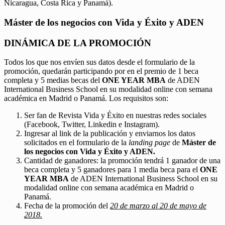
Nicaragua, Costa Rica y Panamá).
Máster de los negocios con Vida y Éxito y ADEN
DINÁMICA DE LA PROMOCIÓN
Todos los que nos envíen sus datos desde el formulario de la
promoción, quedarán participando por en el premio de 1 beca
completa y 5 medias becas del
ONE YEAR MBA
de ADEN
International Business School en su modalidad online con semana
académica en Madrid o Panamá. Los requisitos son:
Ser fan de Revista Vida y Éxito en nuestras redes sociales
(Facebook, Twitter, Linkedin e Instagram).
Ingresar al link de la publicación y enviarnos los datos
solicitados en el formulario de la
landing page
de
Máster de
los negocios con Vida y Éxito y ADEN.
Cantidad de ganadores: la promoción tendrá 1 ganador de una
beca completa y 5 ganadores para 1 media beca para el
ONE
YEAR MBA
de ADEN International Business School en su
modalidad online con semana académica en Madrid o
Panamá.
Fecha de la promoción del
20 de marzo al 20 de mayo de
2018.