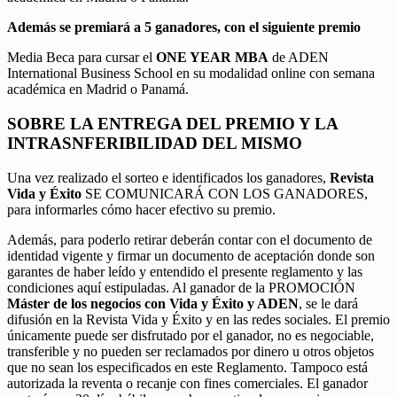
Además se premiará a 5 ganadores, con el siguiente premio
Media Beca para cursar el
ONE YEAR MBA
de ADEN
International Business School en su modalidad online con semana
académica en Madrid o Panamá.
SOBRE LA ENTREGA DEL PREMIO Y LA
INTRASNFERIBILIDAD DEL MISMO
Una vez realizado el sorteo e identificados los ganadores,
Revista
Vida y Éxito
SE COMUNICARÁ CON LOS GANADORES,
para informarles cómo hacer efectivo su premio.
Además, para poderlo retirar deberán contar con el documento de
identidad vigente y firmar un documento de aceptación donde son
garantes de haber leído y entendido el presente reglamento y las
condiciones aquí estipuladas. Al ganador de la PROMOCIÓN
Máster de los negocios con Vida y Éxito y ADEN
, se le dará
difusión en la Revista Vida y Éxito y en las redes sociales. El premio
únicamente puede ser disfrutado por el ganador, no es negociable,
transferible y no pueden ser reclamados por dinero u otros objetos
que no sean los especificados en este Reglamento. Tampoco está
autorizada la reventa o recanje con fines comerciales. El ganador