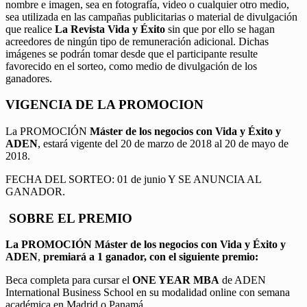
nombre e imagen, sea en fotografía, video o cualquier otro medio,
sea utilizada en las campañas publicitarias o material de divulgación
que realice
La Revista Vida y Éxito
sin que por ello se hagan
acreedores de ningún tipo de remuneración adicional. Dichas
imágenes se podrán tomar desde que el participante resulte
favorecido en el sorteo, como medio de divulgación de los
ganadores.
VIGENCIA DE LA PROMOCION
La PROMOCIÓN
Máster de los negocios con Vida y Éxito y
ADEN
, estará vigente del 20 de marzo de 2018 al 20 de mayo de
2018.
FECHA DEL SORTEO: 01 de junio Y SE ANUNCIA AL
GANADOR.
SOBRE EL PREMIO
La PROMOCIÓN
Máster de los negocios con Vida y Éxito y
ADEN
,
premiará a 1 ganador, con el siguiente premio:
Beca completa para cursar el
ONE YEAR MBA
de ADEN
International Business School en su modalidad online con semana
académica en Madrid o Panamá.