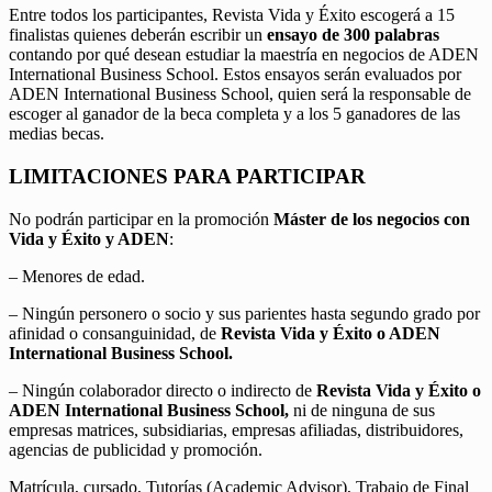
Entre todos los participantes, Revista Vida y Éxito escogerá a 15
finalistas quienes deberán escribir un
ensayo de 300 palabras
contando por qué desean estudiar la maestría en negocios de ADEN
International Business School. Estos ensayos serán evaluados por
ADEN International Business School, quien será la responsable de
escoger al ganador de la beca completa y a los 5 ganadores de las
medias becas.
LIMITACIONES PARA PARTICIPAR
No podrán participar en la promoción
Máster de los negocios con
Vida y Éxito y ADEN
:
– Menores de edad.
– Ningún personero o socio y sus parientes hasta segundo grado por
afinidad o consanguinidad, de
Revista Vida y Éxito o ADEN
International Business School.
– Ningún colaborador directo o indirecto de
Revista Vida y Éxito o
ADEN International Business School,
ni de ninguna de sus
empresas matrices, subsidiarias, empresas afiliadas, distribuidores,
agencias de publicidad y promoción.
Matrícula, cursado, Tutorías (Academic Advisor), Trabajo de Final