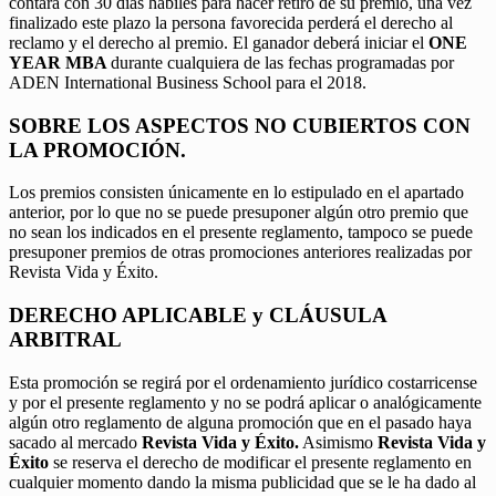
contará con 30 días hábiles para hacer retiro de su premio, una vez
finalizado este plazo la persona favorecida perderá el derecho al
reclamo y el derecho al premio. El ganador deberá iniciar el
ONE
YEAR MBA
durante cualquiera de las fechas programadas por
ADEN International Business School para el 2018.
SOBRE LOS ASPECTOS NO CUBIERTOS CON
LA PROMOCIÓN.
Los premios consisten únicamente en lo estipulado en el apartado
anterior, por lo que no se puede presuponer algún otro premio que
no sean los indicados en el presente reglamento, tampoco se puede
presuponer premios de otras promociones anteriores realizadas por
Revista Vida y Éxito.
DERECHO APLICABLE y CLÁUSULA
ARBITRAL
Esta promoción se regirá por el ordenamiento jurídico costarricense
y por el presente reglamento y no se podrá aplicar o analógicamente
algún otro reglamento de alguna promoción que en el pasado haya
sacado al mercado
Revista Vida y Éxito.
Asimismo
Revista Vida y
Éxito
se reserva el derecho de modificar el presente reglamento en
cualquier momento dando la misma publicidad que se le ha dado al