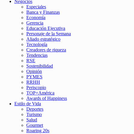
Negocios
Especiales
Banca y Finanzas
Economía
Gerencia
Educación Ejecutiva
Personaje de la Semana
Aliado estratégico
Tecnología
Creadores de riqueza
Tendencias
RSE
Sostenibilidad
Opinión
PYMES
RRHH
Periscopio
TOP+América
Awards of Happiness
Estilo de Vida
Deportes
Turismo
Salud
Gourmet
Roaring 20s