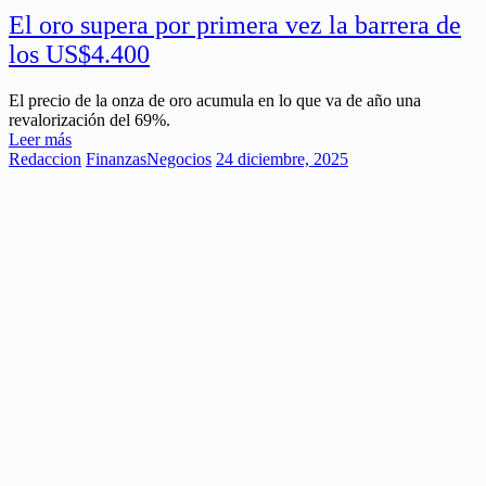
El oro supera por primera vez la barrera de
los US$4.400
El precio de la onza de oro acumula en lo que va de año una
revalorización del 69%.
Leer más
Redaccion
Finanzas
Negocios
24 diciembre, 2025