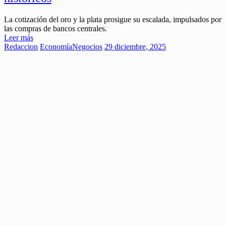
La cotización del oro y la plata prosigue su escalada, impulsados por
las compras de bancos centrales.
Leer más
Redaccion
Economía
Negocios
29 diciembre, 2025