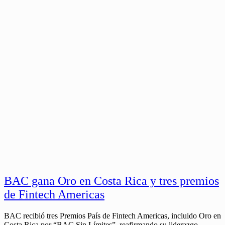
BAC gana Oro en Costa Rica y tres premios
de Fintech Americas
BAC recibió tres Premios País de Fintech Americas, incluido Oro en
Costa Rica por “BAC Sin Límites”, reafirmando su liderazgo