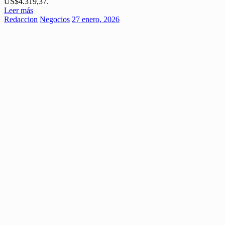
US$4.319,37.
Leer más
Redaccion
Negocios
27 enero, 2026