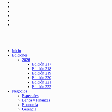
Inicio
Ediciones
2026
Edición 217
Edición 218
Edición 219
Edición 220
Edición 221
Edición 222
Negocios
Especiales
Banca y Finanzas
Economía
Gerencia