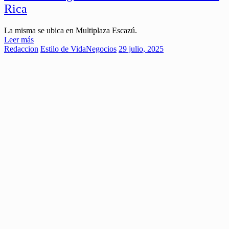
Rica
La misma se ubica en Multiplaza Escazú.
Leer más
Redaccion
Estilo de Vida
Negocios
29 julio, 2025