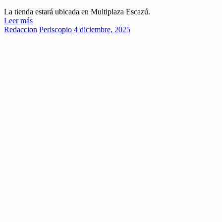
La tienda estará ubicada en Multiplaza Escazú.
Leer más
Redaccion
Periscopio
4 diciembre, 2025