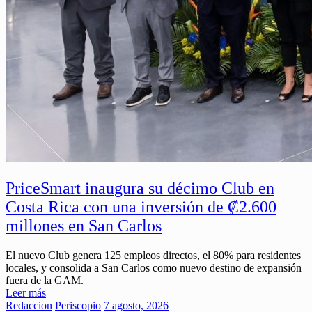
PriceSmart inaugura su décimo Club en
Costa Rica con una inversión de ₡2.600
millones en San Carlos
El nuevo Club genera 125 empleos directos, el 80% para residentes
locales, y consolida a San Carlos como nuevo destino de expansión
fuera de la GAM.
Leer más
Redaccion
Periscopio
7 agosto, 2026