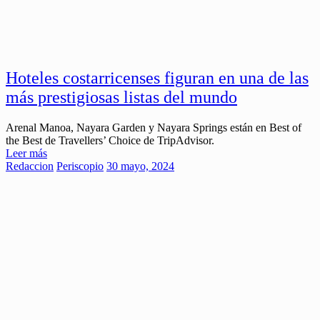
Hoteles costarricenses figuran en una de las
más prestigiosas listas del mundo
Arenal Manoa, Nayara Garden y Nayara Springs están en Best of
the Best de Travellers’ Choice de TripAdvisor.
Leer más
Redaccion
Periscopio
30 mayo, 2024