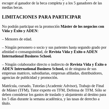
escoger al ganador de la beca completa y a los 5 ganadores de las
medias becas.
LIMITACIONES PARA PARTICIPAR
No podrán participar en la promoción
Máster de los negocios con
Vida y Éxito y ADEN
:
– Menores de edad.
– Ningún personero o socio y sus parientes hasta segundo grado por
afinidad o consanguinidad, de
Revista Vida y Éxito o ADEN
International Business School.
– Ningún colaborador directo o indirecto de
Revista Vida y Éxito o
ADEN International Business School,
ni de ninguna de sus
empresas matrices, subsidiarias, empresas afiliadas, distribuidores,
agencias de publicidad y promoción.
Matrícula, cursado, Tutorías (Academic Advisor), Trabajo de Final
de Máster (TFM), Tutor experto en TFM, Defensa de TFM. Sólo se
deben considerar los gastos de traslado y alojamiento al destino para
los 5 días durante la semana académica, y las tasas de derecho a
título.