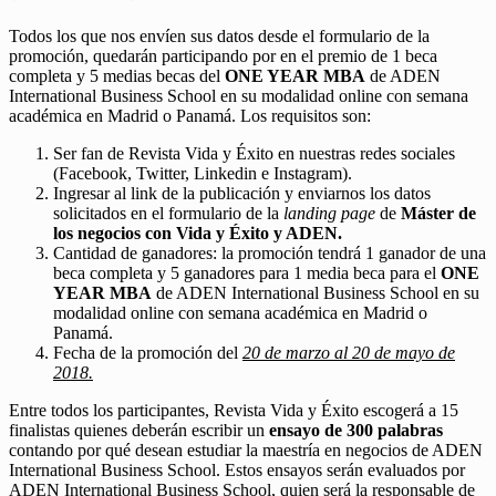
Todos los que nos envíen sus datos desde el formulario de la
promoción, quedarán participando por en el premio de 1 beca
completa y 5 medias becas del
ONE YEAR MBA
de ADEN
International Business School en su modalidad online con semana
académica en Madrid o Panamá. Los requisitos son:
Ser fan de Revista Vida y Éxito en nuestras redes sociales
(Facebook, Twitter, Linkedin e Instagram).
Ingresar al link de la publicación y enviarnos los datos
solicitados en el formulario de la
landing page
de
Máster de
los negocios con Vida y Éxito y ADEN.
Cantidad de ganadores: la promoción tendrá 1 ganador de una
beca completa y 5 ganadores para 1 media beca para el
ONE
YEAR MBA
de ADEN International Business School en su
modalidad online con semana académica en Madrid o
Panamá.
Fecha de la promoción del
20 de marzo al 20 de mayo de
2018.
Entre todos los participantes, Revista Vida y Éxito escogerá a 15
finalistas quienes deberán escribir un
ensayo de 300 palabras
contando por qué desean estudiar la maestría en negocios de ADEN
International Business School. Estos ensayos serán evaluados por
ADEN International Business School, quien será la responsable de