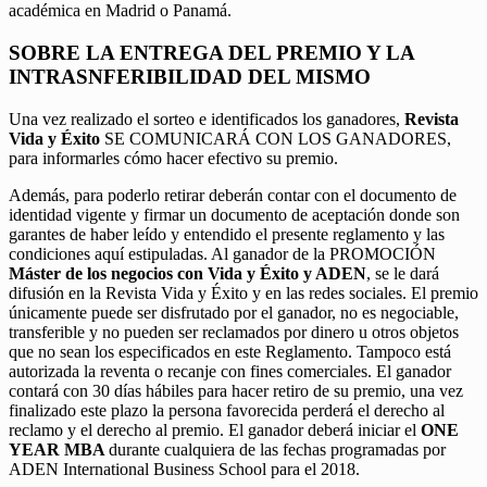
académica en Madrid o Panamá.
SOBRE LA ENTREGA DEL PREMIO Y LA
INTRASNFERIBILIDAD DEL MISMO
Una vez realizado el sorteo e identificados los ganadores,
Revista
Vida y Éxito
SE COMUNICARÁ CON LOS GANADORES,
para informarles cómo hacer efectivo su premio.
Además, para poderlo retirar deberán contar con el documento de
identidad vigente y firmar un documento de aceptación donde son
garantes de haber leído y entendido el presente reglamento y las
condiciones aquí estipuladas. Al ganador de la PROMOCIÓN
Máster de los negocios con Vida y Éxito y ADEN
, se le dará
difusión en la Revista Vida y Éxito y en las redes sociales. El premio
únicamente puede ser disfrutado por el ganador, no es negociable,
transferible y no pueden ser reclamados por dinero u otros objetos
que no sean los especificados en este Reglamento. Tampoco está
autorizada la reventa o recanje con fines comerciales. El ganador
contará con 30 días hábiles para hacer retiro de su premio, una vez
finalizado este plazo la persona favorecida perderá el derecho al
reclamo y el derecho al premio. El ganador deberá iniciar el
ONE
YEAR MBA
durante cualquiera de las fechas programadas por
ADEN International Business School para el 2018.