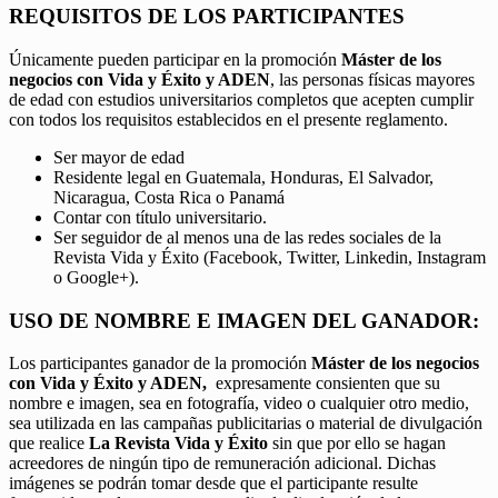
REQUISITOS DE LOS PARTICIPANTES
Únicamente pueden participar en la promoción
Máster de los
negocios con Vida y Éxito y ADEN
, las personas físicas mayores
de edad con estudios universitarios completos que acepten cumplir
con todos los requisitos establecidos en el presente reglamento.
Ser mayor de edad
Residente legal en Guatemala, Honduras, El Salvador,
Nicaragua, Costa Rica o Panamá
Contar con título universitario.
Ser seguidor de al menos una de las redes sociales de la
Revista Vida y Éxito (Facebook, Twitter, Linkedin, Instagram
o Google+).
USO DE NOMBRE E IMAGEN DEL GANADOR:
Los participantes ganador de la promoción
Máster de los negocios
con Vida y Éxito y ADEN,
expresamente consienten que su
nombre e imagen, sea en fotografía, video o cualquier otro medio,
sea utilizada en las campañas publicitarias o material de divulgación
que realice
La Revista Vida y Éxito
sin que por ello se hagan
acreedores de ningún tipo de remuneración adicional. Dichas
imágenes se podrán tomar desde que el participante resulte