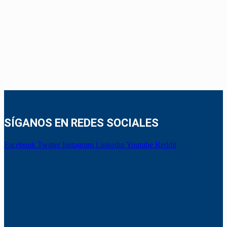
SÍGANOS EN REDES SOCIALES
Facebook
Twitter
Instagram
Linkedin
Youtube
Reddit