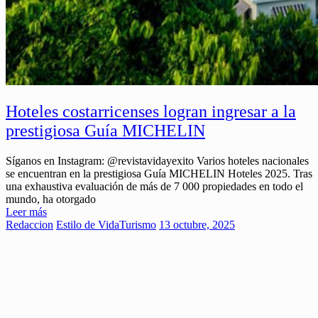
Hoteles costarricenses logran ingresar a la
prestigiosa Guía MICHELIN
Síganos en Instagram: @revistavidayexito Varios hoteles nacionales
se encuentran en la prestigiosa Guía MICHELIN Hoteles 2025. Tras
una exhaustiva evaluación de más de 7 000 propiedades en todo el
mundo, ha otorgado
Leer más
Redaccion
Estilo de Vida
Turismo
13 octubre, 2025