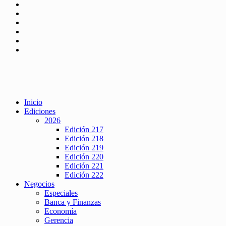
Inicio
Ediciones
2026
Edición 217
Edición 218
Edición 219
Edición 220
Edición 221
Edición 222
Negocios
Especiales
Banca y Finanzas
Economía
Gerencia