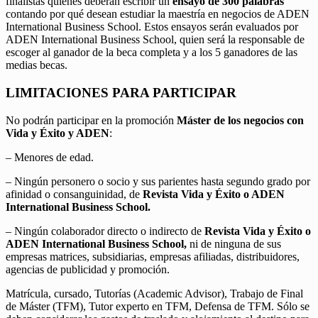
finalistas quienes deberán escribir un
ensayo de 300 palabras
contando por qué desean estudiar la maestría en negocios de ADEN
International Business School. Estos ensayos serán evaluados por
ADEN International Business School, quien será la responsable de
escoger al ganador de la beca completa y a los 5 ganadores de las
medias becas.
LIMITACIONES PARA PARTICIPAR
No podrán participar en la promoción
Máster de los negocios con
Vida y Éxito y ADEN
:
– Menores de edad.
– Ningún personero o socio y sus parientes hasta segundo grado por
afinidad o consanguinidad, de
Revista Vida y Éxito o ADEN
International Business School.
– Ningún colaborador directo o indirecto de
Revista Vida y Éxito o
ADEN International Business School,
ni de ninguna de sus
empresas matrices, subsidiarias, empresas afiliadas, distribuidores,
agencias de publicidad y promoción.
Matrícula, cursado, Tutorías (Academic Advisor), Trabajo de Final
de Máster (TFM), Tutor experto en TFM, Defensa de TFM. Sólo se