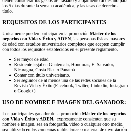
deben considerar los gastos de traslado y alojamiento al destino para
los 5 días durante la semana académica, y las tasas de derecho a
título.
REQUISITOS DE LOS PARTICIPANTES
Únicamente pueden participar en la promoción
Máster de los
negocios con Vida y Éxito y ADEN
, las personas físicas mayores
de edad con estudios universitarios completos que acepten cumplir
con todos los requisitos establecidos en el presente reglamento.
Ser mayor de edad
Residente legal en Guatemala, Honduras, El Salvador,
Nicaragua, Costa Rica o Panamá
Contar con título universitario.
Ser seguidor de al menos una de las redes sociales de la
Revista Vida y Éxito (Facebook, Twitter, Linkedin, Instagram
o Google+).
USO DE NOMBRE E IMAGEN DEL GANADOR:
Los participantes ganador de la promoción
Máster de los negocios
con Vida y Éxito y ADEN,
expresamente consienten que su
nombre e imagen, sea en fotografía, video o cualquier otro medio,
sea utilizada en las campañas publicitarias o material de divulgación