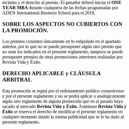
reclamo y el derecho al premio. El ganador deberá iniciar el
ONE
YEAR MBA
durante cualquiera de las fechas programadas por
ADEN International Business School para el 2018.
SOBRE LOS ASPECTOS NO CUBIERTOS CON
LA PROMOCIÓN.
Los premios consisten únicamente en lo estipulado en el apartado
anterior, por lo que no se puede presuponer algún otro premio que
no sean los indicados en el presente reglamento, tampoco se puede
presuponer premios de otras promociones anteriores realizadas por
Revista Vida y Éxito.
DERECHO APLICABLE y CLÁUSULA
ARBITRAL
Esta promoción se regirá por el ordenamiento jurídico costarricense
y por el presente reglamento y no se podrá aplicar o analógicamente
algún otro reglamento de alguna promoción que en el pasado haya
sacado al mercado
Revista Vida y Éxito.
Asimismo
Revista Vida y
Éxito
se reserva el derecho de modificar el presente reglamento en
cualquier momento dando la misma publicidad que se le ha dado al
presente reglamento.