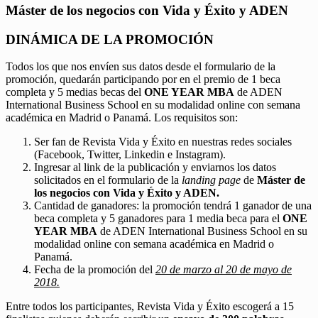
Máster de los negocios con Vida y Éxito y ADEN
DINÁMICA DE LA PROMOCIÓN
Todos los que nos envíen sus datos desde el formulario de la
promoción, quedarán participando por en el premio de 1 beca
completa y 5 medias becas del
ONE YEAR MBA
de ADEN
International Business School en su modalidad online con semana
académica en Madrid o Panamá. Los requisitos son:
Ser fan de Revista Vida y Éxito en nuestras redes sociales
(Facebook, Twitter, Linkedin e Instagram).
Ingresar al link de la publicación y enviarnos los datos
solicitados en el formulario de la
landing page
de
Máster de
los negocios con Vida y Éxito y ADEN.
Cantidad de ganadores: la promoción tendrá 1 ganador de una
beca completa y 5 ganadores para 1 media beca para el
ONE
YEAR MBA
de ADEN International Business School en su
modalidad online con semana académica en Madrid o
Panamá.
Fecha de la promoción del
20 de marzo al 20 de mayo de
2018.
Entre todos los participantes, Revista Vida y Éxito escogerá a 15