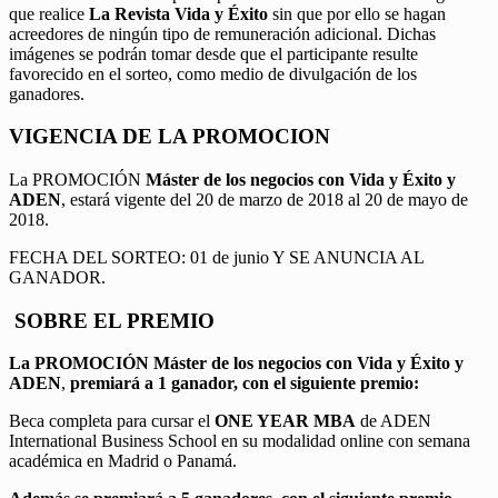
que realice
La Revista Vida y Éxito
sin que por ello se hagan
acreedores de ningún tipo de remuneración adicional. Dichas
imágenes se podrán tomar desde que el participante resulte
favorecido en el sorteo, como medio de divulgación de los
ganadores.
VIGENCIA DE LA PROMOCION
La PROMOCIÓN
Máster de los negocios con Vida y Éxito y
ADEN
, estará vigente del 20 de marzo de 2018 al 20 de mayo de
2018.
FECHA DEL SORTEO: 01 de junio Y SE ANUNCIA AL
GANADOR.
SOBRE EL PREMIO
La PROMOCIÓN
Máster de los negocios con Vida y Éxito y
ADEN
,
premiará a 1 ganador, con el siguiente premio:
Beca completa para cursar el
ONE YEAR MBA
de ADEN
International Business School en su modalidad online con semana
académica en Madrid o Panamá.