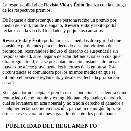
La responsabilidad de
Revista Vida y Éxito
finaliza con la entrega
de los respectivos premios.
De llegarse a demostrar que una persona recibe un premio por
medio de ardid, fraude o engaño,
Revista Vida y Éxito
podrá
reclamar en la vía civil los daños y perjuicios causados.
Revista Vida y Éxito
podrá tomar las medidas de seguridad que
considere pertinentes para el adecuado desenvolvimiento de la
promoción, reservándose incluso el derecho de suspenderla sin
responsabilidad, si se llegar a detectar defraudaciones o cualquier
otra irregularidad, o si se presentara una circunstancia de fuerza
mayor que afecte gravemente los intereses de la empresa. Esta
circunstancia se comunicará por los mismos medios en que se
difundió el presente reglamento y desde esa fecha la promoción
cesará.
Si el ganador no acepta el premio o sus condiciones, se tendrá como
renunciado dicho premio y extinguido para el ganador, de todo lo
cual se levantará un acta notarial y no tendrá derecho el ganador a
cualquier reclamo o indemnización, parcial ni de ningún tipo. En
este caso se sacará un nuevo ganador de entre los participantes.
PUBLICIDAD DEL REGLAMENTO