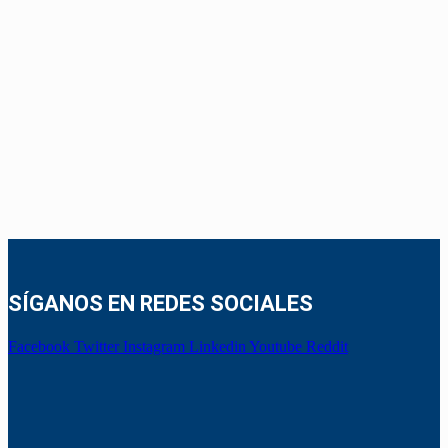
SÍGANOS EN REDES SOCIALES
Facebook
Twitter
Instagram
Linkedin
Youtube
Reddit