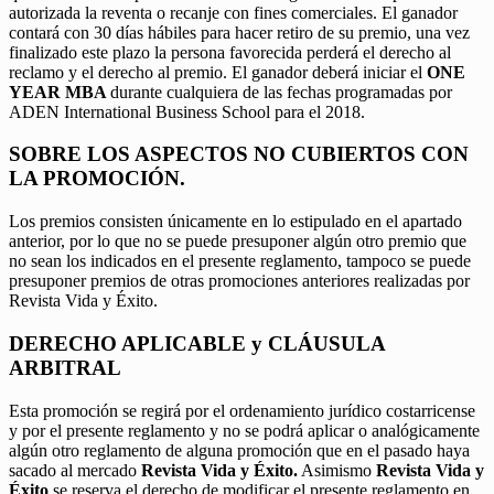
autorizada la reventa o recanje con fines comerciales. El ganador
contará con 30 días hábiles para hacer retiro de su premio, una vez
finalizado este plazo la persona favorecida perderá el derecho al
reclamo y el derecho al premio. El ganador deberá iniciar el
ONE
YEAR MBA
durante cualquiera de las fechas programadas por
ADEN International Business School para el 2018.
SOBRE LOS ASPECTOS NO CUBIERTOS CON
LA PROMOCIÓN.
Los premios consisten únicamente en lo estipulado en el apartado
anterior, por lo que no se puede presuponer algún otro premio que
no sean los indicados en el presente reglamento, tampoco se puede
presuponer premios de otras promociones anteriores realizadas por
Revista Vida y Éxito.
DERECHO APLICABLE y CLÁUSULA
ARBITRAL
Esta promoción se regirá por el ordenamiento jurídico costarricense
y por el presente reglamento y no se podrá aplicar o analógicamente
algún otro reglamento de alguna promoción que en el pasado haya
sacado al mercado
Revista Vida y Éxito.
Asimismo
Revista Vida y
Éxito
se reserva el derecho de modificar el presente reglamento en