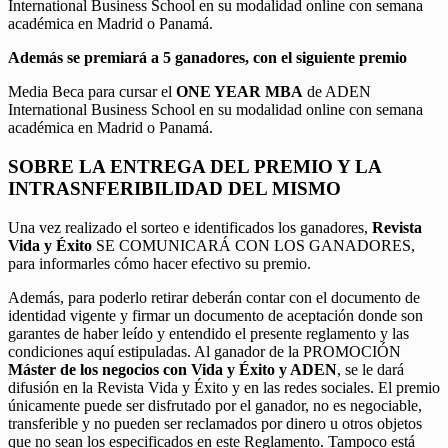
International Business School en su modalidad online con semana
académica en Madrid o Panamá.
Además se premiará a 5 ganadores, con el siguiente premio
Media Beca para cursar el
ONE YEAR MBA
de ADEN
International Business School en su modalidad online con semana
académica en Madrid o Panamá.
SOBRE LA ENTREGA DEL PREMIO Y LA
INTRASNFERIBILIDAD DEL MISMO
Una vez realizado el sorteo e identificados los ganadores,
Revista
Vida y Éxito
SE COMUNICARÁ CON LOS GANADORES,
para informarles cómo hacer efectivo su premio.
Además, para poderlo retirar deberán contar con el documento de
identidad vigente y firmar un documento de aceptación donde son
garantes de haber leído y entendido el presente reglamento y las
condiciones aquí estipuladas. Al ganador de la PROMOCIÓN
Máster de los negocios con Vida y Éxito y ADEN
, se le dará
difusión en la Revista Vida y Éxito y en las redes sociales. El premio
únicamente puede ser disfrutado por el ganador, no es negociable,
transferible y no pueden ser reclamados por dinero u otros objetos
que no sean los especificados en este Reglamento. Tampoco está