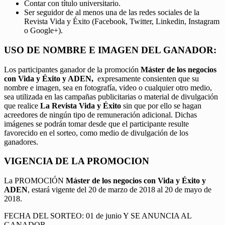
Contar con título universitario.
Ser seguidor de al menos una de las redes sociales de la
Revista Vida y Éxito (Facebook, Twitter, Linkedin, Instagram
o Google+).
USO DE NOMBRE E IMAGEN DEL GANADOR:
Los participantes ganador de la promoción
Máster de los negocios
con Vida y Éxito y ADEN,
expresamente consienten que su
nombre e imagen, sea en fotografía, video o cualquier otro medio,
sea utilizada en las campañas publicitarias o material de divulgación
que realice
La Revista Vida y Éxito
sin que por ello se hagan
acreedores de ningún tipo de remuneración adicional. Dichas
imágenes se podrán tomar desde que el participante resulte
favorecido en el sorteo, como medio de divulgación de los
ganadores.
VIGENCIA DE LA PROMOCION
La PROMOCIÓN
Máster de los negocios con Vida y Éxito y
ADEN
, estará vigente del 20 de marzo de 2018 al 20 de mayo de
2018.
FECHA DEL SORTEO: 01 de junio Y SE ANUNCIA AL
GANADOR.