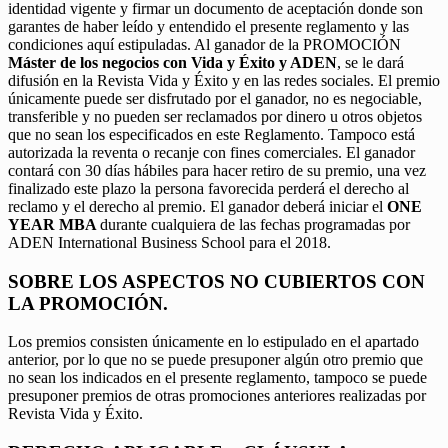
identidad vigente y firmar un documento de aceptación donde son
garantes de haber leído y entendido el presente reglamento y las
condiciones aquí estipuladas. Al ganador de la PROMOCIÓN
Máster de los negocios con Vida y Éxito y ADEN
, se le dará
difusión en la Revista Vida y Éxito y en las redes sociales. El premio
únicamente puede ser disfrutado por el ganador, no es negociable,
transferible y no pueden ser reclamados por dinero u otros objetos
que no sean los especificados en este Reglamento. Tampoco está
autorizada la reventa o recanje con fines comerciales. El ganador
contará con 30 días hábiles para hacer retiro de su premio, una vez
finalizado este plazo la persona favorecida perderá el derecho al
reclamo y el derecho al premio. El ganador deberá iniciar el
ONE
YEAR MBA
durante cualquiera de las fechas programadas por
ADEN International Business School para el 2018.
SOBRE LOS ASPECTOS NO CUBIERTOS CON
LA PROMOCIÓN.
Los premios consisten únicamente en lo estipulado en el apartado
anterior, por lo que no se puede presuponer algún otro premio que
no sean los indicados en el presente reglamento, tampoco se puede
presuponer premios de otras promociones anteriores realizadas por
Revista Vida y Éxito.