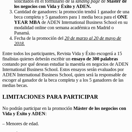
solicitados en el formulario de la
landing page
de
Máster de
los negocios con Vida y Éxito y ADEN.
Cantidad de ganadores: la promoción tendrá 1 ganador de una
beca completa y 5 ganadores para 1 media beca para el
ONE
YEAR MBA
de ADEN International Business School en su
modalidad online con semana académica en Madrid o
Panamá.
Fecha de la promoción del
20 de marzo al 20 de mayo de
2018.
Entre todos los participantes, Revista Vida y Éxito escogerá a 15
finalistas quienes deberán escribir un
ensayo de 300 palabras
contando por qué desean estudiar la maestría en negocios de ADEN
International Business School. Estos ensayos serán evaluados por
ADEN International Business School, quien será la responsable de
escoger al ganador de la beca completa y a los 5 ganadores de las
medias becas.
LIMITACIONES PARA PARTICIPAR
No podrán participar en la promoción
Máster de los negocios con
Vida y Éxito y ADEN
:
– Menores de edad.