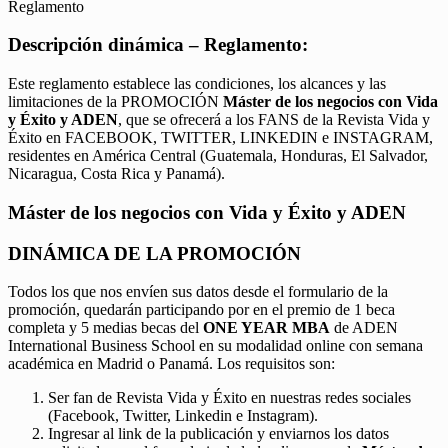
Reglamento
Descripción dinámica – Reglamento:
Este reglamento establece las condiciones, los alcances y las
limitaciones de la PROMOCIÓN
Máster de los negocios con Vida
y Éxito y ADEN
, que se ofrecerá a los FANS de la Revista Vida y
Éxito en FACEBOOK, TWITTER, LINKEDIN e INSTAGRAM,
residentes en América Central (Guatemala, Honduras, El Salvador,
Nicaragua, Costa Rica y Panamá).
Máster de los negocios con Vida y Éxito y ADEN
DINÁMICA DE LA PROMOCIÓN
Todos los que nos envíen sus datos desde el formulario de la
promoción, quedarán participando por en el premio de 1 beca
completa y 5 medias becas del
ONE YEAR MBA
de ADEN
International Business School en su modalidad online con semana
académica en Madrid o Panamá. Los requisitos son:
Ser fan de Revista Vida y Éxito en nuestras redes sociales
(Facebook, Twitter, Linkedin e Instagram).
Ingresar al link de la publicación y enviarnos los datos