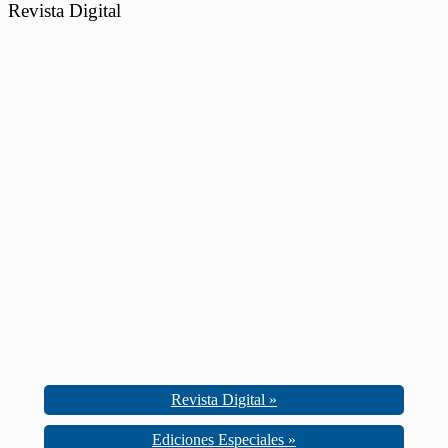
Revista Digital
Revista Digital »
Ediciones Especiales »