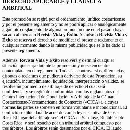
DERECHO APLICABLE y CLÁUSULA
ARBITRAL
Esta promoción se regirá por el ordenamiento jurídico costarricense
y por el presente reglamento y no se podrá aplicar o analógicamente
algún otro reglamento de alguna promoción que en el pasado haya
sacado al mercado
Revista Vida y Éxito.
Asimismo
Revista Vida y
Éxito
se reserva el derecho de modificar el presente reglamento en
cualquier momento dando la misma publicidad que se le ha dado al
presente reglamento.
Además,
Revista Vida y Éxito
resolverá y definirá cualquier
situación que surja durante la promoción y no se encuentre
contemplada en el reglamento. Todas las controversias, diferencias,
disputas o reclamos que pudieran derivarse de esta Promoción, su
ejecución, incumplimiento, liquidación, interpretación o validez, se
resolverán por medio de arbitraje de derecho el cual será
confidencial y se regirá de conformidad con los reglamentos del
Centro Internacional de Conciliación y Arbitraje de la Cámara
Costarricense-Norteamericana de Comercio («CICA»), a cuyas
normas las partes se someten en forma voluntaria e incondicional. El
conflicto se dilucidará de acuerdo con la ley sustantiva de Costa
Rica. El lugar del arbitraje será el CICA en San José, República de
Costa Rica, y será resuelto por un tribunal arbitral compuesto por
tres árbitros. Los árbitros serán designados por el CICA. El laudo