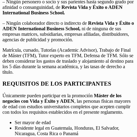
– Ningún personero o socio y sus parientes hasta segundo grado por
afinidad o consanguinidad, de
Revista Vida y Éxito o ADEN
International Business School.
– Ningún colaborador directo o indirecto de
Revista Vida y Éxito o
ADEN International Business School,
ni de ninguna de sus
empresas matrices, subsidiarias, empresas afiliadas, distribuidores,
agencias de publicidad y promoción.
Matrícula, cursado, Tutorías (Academic Advisor), Trabajo de Final
de Máster (TFM), Tutor experto en TFM, Defensa de TFM. Sólo se
deben considerar los gastos de traslado y alojamiento al destino para
los 5 días durante la semana académica, y las tasas de derecho a
título.
REQUISITOS DE LOS PARTICIPANTES
Únicamente pueden participar en la promoción
Máster de los
negocios con Vida y Éxito y ADEN
, las personas físicas mayores
de edad con estudios universitarios completos que acepten cumplir
con todos los requisitos establecidos en el presente reglamento.
Ser mayor de edad
Residente legal en Guatemala, Honduras, El Salvador,
Nicaragua, Costa Rica o Panamá