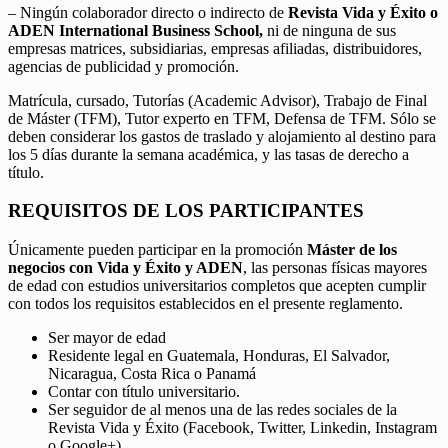
– Ningún colaborador directo o indirecto de
Revista Vida y Éxito o
ADEN International Business School,
ni de ninguna de sus
empresas matrices, subsidiarias, empresas afiliadas, distribuidores,
agencias de publicidad y promoción.
Matrícula, cursado, Tutorías (Academic Advisor), Trabajo de Final
de Máster (TFM), Tutor experto en TFM, Defensa de TFM. Sólo se
deben considerar los gastos de traslado y alojamiento al destino para
los 5 días durante la semana académica, y las tasas de derecho a
título.
REQUISITOS DE LOS PARTICIPANTES
Únicamente pueden participar en la promoción
Máster de los
negocios con Vida y Éxito y ADEN
, las personas físicas mayores
de edad con estudios universitarios completos que acepten cumplir
con todos los requisitos establecidos en el presente reglamento.
Ser mayor de edad
Residente legal en Guatemala, Honduras, El Salvador,
Nicaragua, Costa Rica o Panamá
Contar con título universitario.
Ser seguidor de al menos una de las redes sociales de la
Revista Vida y Éxito (Facebook, Twitter, Linkedin, Instagram
o Google+).