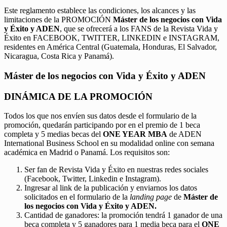
Este reglamento establece las condiciones, los alcances y las
limitaciones de la PROMOCIÓN
Máster de los negocios con Vida
y Éxito y ADEN
, que se ofrecerá a los FANS de la Revista Vida y
Éxito en FACEBOOK, TWITTER, LINKEDIN e INSTAGRAM,
residentes en América Central (Guatemala, Honduras, El Salvador,
Nicaragua, Costa Rica y Panamá).
Máster de los negocios con Vida y Éxito y ADEN
DINÁMICA DE LA PROMOCIÓN
Todos los que nos envíen sus datos desde el formulario de la
promoción, quedarán participando por en el premio de 1 beca
completa y 5 medias becas del
ONE YEAR MBA
de ADEN
International Business School en su modalidad online con semana
académica en Madrid o Panamá. Los requisitos son:
Ser fan de Revista Vida y Éxito en nuestras redes sociales
(Facebook, Twitter, Linkedin e Instagram).
Ingresar al link de la publicación y enviarnos los datos
solicitados en el formulario de la
landing page
de
Máster de
los negocios con Vida y Éxito y ADEN.
Cantidad de ganadores: la promoción tendrá 1 ganador de una
beca completa y 5 ganadores para 1 media beca para el
ONE