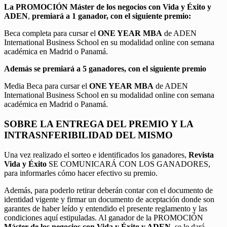
La PROMOCIÓN
Máster de los negocios con Vida y Éxito y
ADEN
,
premiará a 1 ganador, con el siguiente premio:
Beca completa para cursar el
ONE YEAR MBA
de ADEN
International Business School en su modalidad online con semana
académica en Madrid o Panamá.
Además se premiará a 5 ganadores, con el siguiente premio
Media Beca para cursar el
ONE YEAR MBA
de ADEN
International Business School en su modalidad online con semana
académica en Madrid o Panamá.
SOBRE LA ENTREGA DEL PREMIO Y LA
INTRASNFERIBILIDAD DEL MISMO
Una vez realizado el sorteo e identificados los ganadores,
Revista
Vida y Éxito
SE COMUNICARÁ CON LOS GANADORES,
para informarles cómo hacer efectivo su premio.
Además, para poderlo retirar deberán contar con el documento de
identidad vigente y firmar un documento de aceptación donde son
garantes de haber leído y entendido el presente reglamento y las
condiciones aquí estipuladas. Al ganador de la PROMOCIÓN
Máster de los negocios con Vida y Éxito y ADEN
, se le dará