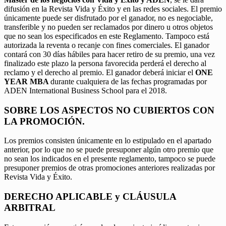
difusión en la Revista Vida y Éxito y en las redes sociales. El premio
únicamente puede ser disfrutado por el ganador, no es negociable,
transferible y no pueden ser reclamados por dinero u otros objetos
que no sean los especificados en este Reglamento. Tampoco está
autorizada la reventa o recanje con fines comerciales. El ganador
contará con 30 días hábiles para hacer retiro de su premio, una vez
finalizado este plazo la persona favorecida perderá el derecho al
reclamo y el derecho al premio. El ganador deberá iniciar el
ONE
YEAR MBA
durante cualquiera de las fechas programadas por
ADEN International Business School para el 2018.
SOBRE LOS ASPECTOS NO CUBIERTOS CON
LA PROMOCIÓN.
Los premios consisten únicamente en lo estipulado en el apartado
anterior, por lo que no se puede presuponer algún otro premio que
no sean los indicados en el presente reglamento, tampoco se puede
presuponer premios de otras promociones anteriores realizadas por
Revista Vida y Éxito.
DERECHO APLICABLE y CLÁUSULA
ARBITRAL