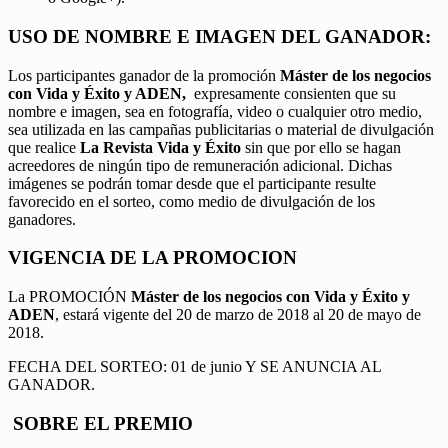
USO DE NOMBRE E IMAGEN DEL GANADOR:
Los participantes ganador de la promoción
Máster de los negocios
con Vida y Éxito y ADEN,
expresamente consienten que su
nombre e imagen, sea en fotografía, video o cualquier otro medio,
sea utilizada en las campañas publicitarias o material de divulgación
que realice
La Revista Vida y Éxito
sin que por ello se hagan
acreedores de ningún tipo de remuneración adicional. Dichas
imágenes se podrán tomar desde que el participante resulte
favorecido en el sorteo, como medio de divulgación de los
ganadores.
VIGENCIA DE LA PROMOCION
La PROMOCIÓN
Máster de los negocios con Vida y Éxito y
ADEN
, estará vigente del 20 de marzo de 2018 al 20 de mayo de
2018.
FECHA DEL SORTEO: 01 de junio Y SE ANUNCIA AL
GANADOR.
SOBRE EL PREMIO