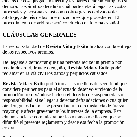
efectos de cosa juzgada material y las partes deberán cumplirlo sin
demora. Los árbitros decidirán cuál parte deberá pagar las costas
procesales y personales, así como otros gastos derivados del
arbitraje, además de las indemnizaciones que procedieren. El
procedimiento de arbitraje será conducido en idioma español.
CLÁUSULAS GENERALES
La responsabilidad de
Revista Vida y Éxito
finaliza con la entrega
de los respectivos premios.
De llegarse a demostrar que una persona recibe un premio por
medio de ardid, fraude o engaño,
Revista Vida y Éxito
podrá
reclamar en la vía civil los daños y perjuicios causados.
Revista Vida y Éxito
podrá tomar las medidas de seguridad que
considere pertinentes para el adecuado desenvolvimiento de la
promoción, reservándose incluso el derecho de suspenderla sin
responsabilidad, si se llegar a detectar defraudaciones o cualquier
otra irregularidad, o si se presentara una circunstancia de fuerza
mayor que afecte gravemente los intereses de la empresa. Esta
circunstancia se comunicará por los mismos medios en que se
difundió el presente reglamento y desde esa fecha la promoción
cesará.