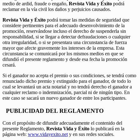
medio de ardid, fraude o engaño,
Revista Vida y Éxito
podrá
reclamar en la vía civil los daños y perjuicios causados.
Revista Vida y Éxito
podrá tomar las medidas de seguridad que
considere pertinentes para el adecuado desenvolvimiento de la
promoción, reservándose incluso el derecho de suspenderla sin
responsabilidad, si se llegar a detectar defraudaciones o cualquier
otra irregularidad, o si se presentara una circunstancia de fuerza
mayor que afecte gravemente los intereses de la empresa. Esta
circunstancia se comunicará por los mismos medios en que se
difundió el presente reglamento y desde esa fecha la promoción
cesará.
Si el ganador no acepta el premio o sus condiciones, se tendrá como
renunciado dicho premio y extinguido para el ganador, de todo lo
cual se levantará un acta notarial y no tendrá derecho el ganador a
cualquier reclamo o indemnización, parcial ni de ningún tipo. En
este caso se sacará un nuevo ganador de entre los participantes.
PUBLICIDAD DEL REGLAMENTO
Con el propósito de difundir adecuadamente el contenido del
presente Reglamento,
Revista Vida y Éxito
lo publicará en la
página web:
www.vidayexito.net
y en sus redes sociales.