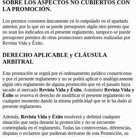
SOBRE LOS ASPECTOS NO CUBIERTOS CON
LA PROMOCIÓN.
Los premios consisten únicamente en lo estipulado en el apartado
anterior, por lo que no se puede presuponer algún otro premio que
no sean los indicados en el presente reglamento, tampoco se puede
presuponer premios de otras promociones anteriores realizadas por
Revista Vida y Éxito.
DERECHO APLICABLE y CLÁUSULA
ARBITRAL
Esta promoción se regirá por el ordenamiento jurídico costarricense
y por el presente reglamento y no se podrá aplicar o analógicamente
algún otro reglamento de alguna promoción que en el pasado haya
sacado al mercado
Revista Vida y Éxito.
Asimismo
Revista Vida y
Éxito
se reserva el derecho de modificar el presente reglamento en
cualquier momento dando la misma publicidad que se le ha dado al
presente reglamento.
Además,
Revista Vida y Éxito
resolverá y definirá cualquier
situación que surja durante la promoción y no se encuentre
contemplada en el reglamento. Todas las controversias, diferencias,
disputas o reclamos que pudieran derivarse de esta Promoción, su