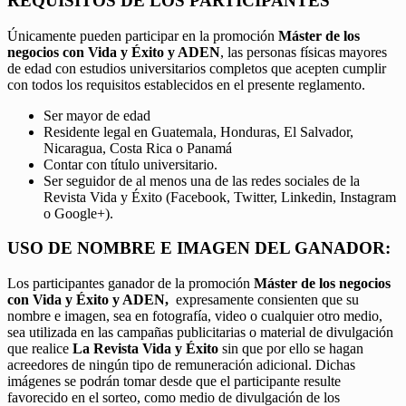
REQUISITOS DE LOS PARTICIPANTES
Únicamente pueden participar en la promoción
Máster de los
negocios con Vida y Éxito y ADEN
, las personas físicas mayores
de edad con estudios universitarios completos que acepten cumplir
con todos los requisitos establecidos en el presente reglamento.
Ser mayor de edad
Residente legal en Guatemala, Honduras, El Salvador,
Nicaragua, Costa Rica o Panamá
Contar con título universitario.
Ser seguidor de al menos una de las redes sociales de la
Revista Vida y Éxito (Facebook, Twitter, Linkedin, Instagram
o Google+).
USO DE NOMBRE E IMAGEN DEL GANADOR:
Los participantes ganador de la promoción
Máster de los negocios
con Vida y Éxito y ADEN,
expresamente consienten que su
nombre e imagen, sea en fotografía, video o cualquier otro medio,
sea utilizada en las campañas publicitarias o material de divulgación
que realice
La Revista Vida y Éxito
sin que por ello se hagan
acreedores de ningún tipo de remuneración adicional. Dichas
imágenes se podrán tomar desde que el participante resulte
favorecido en el sorteo, como medio de divulgación de los