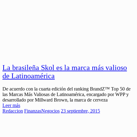
La brasileña Skol es la marca más valioso
de Latinoamérica
De acuerdo con la cuarta edición del ranking BrandZ™ Top 50 de
las Marcas Más Valiosas de Latinoamérica, encargado por WPP y
desarrollado por Millward Brown, la marca de cerveza
Leer más
Redaccion
Finanzas
Negocios
23 septiembre, 2015