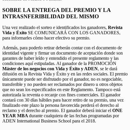
SOBRE LA ENTREGA DEL PREMIO Y LA
INTRASNFERIBILIDAD DEL MISMO
Una vez realizado el sorteo e identificados los ganadores,
Revista
Vida y Éxito
SE COMUNICARÁ CON LOS GANADORES,
para informarles cómo hacer efectivo su premio.
Además, para poderlo retirar deberán contar con el documento de
identidad vigente y firmar un documento de aceptación donde son
garantes de haber leído y entendido el presente reglamento y las
condiciones aquí estipuladas. Al ganador de la PROMOCIÓN
Máster de los negocios con Vida y Éxito y ADEN
, se le dará
difusión en la Revista Vida y Éxito y en las redes sociales. El premio
únicamente puede ser disfrutado por el ganador, no es negociable,
transferible y no pueden ser reclamados por dinero u otros objetos
que no sean los especificados en este Reglamento. Tampoco está
autorizada la reventa o recanje con fines comerciales. El ganador
contará con 30 días hábiles para hacer retiro de su premio, una vez
finalizado este plazo la persona favorecida perderá el derecho al
reclamo y el derecho al premio. El ganador deberá iniciar el
ONE
YEAR MBA
durante cualquiera de las fechas programadas por
ADEN International Business School para el 2018.