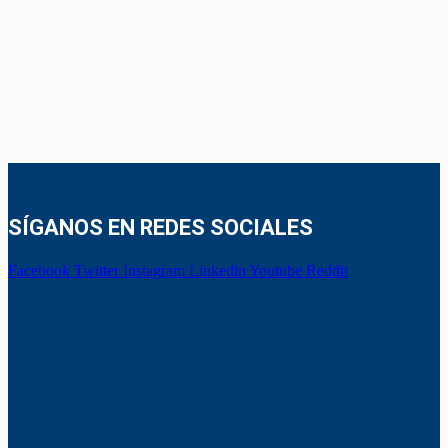
SÍGANOS EN REDES SOCIALES
Facebook
Twitter
Instagram
Linkedin
Youtube
Reddit