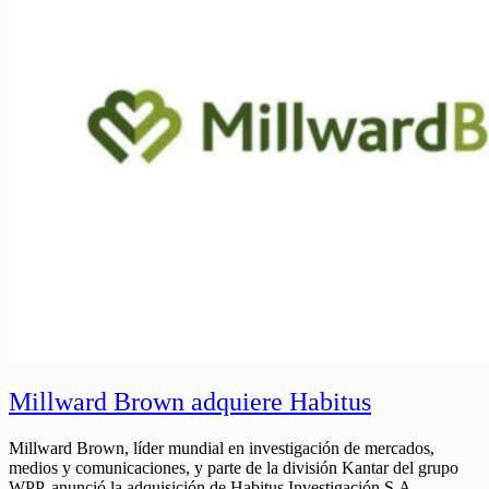
Millward Brown adquiere Habitus
Millward Brown, líder mundial en investigación de mercados,
medios y comunicaciones, y parte de la división Kantar del grupo
WPP, anunció la adquisición de Habitus Investigación S.A.