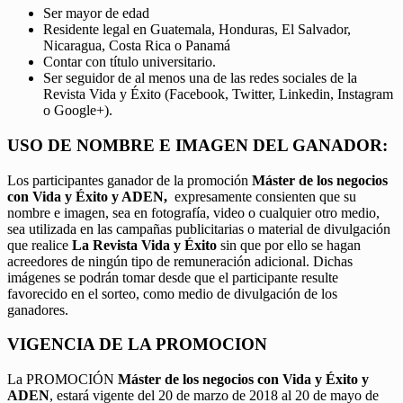
Ser mayor de edad
Residente legal en Guatemala, Honduras, El Salvador,
Nicaragua, Costa Rica o Panamá
Contar con título universitario.
Ser seguidor de al menos una de las redes sociales de la
Revista Vida y Éxito (Facebook, Twitter, Linkedin, Instagram
o Google+).
USO DE NOMBRE E IMAGEN DEL GANADOR:
Los participantes ganador de la promoción
Máster de los negocios
con Vida y Éxito y ADEN,
expresamente consienten que su
nombre e imagen, sea en fotografía, video o cualquier otro medio,
sea utilizada en las campañas publicitarias o material de divulgación
que realice
La Revista Vida y Éxito
sin que por ello se hagan
acreedores de ningún tipo de remuneración adicional. Dichas
imágenes se podrán tomar desde que el participante resulte
favorecido en el sorteo, como medio de divulgación de los
ganadores.
VIGENCIA DE LA PROMOCION
La PROMOCIÓN
Máster de los negocios con Vida y Éxito y
ADEN
, estará vigente del 20 de marzo de 2018 al 20 de mayo de