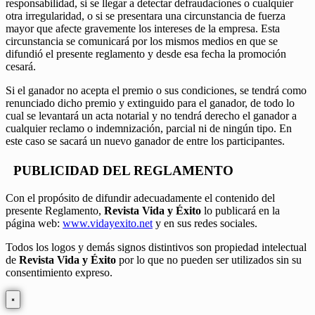
responsabilidad, si se llegar a detectar defraudaciones o cualquier
otra irregularidad, o si se presentara una circunstancia de fuerza
mayor que afecte gravemente los intereses de la empresa. Esta
circunstancia se comunicará por los mismos medios en que se
difundió el presente reglamento y desde esa fecha la promoción
cesará.
Si el ganador no acepta el premio o sus condiciones, se tendrá como
renunciado dicho premio y extinguido para el ganador, de todo lo
cual se levantará un acta notarial y no tendrá derecho el ganador a
cualquier reclamo o indemnización, parcial ni de ningún tipo. En
este caso se sacará un nuevo ganador de entre los participantes.
PUBLICIDAD DEL REGLAMENTO
Con el propósito de difundir adecuadamente el contenido del
presente Reglamento,
Revista Vida y Éxito
lo publicará en la
página web:
www.vidayexito.net
y en sus redes sociales.
Todos los logos y demás signos distintivos son propiedad intelectual
de
Revista Vida y Éxito
por lo que no pueden ser utilizados sin su
consentimiento expreso.
×