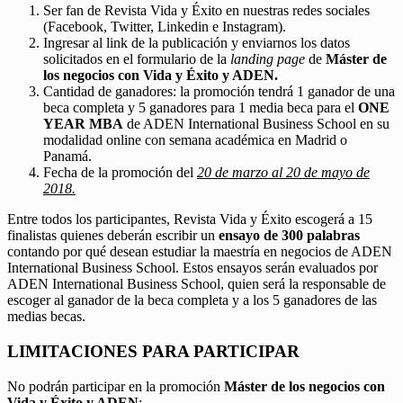
Ser fan de Revista Vida y Éxito en nuestras redes sociales
(Facebook, Twitter, Linkedin e Instagram).
Ingresar al link de la publicación y enviarnos los datos
solicitados en el formulario de la
landing page
de
Máster de
los negocios con Vida y Éxito y ADEN.
Cantidad de ganadores: la promoción tendrá 1 ganador de una
beca completa y 5 ganadores para 1 media beca para el
ONE
YEAR MBA
de ADEN International Business School en su
modalidad online con semana académica en Madrid o
Panamá.
Fecha de la promoción del
20 de marzo al 20 de mayo de
2018.
Entre todos los participantes, Revista Vida y Éxito escogerá a 15
finalistas quienes deberán escribir un
ensayo de 300 palabras
contando por qué desean estudiar la maestría en negocios de ADEN
International Business School. Estos ensayos serán evaluados por
ADEN International Business School, quien será la responsable de
escoger al ganador de la beca completa y a los 5 ganadores de las
medias becas.
LIMITACIONES PARA PARTICIPAR
No podrán participar en la promoción
Máster de los negocios con
Vida y Éxito y ADEN
: