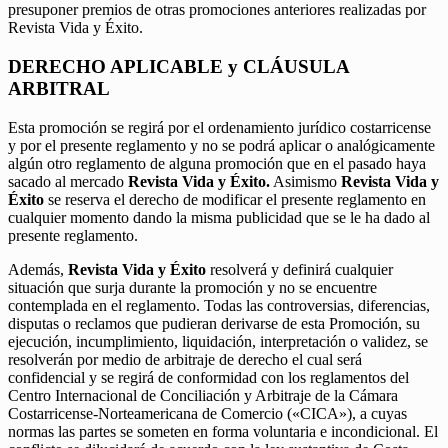
presuponer premios de otras promociones anteriores realizadas por
Revista Vida y Éxito.
DERECHO APLICABLE y CLÁUSULA
ARBITRAL
Esta promoción se regirá por el ordenamiento jurídico costarricense
y por el presente reglamento y no se podrá aplicar o analógicamente
algún otro reglamento de alguna promoción que en el pasado haya
sacado al mercado
Revista Vida y Éxito.
Asimismo
Revista Vida y
Éxito
se reserva el derecho de modificar el presente reglamento en
cualquier momento dando la misma publicidad que se le ha dado al
presente reglamento.
Además,
Revista Vida y Éxito
resolverá y definirá cualquier
situación que surja durante la promoción y no se encuentre
contemplada en el reglamento. Todas las controversias, diferencias,
disputas o reclamos que pudieran derivarse de esta Promoción, su
ejecución, incumplimiento, liquidación, interpretación o validez, se
resolverán por medio de arbitraje de derecho el cual será
confidencial y se regirá de conformidad con los reglamentos del
Centro Internacional de Conciliación y Arbitraje de la Cámara
Costarricense-Norteamericana de Comercio («CICA»), a cuyas
normas las partes se someten en forma voluntaria e incondicional. El