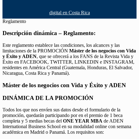
digital en Costa Rica
Reglamento
Descripción dinámica – Reglamento:
Este reglamento establece las condiciones, los alcances y las
limitaciones de la PROMOCIÓN
Máster de los negocios con Vida
y Éxito y ADEN
, que se ofrecerá a los FANS de la Revista Vida y
Éxito en FACEBOOK, TWITTER, LINKEDIN e INSTAGRAM,
residentes en América Central (Guatemala, Honduras, El Salvador,
Nicaragua, Costa Rica y Panamá).
Máster de los negocios con Vida y Éxito y ADEN
DINÁMICA DE LA PROMOCIÓN
Todos los que nos envíen sus datos desde el formulario de la
promoción, quedarán participando por en el premio de 1 beca
completa y 5 medias becas del
ONE YEAR MBA
de ADEN
International Business School en su modalidad online con semana
académica en Madrid o Panamá. Los requisitos son: