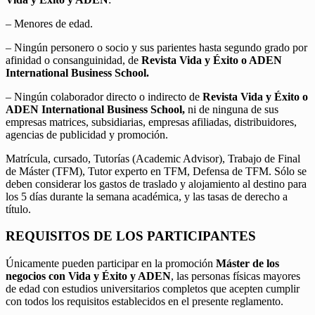
– Menores de edad.
– Ningún personero o socio y sus parientes hasta segundo grado por
afinidad o consanguinidad, de
Revista Vida y Éxito o ADEN
International Business School.
– Ningún colaborador directo o indirecto de
Revista Vida y Éxito o
ADEN International Business School,
ni de ninguna de sus
empresas matrices, subsidiarias, empresas afiliadas, distribuidores,
agencias de publicidad y promoción.
Matrícula, cursado, Tutorías (Academic Advisor), Trabajo de Final
de Máster (TFM), Tutor experto en TFM, Defensa de TFM. Sólo se
deben considerar los gastos de traslado y alojamiento al destino para
los 5 días durante la semana académica, y las tasas de derecho a
título.
REQUISITOS DE LOS PARTICIPANTES
Únicamente pueden participar en la promoción
Máster de los
negocios con Vida y Éxito y ADEN
, las personas físicas mayores
de edad con estudios universitarios completos que acepten cumplir
con todos los requisitos establecidos en el presente reglamento.