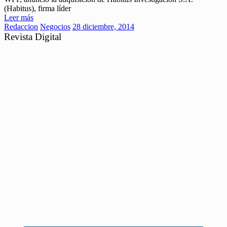
(Habitus), firma líder
Leer más
Redaccion
Negocios
28 diciembre, 2014
Revista Digital