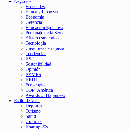
Negocios
Especiales
Banca y Finanzas
Economía
Gerencia
Educación Ejecutiva
Personaje de la Semana
Aliado estratégico
Tecnología
Creadores de riqueza
Tendencias
RSE
Sostenibilidad
Opinión
PYMES
RRHH
Periscopio
TOP+América
Awards of Happiness
Estilo de Vida
Deportes
Turismo
Salud
Gourmet
Roaring 20s