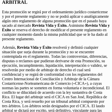
ARBITRAL
Esta promoción se regirá por el ordenamiento jurídico costarricense
y por el presente reglamento y no se podrá aplicar o analógicamente
algún otro reglamento de alguna promoción que en el pasado haya
sacado al mercado
Revista Vida y Éxito.
Asimismo
Revista Vida y
Éxito
se reserva el derecho de modificar el presente reglamento en
cualquier momento dando la misma publicidad que se le ha dado al
presente reglamento.
Además,
Revista Vida y Éxito
resolverá y definirá cualquier
situación que surja durante la promoción y no se encuentre
contemplada en el reglamento. Todas las controversias, diferencias,
disputas o reclamos que pudieran derivarse de esta Promoción, su
ejecución, incumplimiento, liquidación, interpretación o validez, se
resolverán por medio de arbitraje de derecho el cual será
confidencial y se regirá de conformidad con los reglamentos del
Centro Internacional de Conciliación y Arbitraje de la Cámara
Costarricense-Norteamericana de Comercio («CICA»), a cuyas
normas las partes se someten en forma voluntaria e incondicional. El
conflicto se dilucidará de acuerdo con la ley sustantiva de Costa
Rica. El lugar del arbitraje será el CICA en San José, República de
Costa Rica, y será resuelto por un tribunal arbitral compuesto por
tres árbitros. Los árbitros serán designados por el CICA. El laudo
arbitral se dictará por escrito, será definitivo, vinculante para las