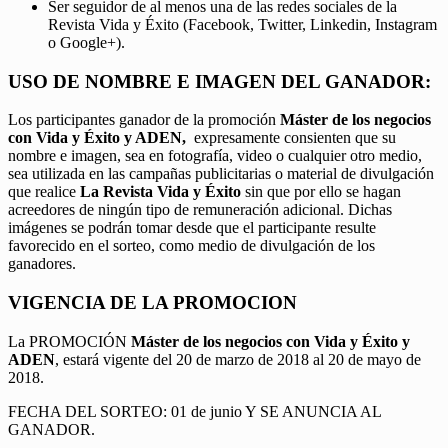
Ser seguidor de al menos una de las redes sociales de la
Revista Vida y Éxito (Facebook, Twitter, Linkedin, Instagram
o Google+).
USO DE NOMBRE E IMAGEN DEL GANADOR:
Los participantes ganador de la promoción
Máster de los negocios
con Vida y Éxito y ADEN,
expresamente consienten que su
nombre e imagen, sea en fotografía, video o cualquier otro medio,
sea utilizada en las campañas publicitarias o material de divulgación
que realice
La Revista Vida y Éxito
sin que por ello se hagan
acreedores de ningún tipo de remuneración adicional. Dichas
imágenes se podrán tomar desde que el participante resulte
favorecido en el sorteo, como medio de divulgación de los
ganadores.
VIGENCIA DE LA PROMOCION
La PROMOCIÓN
Máster de los negocios con Vida y Éxito y
ADEN
, estará vigente del 20 de marzo de 2018 al 20 de mayo de
2018.
FECHA DEL SORTEO: 01 de junio Y SE ANUNCIA AL
GANADOR.