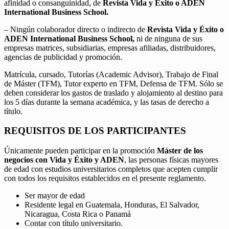
afinidad o consanguinidad, de
Revista Vida y Éxito o ADEN
International Business School.
– Ningún colaborador directo o indirecto de
Revista Vida y Éxito o
ADEN International Business School,
ni de ninguna de sus
empresas matrices, subsidiarias, empresas afiliadas, distribuidores,
agencias de publicidad y promoción.
Matrícula, cursado, Tutorías (Academic Advisor), Trabajo de Final
de Máster (TFM), Tutor experto en TFM, Defensa de TFM. Sólo se
deben considerar los gastos de traslado y alojamiento al destino para
los 5 días durante la semana académica, y las tasas de derecho a
título.
REQUISITOS DE LOS PARTICIPANTES
Únicamente pueden participar en la promoción
Máster de los
negocios con Vida y Éxito y ADEN
, las personas físicas mayores
de edad con estudios universitarios completos que acepten cumplir
con todos los requisitos establecidos en el presente reglamento.
Ser mayor de edad
Residente legal en Guatemala, Honduras, El Salvador,
Nicaragua, Costa Rica o Panamá
Contar con título universitario.