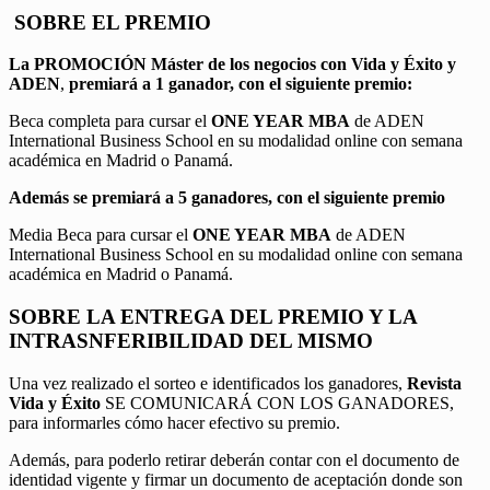
SOBRE EL PREMIO
La PROMOCIÓN
Máster de los negocios con Vida y Éxito y
ADEN
,
premiará a 1 ganador, con el siguiente premio:
Beca completa para cursar el
ONE YEAR MBA
de ADEN
International Business School en su modalidad online con semana
académica en Madrid o Panamá.
Además se premiará a 5 ganadores, con el siguiente premio
Media Beca para cursar el
ONE YEAR MBA
de ADEN
International Business School en su modalidad online con semana
académica en Madrid o Panamá.
SOBRE LA ENTREGA DEL PREMIO Y LA
INTRASNFERIBILIDAD DEL MISMO
Una vez realizado el sorteo e identificados los ganadores,
Revista
Vida y Éxito
SE COMUNICARÁ CON LOS GANADORES,
para informarles cómo hacer efectivo su premio.
Además, para poderlo retirar deberán contar con el documento de
identidad vigente y firmar un documento de aceptación donde son