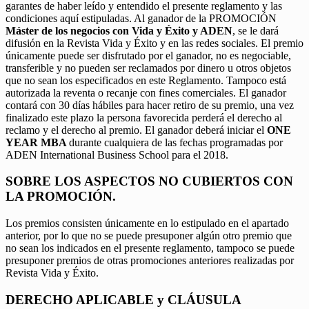
garantes de haber leído y entendido el presente reglamento y las
condiciones aquí estipuladas. Al ganador de la PROMOCIÓN
Máster de los negocios con Vida y Éxito y ADEN
, se le dará
difusión en la Revista Vida y Éxito y en las redes sociales. El premio
únicamente puede ser disfrutado por el ganador, no es negociable,
transferible y no pueden ser reclamados por dinero u otros objetos
que no sean los especificados en este Reglamento. Tampoco está
autorizada la reventa o recanje con fines comerciales. El ganador
contará con 30 días hábiles para hacer retiro de su premio, una vez
finalizado este plazo la persona favorecida perderá el derecho al
reclamo y el derecho al premio. El ganador deberá iniciar el
ONE
YEAR MBA
durante cualquiera de las fechas programadas por
ADEN International Business School para el 2018.
SOBRE LOS ASPECTOS NO CUBIERTOS CON
LA PROMOCIÓN.
Los premios consisten únicamente en lo estipulado en el apartado
anterior, por lo que no se puede presuponer algún otro premio que
no sean los indicados en el presente reglamento, tampoco se puede
presuponer premios de otras promociones anteriores realizadas por
Revista Vida y Éxito.
DERECHO APLICABLE y CLÁUSULA