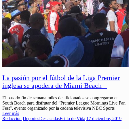
La pasión por el fútbol de la Liga Premier
inglesa se apodera de Miami Beach
El pasado fin de semana miles de aficionados se congregaron en
South Beach para disfrutar del “Premier League Mornings Live Fan
Fest”, evento organizado por la cadena televisiva NBC Sports
Leer más
Redaccion
Deportes
Destacadas
Estilo de Vida
17 diciembre, 2019