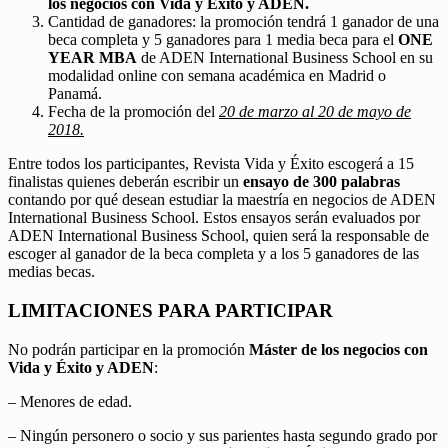
los negocios con Vida y Éxito y ADEN.
Cantidad de ganadores: la promoción tendrá 1 ganador de una
beca completa y 5 ganadores para 1 media beca para el
ONE
YEAR MBA
de ADEN International Business School en su
modalidad online con semana académica en Madrid o
Panamá.
Fecha de la promoción del
20 de marzo al 20 de mayo de
2018.
Entre todos los participantes, Revista Vida y Éxito escogerá a 15
finalistas quienes deberán escribir un
ensayo de 300 palabras
contando por qué desean estudiar la maestría en negocios de ADEN
International Business School. Estos ensayos serán evaluados por
ADEN International Business School, quien será la responsable de
escoger al ganador de la beca completa y a los 5 ganadores de las
medias becas.
LIMITACIONES PARA PARTICIPAR
No podrán participar en la promoción
Máster de los negocios con
Vida y Éxito y ADEN
:
– Menores de edad.
– Ningún personero o socio y sus parientes hasta segundo grado por