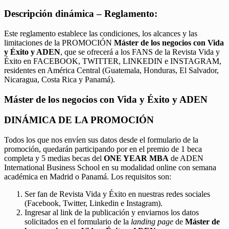
Descripción dinámica – Reglamento:
Este reglamento establece las condiciones, los alcances y las
limitaciones de la PROMOCIÓN
Máster de los negocios con Vida
y Éxito y ADEN
, que se ofrecerá a los FANS de la Revista Vida y
Éxito en FACEBOOK, TWITTER, LINKEDIN e INSTAGRAM,
residentes en América Central (Guatemala, Honduras, El Salvador,
Nicaragua, Costa Rica y Panamá).
Máster de los negocios con Vida y Éxito y ADEN
DINÁMICA DE LA PROMOCIÓN
Todos los que nos envíen sus datos desde el formulario de la
promoción, quedarán participando por en el premio de 1 beca
completa y 5 medias becas del
ONE YEAR MBA
de ADEN
International Business School en su modalidad online con semana
académica en Madrid o Panamá. Los requisitos son:
Ser fan de Revista Vida y Éxito en nuestras redes sociales
(Facebook, Twitter, Linkedin e Instagram).
Ingresar al link de la publicación y enviarnos los datos
solicitados en el formulario de la
landing page
de
Máster de