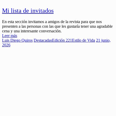
Mi lista de invitados
En esta sección invitamos a amigos de la revista para que nos
presenten a las personas con las que les gustaría tener una agradable
cena y una interesante conversación.
Leer más
Luis Diego Quiros
Destacadas
Edición 221
Estilo de Vida
21 junio,
2026