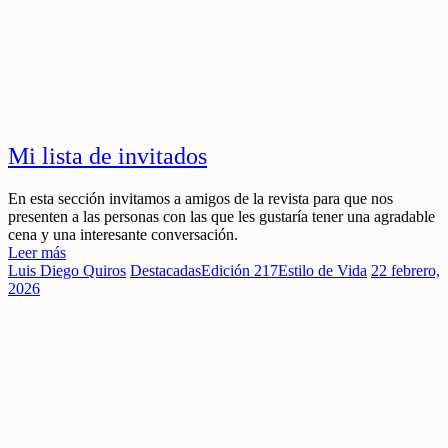
Mi lista de invitados
En esta sección invitamos a amigos de la revista para que nos
presenten a las personas con las que les gustaría tener una agradable
cena y una interesante conversación.
Leer más
Luis Diego Quiros
Destacadas
Edición 217
Estilo de Vida
22 febrero,
2026