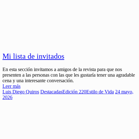
Mi lista de invitados
En esta sección invitamos a amigos de la revista para que nos
presenten a las personas con las que les gustaría tener una agradable
cena y una interesante conversación.
Leer más
Luis Diego Quiros
Destacadas
Edición 220
Estilo de Vida
24 mayo,
2026