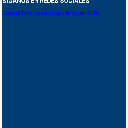
SÍGANOS EN REDES SOCIALES
Facebook
Twitter
Instagram
Linkedin
Youtube
Reddit