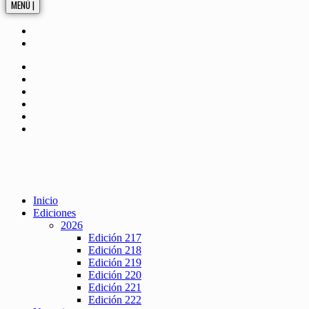
MENÚ |
Inicio
Ediciones
2026
Edición 217
Edición 218
Edición 219
Edición 220
Edición 221
Edición 222