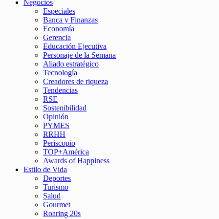
Negocios
Especiales
Banca y Finanzas
Economía
Gerencia
Educación Ejecutiva
Personaje de la Semana
Aliado estratégico
Tecnología
Creadores de riqueza
Tendencias
RSE
Sostenibilidad
Opinión
PYMES
RRHH
Periscopio
TOP+América
Awards of Happiness
Estilo de Vida
Deportes
Turismo
Salud
Gourmet
Roaring 20s