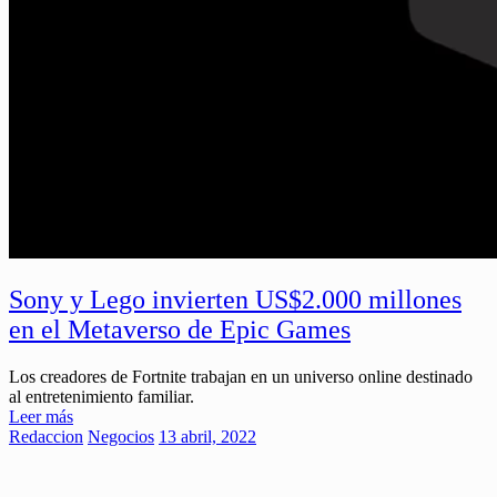
Sony y Lego invierten US$2.000 millones
en el Metaverso de Epic Games
Los creadores de Fortnite trabajan en un universo online destinado
al entretenimiento familiar.
Leer más
Redaccion
Negocios
13 abril, 2022