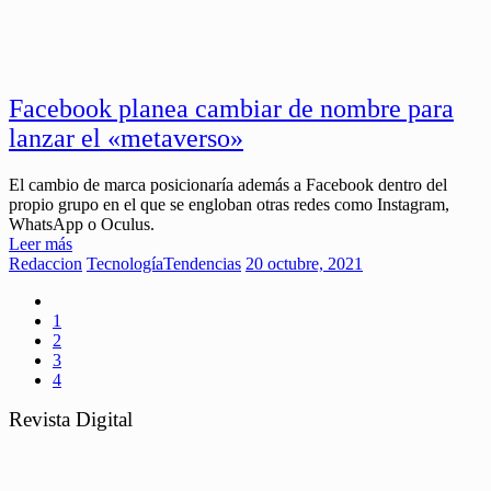
Facebook planea cambiar de nombre para
lanzar el «metaverso»
El cambio de marca posicionaría además a Facebook dentro del
propio grupo en el que se engloban otras redes como Instagram,
WhatsApp o Oculus.
Leer más
Redaccion
Tecnología
Tendencias
20 octubre, 2021
1
2
3
4
Revista Digital