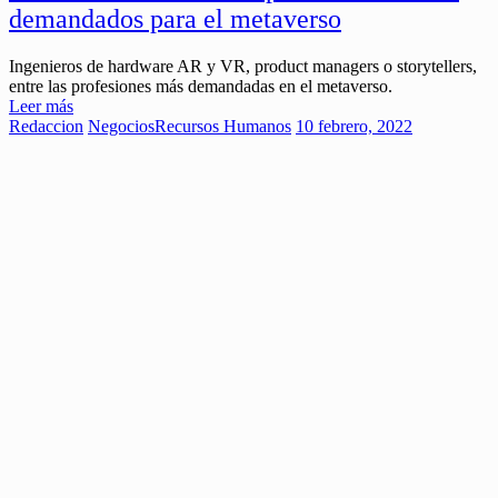
demandados para el metaverso
Ingenieros de hardware AR y VR, product managers o storytellers,
entre las profesiones más demandadas en el metaverso.
Leer más
Redaccion
Negocios
Recursos Humanos
10 febrero, 2022