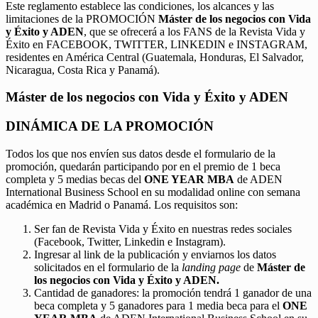
Este reglamento establece las condiciones, los alcances y las
limitaciones de la PROMOCIÓN
Máster de los negocios con Vida
y Éxito y ADEN
, que se ofrecerá a los FANS de la Revista Vida y
Éxito en FACEBOOK, TWITTER, LINKEDIN e INSTAGRAM,
residentes en América Central (Guatemala, Honduras, El Salvador,
Nicaragua, Costa Rica y Panamá).
Máster de los negocios con Vida y Éxito y ADEN
DINÁMICA DE LA PROMOCIÓN
Todos los que nos envíen sus datos desde el formulario de la
promoción, quedarán participando por en el premio de 1 beca
completa y 5 medias becas del
ONE YEAR MBA
de ADEN
International Business School en su modalidad online con semana
académica en Madrid o Panamá. Los requisitos son:
Ser fan de Revista Vida y Éxito en nuestras redes sociales
(Facebook, Twitter, Linkedin e Instagram).
Ingresar al link de la publicación y enviarnos los datos
solicitados en el formulario de la
landing page
de
Máster de
los negocios con Vida y Éxito y ADEN.
Cantidad de ganadores: la promoción tendrá 1 ganador de una
beca completa y 5 ganadores para 1 media beca para el
ONE