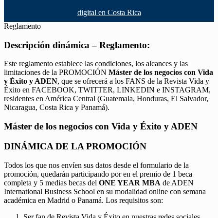
digital en Costa Rica
Reglamento
Descripción dinámica – Reglamento:
Este reglamento establece las condiciones, los alcances y las
limitaciones de la PROMOCIÓN
Máster de los negocios con Vida
y Éxito y ADEN
, que se ofrecerá a los FANS de la Revista Vida y
Éxito en FACEBOOK, TWITTER, LINKEDIN e INSTAGRAM,
residentes en América Central (Guatemala, Honduras, El Salvador,
Nicaragua, Costa Rica y Panamá).
Máster de los negocios con Vida y Éxito y ADEN
DINÁMICA DE LA PROMOCIÓN
Todos los que nos envíen sus datos desde el formulario de la
promoción, quedarán participando por en el premio de 1 beca
completa y 5 medias becas del
ONE YEAR MBA
de ADEN
International Business School en su modalidad online con semana
académica en Madrid o Panamá. Los requisitos son:
Ser fan de Revista Vida y Éxito en nuestras redes sociales