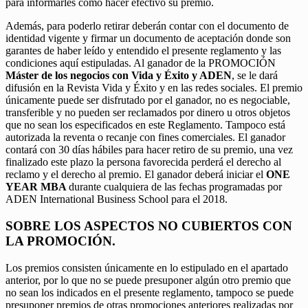
para informarles cómo hacer efectivo su premio.
Además, para poderlo retirar deberán contar con el documento de
identidad vigente y firmar un documento de aceptación donde son
garantes de haber leído y entendido el presente reglamento y las
condiciones aquí estipuladas. Al ganador de la PROMOCIÓN
Máster de los negocios con Vida y Éxito y ADEN
, se le dará
difusión en la Revista Vida y Éxito y en las redes sociales. El premio
únicamente puede ser disfrutado por el ganador, no es negociable,
transferible y no pueden ser reclamados por dinero u otros objetos
que no sean los especificados en este Reglamento. Tampoco está
autorizada la reventa o recanje con fines comerciales. El ganador
contará con 30 días hábiles para hacer retiro de su premio, una vez
finalizado este plazo la persona favorecida perderá el derecho al
reclamo y el derecho al premio. El ganador deberá iniciar el
ONE
YEAR MBA
durante cualquiera de las fechas programadas por
ADEN International Business School para el 2018.
SOBRE LOS ASPECTOS NO CUBIERTOS CON
LA PROMOCIÓN.
Los premios consisten únicamente en lo estipulado en el apartado
anterior, por lo que no se puede presuponer algún otro premio que
no sean los indicados en el presente reglamento, tampoco se puede
presuponer premios de otras promociones anteriores realizadas por