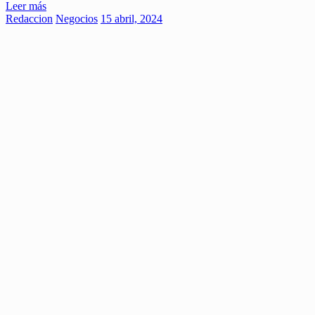
Leer más
Redaccion
Negocios
15 abril, 2024