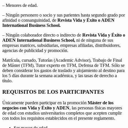
– Menores de edad.
– Ningún personero o socio y sus parientes hasta segundo grado por
afinidad o consanguinidad, de
Revista Vida y Éxito o ADEN
International Business School.
– Ningún colaborador directo o indirecto de
Revista Vida y Éxito o
ADEN International Business School,
ni de ninguna de sus
empresas matrices, subsidiarias, empresas afiliadas, distribuidores,
agencias de publicidad y promoción.
Matrícula, cursado, Tutorías (Academic Advisor), Trabajo de Final
de Máster (TFM), Tutor experto en TFM, Defensa de TFM. Sólo se
deben considerar los gastos de traslado y alojamiento al destino para
los 5 días durante la semana académica, y las tasas de derecho a
título.
REQUISITOS DE LOS PARTICIPANTES
Únicamente pueden participar en la promoción
Máster de los
negocios con Vida y Éxito y ADEN
, las personas físicas mayores
de edad con estudios universitarios completos que acepten cumplir
con todos los requisitos establecidos en el presente reglamento.
Ser mayor de edad