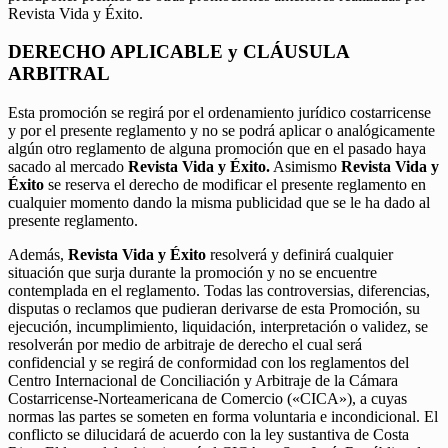
Revista Vida y Éxito.
DERECHO APLICABLE y CLÁUSULA
ARBITRAL
Esta promoción se regirá por el ordenamiento jurídico costarricense
y por el presente reglamento y no se podrá aplicar o analógicamente
algún otro reglamento de alguna promoción que en el pasado haya
sacado al mercado
Revista Vida y Éxito.
Asimismo
Revista Vida y
Éxito
se reserva el derecho de modificar el presente reglamento en
cualquier momento dando la misma publicidad que se le ha dado al
presente reglamento.
Además,
Revista Vida y Éxito
resolverá y definirá cualquier
situación que surja durante la promoción y no se encuentre
contemplada en el reglamento. Todas las controversias, diferencias,
disputas o reclamos que pudieran derivarse de esta Promoción, su
ejecución, incumplimiento, liquidación, interpretación o validez, se
resolverán por medio de arbitraje de derecho el cual será
confidencial y se regirá de conformidad con los reglamentos del
Centro Internacional de Conciliación y Arbitraje de la Cámara
Costarricense-Norteamericana de Comercio («CICA»), a cuyas
normas las partes se someten en forma voluntaria e incondicional. El
conflicto se dilucidará de acuerdo con la ley sustantiva de Costa