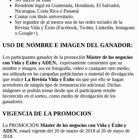
Residente legal en Guatemala, Honduras, El Salvador,
Nicaragua, Costa Rica o Panamá
Contar con título universitario.
Ser seguidor de al menos una de las redes sociales de la
Revista Vida y Éxito (Facebook, Twitter, Linkedin, Instagram
o Google+).
USO DE NOMBRE E IMAGEN DEL GANADOR:
Los participantes ganador de la promoción
Máster de los negocios
con Vida y Éxito y ADEN,
expresamente consienten que su
nombre e imagen, sea en fotografía, video o cualquier otro medio,
sea utilizada en las campañas publicitarias o material de divulgación
que realice
La Revista Vida y Éxito
sin que por ello se hagan
acreedores de ningún tipo de remuneración adicional. Dichas
imágenes se podrán tomar desde que el participante resulte
favorecido en el sorteo, como medio de divulgación de los
ganadores.
VIGENCIA DE LA PROMOCION
La PROMOCIÓN
Máster de los negocios con Vida y Éxito y
ADEN
, estará vigente del 20 de marzo de 2018 al 20 de mayo de
2018.