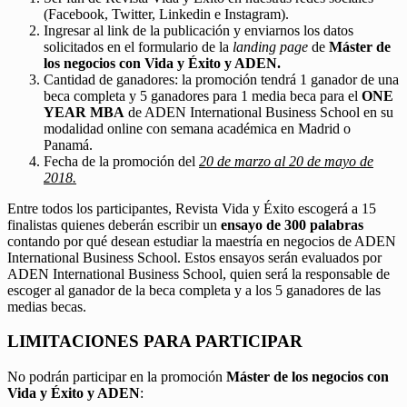
(Facebook, Twitter, Linkedin e Instagram).
Ingresar al link de la publicación y enviarnos los datos
solicitados en el formulario de la
landing page
de
Máster de
los negocios con Vida y Éxito y ADEN.
Cantidad de ganadores: la promoción tendrá 1 ganador de una
beca completa y 5 ganadores para 1 media beca para el
ONE
YEAR MBA
de ADEN International Business School en su
modalidad online con semana académica en Madrid o
Panamá.
Fecha de la promoción del
20 de marzo al 20 de mayo de
2018.
Entre todos los participantes, Revista Vida y Éxito escogerá a 15
finalistas quienes deberán escribir un
ensayo de 300 palabras
contando por qué desean estudiar la maestría en negocios de ADEN
International Business School. Estos ensayos serán evaluados por
ADEN International Business School, quien será la responsable de
escoger al ganador de la beca completa y a los 5 ganadores de las
medias becas.
LIMITACIONES PARA PARTICIPAR
No podrán participar en la promoción
Máster de los negocios con
Vida y Éxito y ADEN
: