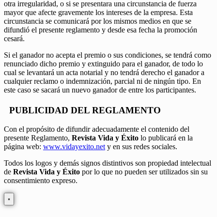
otra irregularidad, o si se presentara una circunstancia de fuerza
mayor que afecte gravemente los intereses de la empresa. Esta
circunstancia se comunicará por los mismos medios en que se
difundió el presente reglamento y desde esa fecha la promoción
cesará.
Si el ganador no acepta el premio o sus condiciones, se tendrá como
renunciado dicho premio y extinguido para el ganador, de todo lo
cual se levantará un acta notarial y no tendrá derecho el ganador a
cualquier reclamo o indemnización, parcial ni de ningún tipo. En
este caso se sacará un nuevo ganador de entre los participantes.
PUBLICIDAD DEL REGLAMENTO
Con el propósito de difundir adecuadamente el contenido del
presente Reglamento,
Revista Vida y Éxito
lo publicará en la
página web:
www.vidayexito.net
y en sus redes sociales.
Todos los logos y demás signos distintivos son propiedad intelectual
de
Revista Vida y Éxito
por lo que no pueden ser utilizados sin su
consentimiento expreso.
×