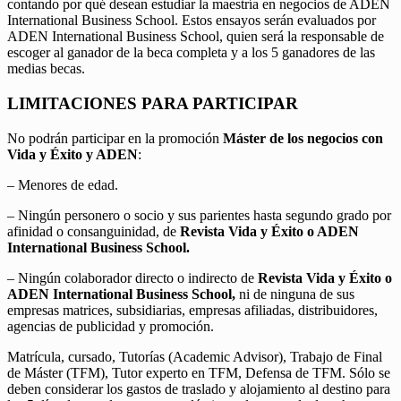
contando por qué desean estudiar la maestría en negocios de ADEN
International Business School. Estos ensayos serán evaluados por
ADEN International Business School, quien será la responsable de
escoger al ganador de la beca completa y a los 5 ganadores de las
medias becas.
LIMITACIONES PARA PARTICIPAR
No podrán participar en la promoción
Máster de los negocios con
Vida y Éxito y ADEN
:
– Menores de edad.
– Ningún personero o socio y sus parientes hasta segundo grado por
afinidad o consanguinidad, de
Revista Vida y Éxito o ADEN
International Business School.
– Ningún colaborador directo o indirecto de
Revista Vida y Éxito o
ADEN International Business School,
ni de ninguna de sus
empresas matrices, subsidiarias, empresas afiliadas, distribuidores,
agencias de publicidad y promoción.
Matrícula, cursado, Tutorías (Academic Advisor), Trabajo de Final
de Máster (TFM), Tutor experto en TFM, Defensa de TFM. Sólo se
deben considerar los gastos de traslado y alojamiento al destino para