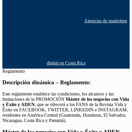
Agencias de marketing
digital en Costa Rica
Reglamento
Descripción dinámica – Reglamento:
Este reglamento establece las condiciones, los alcances y las
limitaciones de la PROMOCIÓN
Máster de los negocios con Vida
y Éxito y ADEN
, que se ofrecerá a los FANS de la Revista Vida y
Éxito en FACEBOOK, TWITTER, LINKEDIN e INSTAGRAM,
residentes en América Central (Guatemala, Honduras, El Salvador,
Nicaragua, Costa Rica y Panamá).
Máster de los negocios con Vida y Éxito y ADEN