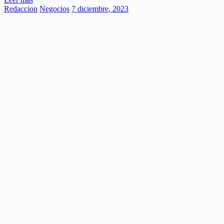
Redaccion
Negocios
7 diciembre, 2023