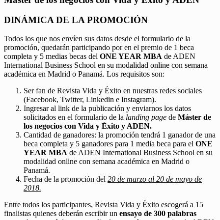
DINÁMICA DE LA PROMOCIÓN
Todos los que nos envíen sus datos desde el formulario de la
promoción, quedarán participando por en el premio de 1 beca
completa y 5 medias becas del
ONE YEAR MBA
de ADEN
International Business School en su modalidad online con semana
académica en Madrid o Panamá. Los requisitos son:
Ser fan de Revista Vida y Éxito en nuestras redes sociales
(Facebook, Twitter, Linkedin e Instagram).
Ingresar al link de la publicación y enviarnos los datos
solicitados en el formulario de la
landing page
de
Máster de
los negocios con Vida y Éxito y ADEN.
Cantidad de ganadores: la promoción tendrá 1 ganador de una
beca completa y 5 ganadores para 1 media beca para el
ONE
YEAR MBA
de ADEN International Business School en su
modalidad online con semana académica en Madrid o
Panamá.
Fecha de la promoción del
20 de marzo al 20 de mayo de
2018.
Entre todos los participantes, Revista Vida y Éxito escogerá a 15
finalistas quienes deberán escribir un
ensayo de 300 palabras