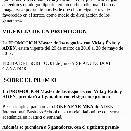
acreedores de ningún tipo de remuneración adicional. Dichas
imágenes se podrán tomar desde que el participante resulte
favorecido en el sorteo, como medio de divulgación de los
ganadores.
VIGENCIA DE LA PROMOCION
La PROMOCIÓN
Máster de los negocios con Vida y Éxito y
ADEN
, estará vigente del 20 de marzo de 2018 al 20 de mayo de
2018.
FECHA DEL SORTEO: 01 de junio Y SE ANUNCIA AL
GANADOR.
SOBRE EL PREMIO
La PROMOCIÓN
Máster de los negocios con Vida y Éxito y
ADEN
,
premiará a 1 ganador, con el siguiente premio:
Beca completa para cursar el
ONE YEAR MBA
de ADEN
International Business School en su modalidad online con semana
académica en Madrid o Panamá.
Además se premiará a 5 ganadores, con el siguiente premio