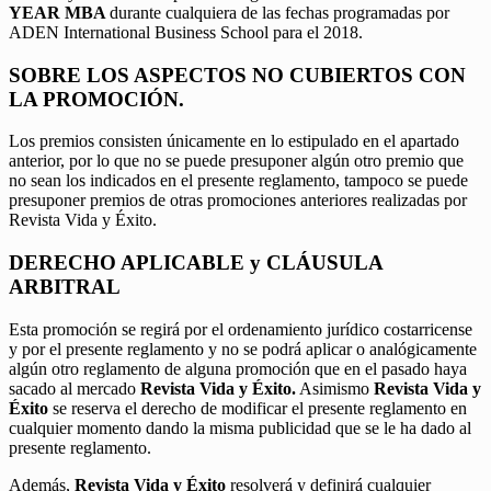
YEAR MBA
durante cualquiera de las fechas programadas por
ADEN International Business School para el 2018.
SOBRE LOS ASPECTOS NO CUBIERTOS CON
LA PROMOCIÓN.
Los premios consisten únicamente en lo estipulado en el apartado
anterior, por lo que no se puede presuponer algún otro premio que
no sean los indicados en el presente reglamento, tampoco se puede
presuponer premios de otras promociones anteriores realizadas por
Revista Vida y Éxito.
DERECHO APLICABLE y CLÁUSULA
ARBITRAL
Esta promoción se regirá por el ordenamiento jurídico costarricense
y por el presente reglamento y no se podrá aplicar o analógicamente
algún otro reglamento de alguna promoción que en el pasado haya
sacado al mercado
Revista Vida y Éxito.
Asimismo
Revista Vida y
Éxito
se reserva el derecho de modificar el presente reglamento en
cualquier momento dando la misma publicidad que se le ha dado al
presente reglamento.
Además,
Revista Vida y Éxito
resolverá y definirá cualquier