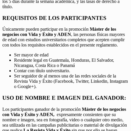
los 5 días durante la semana académica, y las tasas de derecho a
título.
REQUISITOS DE LOS PARTICIPANTES
Únicamente pueden participar en la promoción
Máster de los
negocios con Vida y Éxito y ADEN
, las personas físicas mayores
de edad con estudios universitarios completos que acepten cumplir
con todos los requisitos establecidos en el presente reglamento.
Ser mayor de edad
Residente legal en Guatemala, Honduras, El Salvador,
Nicaragua, Costa Rica o Panamá
Contar con título universitario.
Ser seguidor de al menos una de las redes sociales de la
Revista Vida y Éxito (Facebook, Twitter, Linkedin, Instagram
o Google+).
USO DE NOMBRE E IMAGEN DEL GANADOR:
Los participantes ganador de la promoción
Máster de los negocios
con Vida y Éxito y ADEN,
expresamente consienten que su
nombre e imagen, sea en fotografía, video o cualquier otro medio,
sea utilizada en las campañas publicitarias o material de divulgación
que realice
La Revista Vida y Éxito
sin que por ello se hagan