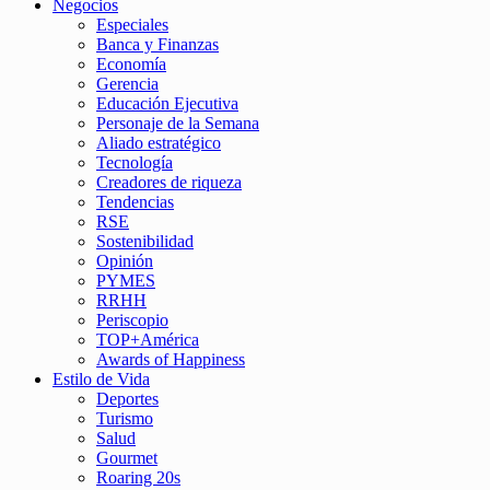
Negocios
Especiales
Banca y Finanzas
Economía
Gerencia
Educación Ejecutiva
Personaje de la Semana
Aliado estratégico
Tecnología
Creadores de riqueza
Tendencias
RSE
Sostenibilidad
Opinión
PYMES
RRHH
Periscopio
TOP+América
Awards of Happiness
Estilo de Vida
Deportes
Turismo
Salud
Gourmet
Roaring 20s