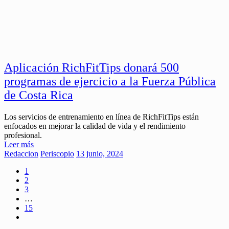
Aplicación RichFitTips donará 500
programas de ejercicio a la Fuerza Pública
de Costa Rica
Los servicios de entrenamiento en línea de RichFitTips están
enfocados en mejorar la calidad de vida y el rendimiento
profesional.
Leer más
Redaccion
Periscopio
13 junio, 2024
1
2
3
…
15