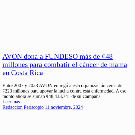
AVON dona a FUNDESO más de ¢48
millones para combatir el cáncer de mama
en Costa Rica
Entre 2007 y 2023 AVON entregó a esta organización cerca de
¢223 millones para apoyar la lucha contra esta enfermedad. A ese
monto ahora se suman ¢48,433,741 de su Campaña
Leer más
Redaccion
Periscopio
11 noviembre, 2024