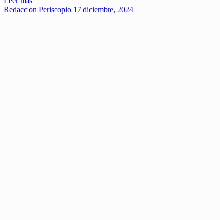
Leer más
Redaccion
Periscopio
17 diciembre, 2024