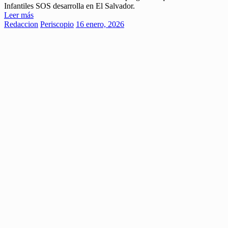
Infantiles SOS desarrolla en El Salvador.
Leer más
Redaccion
Periscopio
16 enero, 2026