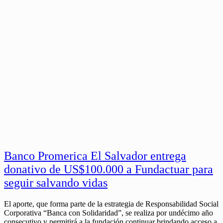
Banco Promerica El Salvador entrega
donativo de US$100.000 a Fundactuar para
seguir salvando vidas
El aporte, que forma parte de la estrategia de Responsabilidad Social
Corporativa “Banca con Solidaridad”, se realiza por undécimo año
consecutivo y permitirá a la fundación continuar brindando acceso a