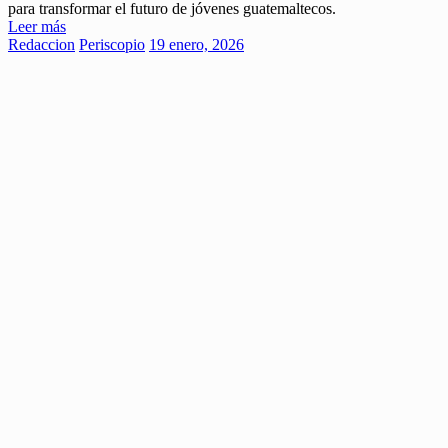
para transformar el futuro de jóvenes guatemaltecos.
Leer más
Redaccion
Periscopio
19 enero, 2026