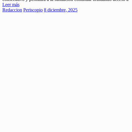
Leer más
Redaccion
Periscopio
8 diciembre, 2025