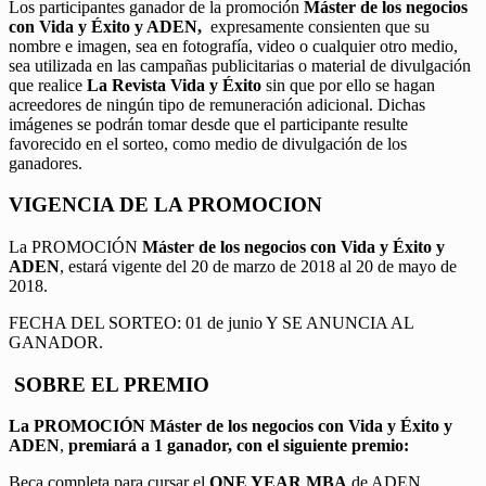
Los participantes ganador de la promoción
Máster de los negocios
con Vida y Éxito y ADEN,
expresamente consienten que su
nombre e imagen, sea en fotografía, video o cualquier otro medio,
sea utilizada en las campañas publicitarias o material de divulgación
que realice
La Revista Vida y Éxito
sin que por ello se hagan
acreedores de ningún tipo de remuneración adicional. Dichas
imágenes se podrán tomar desde que el participante resulte
favorecido en el sorteo, como medio de divulgación de los
ganadores.
VIGENCIA DE LA PROMOCION
La PROMOCIÓN
Máster de los negocios con Vida y Éxito y
ADEN
, estará vigente del 20 de marzo de 2018 al 20 de mayo de
2018.
FECHA DEL SORTEO: 01 de junio Y SE ANUNCIA AL
GANADOR.
SOBRE EL PREMIO
La PROMOCIÓN
Máster de los negocios con Vida y Éxito y
ADEN
,
premiará a 1 ganador, con el siguiente premio:
Beca completa para cursar el
ONE YEAR MBA
de ADEN