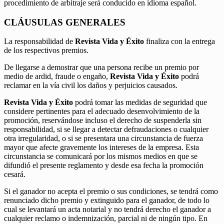
procedimiento de arbitraje será conducido en idioma español.
CLÁUSULAS GENERALES
La responsabilidad de
Revista Vida y Éxito
finaliza con la entrega
de los respectivos premios.
De llegarse a demostrar que una persona recibe un premio por
medio de ardid, fraude o engaño,
Revista Vida y Éxito
podrá
reclamar en la vía civil los daños y perjuicios causados.
Revista Vida y Éxito
podrá tomar las medidas de seguridad que
considere pertinentes para el adecuado desenvolvimiento de la
promoción, reservándose incluso el derecho de suspenderla sin
responsabilidad, si se llegar a detectar defraudaciones o cualquier
otra irregularidad, o si se presentara una circunstancia de fuerza
mayor que afecte gravemente los intereses de la empresa. Esta
circunstancia se comunicará por los mismos medios en que se
difundió el presente reglamento y desde esa fecha la promoción
cesará.
Si el ganador no acepta el premio o sus condiciones, se tendrá como
renunciado dicho premio y extinguido para el ganador, de todo lo
cual se levantará un acta notarial y no tendrá derecho el ganador a
cualquier reclamo o indemnización, parcial ni de ningún tipo. En