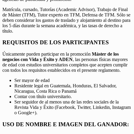
Matrícula, cursado, Tutorías (Academic Advisor), Trabajo de Final
de Máster (TFM), Tutor experto en TFM, Defensa de TFM. Sólo se
deben considerar los gastos de traslado y alojamiento al destino para
los 5 días durante la semana académica, y las tasas de derecho a
título.
REQUISITOS DE LOS PARTICIPANTES
Únicamente pueden participar en la promoción
Máster de los
negocios con Vida y Éxito y ADEN
, las personas físicas mayores
de edad con estudios universitarios completos que acepten cumplir
con todos los requisitos establecidos en el presente reglamento.
Ser mayor de edad
Residente legal en Guatemala, Honduras, El Salvador,
Nicaragua, Costa Rica o Panamá
Contar con título universitario.
Ser seguidor de al menos una de las redes sociales de la
Revista Vida y Éxito (Facebook, Twitter, Linkedin, Instagram
o Google+).
USO DE NOMBRE E IMAGEN DEL GANADOR: