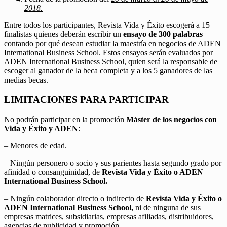
2018.
Entre todos los participantes, Revista Vida y Éxito escogerá a 15
finalistas quienes deberán escribir un
ensayo de 300 palabras
contando por qué desean estudiar la maestría en negocios de ADEN
International Business School. Estos ensayos serán evaluados por
ADEN International Business School, quien será la responsable de
escoger al ganador de la beca completa y a los 5 ganadores de las
medias becas.
LIMITACIONES PARA PARTICIPAR
No podrán participar en la promoción
Máster de los negocios con
Vida y Éxito y ADEN
:
– Menores de edad.
– Ningún personero o socio y sus parientes hasta segundo grado por
afinidad o consanguinidad, de
Revista Vida y Éxito o ADEN
International Business School.
– Ningún colaborador directo o indirecto de
Revista Vida y Éxito o
ADEN International Business School,
ni de ninguna de sus
empresas matrices, subsidiarias, empresas afiliadas, distribuidores,
agencias de publicidad y promoción.