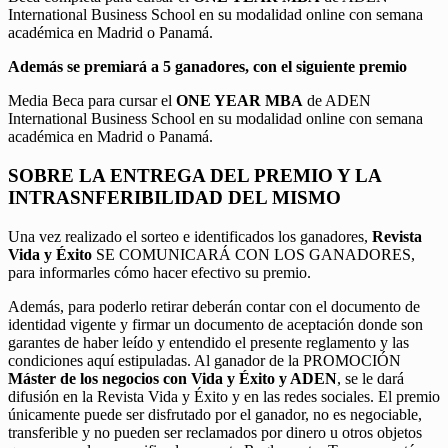
International Business School en su modalidad online con semana
académica en Madrid o Panamá.
Además se premiará a 5 ganadores, con el siguiente premio
Media Beca para cursar el
ONE YEAR MBA
de ADEN
International Business School en su modalidad online con semana
académica en Madrid o Panamá.
SOBRE LA ENTREGA DEL PREMIO Y LA
INTRASNFERIBILIDAD DEL MISMO
Una vez realizado el sorteo e identificados los ganadores,
Revista
Vida y Éxito
SE COMUNICARÁ CON LOS GANADORES,
para informarles cómo hacer efectivo su premio.
Además, para poderlo retirar deberán contar con el documento de
identidad vigente y firmar un documento de aceptación donde son
garantes de haber leído y entendido el presente reglamento y las
condiciones aquí estipuladas. Al ganador de la PROMOCIÓN
Máster de los negocios con Vida y Éxito y ADEN
, se le dará
difusión en la Revista Vida y Éxito y en las redes sociales. El premio
únicamente puede ser disfrutado por el ganador, no es negociable,
transferible y no pueden ser reclamados por dinero u otros objetos