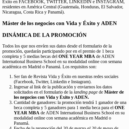
Éxito en FACEBOOK, TWITTER, LINKEDIN e INSTAGRAM,
residentes en América Central (Guatemala, Honduras, El Salvador,
Nicaragua, Costa Rica y Panamá).
Máster de los negocios con Vida y Éxito y ADEN
DINÁMICA DE LA PROMOCIÓN
Todos los que nos envíen sus datos desde el formulario de la
promoción, quedarán participando por en el premio de 1 beca
completa y 5 medias becas del
ONE YEAR MBA
de ADEN
International Business School en su modalidad online con semana
académica en Madrid o Panamá. Los requisitos son:
Ser fan de Revista Vida y Éxito en nuestras redes sociales
(Facebook, Twitter, Linkedin e Instagram).
Ingresar al link de la publicación y enviarnos los datos
solicitados en el formulario de la
landing page
de
Máster de
los negocios con Vida y Éxito y ADEN.
Cantidad de ganadores: la promoción tendrá 1 ganador de una
beca completa y 5 ganadores para 1 media beca para el
ONE
YEAR MBA
de ADEN International Business School en su
modalidad online con semana académica en Madrid o
Panamá.
Fecha de la promoción del
20 de marzo al 20 de mayo de