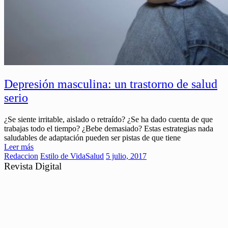
Depresión masculina: un trastorno de salud
serio
¿Se siente irritable, aislado o retraído? ¿Se ha dado cuenta de que
trabajas todo el tiempo? ¿Bebe demasiado? Estas estrategias nada
saludables de adaptación pueden ser pistas de que tiene
Leer más
Redaccion
Estilo de Vida
Salud
5 julio, 2017
Revista Digital