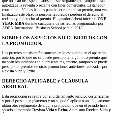
que no sean los especificados en este Reglamento. Tampoco está
autorizada la reventa o recanje con fines comerciales. El ganador
contará con 30 días hábiles para hacer retiro de su premio, una vez
finalizado este plazo la persona favorecida perderá el derecho al
reclamo y el derecho al premio. El ganador deberá iniciar el
ONE
YEAR MBA
durante cualquiera de las fechas programadas por
ADEN International Business School para el 2018.
SOBRE LOS ASPECTOS NO CUBIERTOS CON
LA PROMOCIÓN.
Los premios consisten únicamente en lo estipulado en el apartado
anterior, por lo que no se puede presuponer algún otro premio que
no sean los indicados en el presente reglamento, tampoco se puede
presuponer premios de otras promociones anteriores realizadas por
Revista Vida y Éxito.
DERECHO APLICABLE y CLÁUSULA
ARBITRAL
Esta promoción se regirá por el ordenamiento jurídico costarricense
y por el presente reglamento y no se podrá aplicar o analógicamente
algún otro reglamento de alguna promoción que en el pasado haya
sacado al mercado
Revista Vida y Éxito.
Asimismo
Revista Vida y