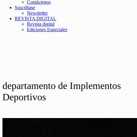
Contáctenos
Suscríbase
Newsletter
REVISTA DIGITAL
Revista digital
Ediciones Especiales
departamento de Implementos
Deportivos