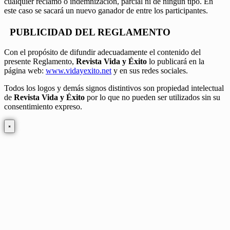
cualquier reclamo o indemnización, parcial ni de ningún tipo. En
este caso se sacará un nuevo ganador de entre los participantes.
PUBLICIDAD DEL REGLAMENTO
Con el propósito de difundir adecuadamente el contenido del
presente Reglamento,
Revista Vida y Éxito
lo publicará en la
página web:
www.vidayexito.net
y en sus redes sociales.
Todos los logos y demás signos distintivos son propiedad intelectual
de
Revista Vida y Éxito
por lo que no pueden ser utilizados sin su
consentimiento expreso.
×