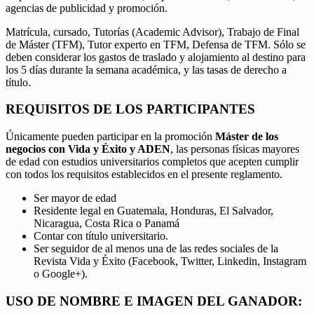
agencias de publicidad y promoción.
Matrícula, cursado, Tutorías (Academic Advisor), Trabajo de Final
de Máster (TFM), Tutor experto en TFM, Defensa de TFM. Sólo se
deben considerar los gastos de traslado y alojamiento al destino para
los 5 días durante la semana académica, y las tasas de derecho a
título.
REQUISITOS DE LOS PARTICIPANTES
Únicamente pueden participar en la promoción
Máster de los
negocios con Vida y Éxito y ADEN
, las personas físicas mayores
de edad con estudios universitarios completos que acepten cumplir
con todos los requisitos establecidos en el presente reglamento.
Ser mayor de edad
Residente legal en Guatemala, Honduras, El Salvador,
Nicaragua, Costa Rica o Panamá
Contar con título universitario.
Ser seguidor de al menos una de las redes sociales de la
Revista Vida y Éxito (Facebook, Twitter, Linkedin, Instagram
o Google+).
USO DE NOMBRE E IMAGEN DEL GANADOR: