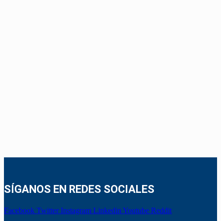
SÍGANOS EN REDES SOCIALES
Facebook
Twitter
Instagram
Linkedin
Youtube
Reddit