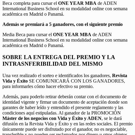
Beca completa para cursar el
ONE YEAR MBA
de ADEN
International Business School en su modalidad online con semana
académica en Madrid o Panamá.
Además se premiará a 5 ganadores, con el siguiente premio
Media Beca para cursar el
ONE YEAR MBA
de ADEN
International Business School en su modalidad online con semana
académica en Madrid o Panamá.
SOBRE LA ENTREGA DEL PREMIO Y LA
INTRASNFERIBILIDAD DEL MISMO
Una vez realizado el sorteo e identificados los ganadores,
Revista
Vida y Éxito
SE COMUNICARÁ CON LOS GANADORES,
para informarles cómo hacer efectivo su premio.
Además, para poderlo retirar deberán contar con el documento de
identidad vigente y firmar un documento de aceptación donde son
garantes de haber leído y entendido el presente reglamento y las
condiciones aquí estipuladas. Al ganador de la PROMOCIÓN
Máster de los negocios con Vida y Éxito y ADEN
, se le dará
difusión en la Revista Vida y Éxito y en las redes sociales. El premio
únicamente puede ser disfrutado por el ganador, no es negociable,
transferible y no pueden ser reclamados por dinero u otros objetos