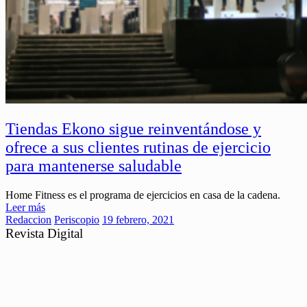
Tiendas Ekono sigue reinventándose y
ofrece a sus clientes rutinas de ejercicio
para mantenerse saludable
Home Fitness es el programa de ejercicios en casa de la cadena.
Leer más
Redaccion
Periscopio
19 febrero, 2021
Revista Digital