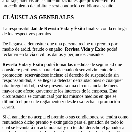
arbitraje, además de las indemnizaciones que procedieren. El
procedimiento de arbitraje será conducido en idioma español.
CLÁUSULAS GENERALES
La responsabilidad de
Revista Vida y Éxito
finaliza con la entrega
de los respectivos premios.
De llegarse a demostrar que una persona recibe un premio por
medio de ardid, fraude o engaño,
Revista Vida y Éxito
podrá
reclamar en la vía civil los daños y perjuicios causados.
Revista Vida y Éxito
podrá tomar las medidas de seguridad que
considere pertinentes para el adecuado desenvolvimiento de la
promoción, reservándose incluso el derecho de suspenderla sin
responsabilidad, si se llegar a detectar defraudaciones o cualquier
otra irregularidad, o si se presentara una circunstancia de fuerza
mayor que afecte gravemente los intereses de la empresa. Esta
circunstancia se comunicará por los mismos medios en que se
difundió el presente reglamento y desde esa fecha la promoción
cesará.
Si el ganador no acepta el premio o sus condiciones, se tendrá como
renunciado dicho premio y extinguido para el ganador, de todo lo
cual se levantará un acta notarial y no tendrá derecho el ganador a