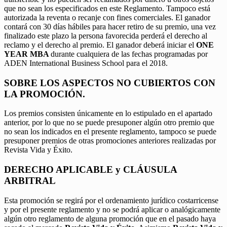
que no sean los especificados en este Reglamento. Tampoco está
autorizada la reventa o recanje con fines comerciales. El ganador
contará con 30 días hábiles para hacer retiro de su premio, una vez
finalizado este plazo la persona favorecida perderá el derecho al
reclamo y el derecho al premio. El ganador deberá iniciar el
ONE
YEAR MBA
durante cualquiera de las fechas programadas por
ADEN International Business School para el 2018.
SOBRE LOS ASPECTOS NO CUBIERTOS CON
LA PROMOCIÓN.
Los premios consisten únicamente en lo estipulado en el apartado
anterior, por lo que no se puede presuponer algún otro premio que
no sean los indicados en el presente reglamento, tampoco se puede
presuponer premios de otras promociones anteriores realizadas por
Revista Vida y Éxito.
DERECHO APLICABLE y CLÁUSULA
ARBITRAL
Esta promoción se regirá por el ordenamiento jurídico costarricense
y por el presente reglamento y no se podrá aplicar o analógicamente
algún otro reglamento de alguna promoción que en el pasado haya