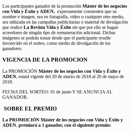
Los participantes ganador de la promoción
Máster de los negocios
con Vida y Éxito y ADEN,
expresamente consienten que su
nombre e imagen, sea en fotografía, video o cualquier otro medio,
sea utilizada en las campañas publicitarias o material de divulgación
que realice
La Revista Vida y Éxito
sin que por ello se hagan
acreedores de ningún tipo de remuneración adicional. Dichas
imágenes se podrán tomar desde que el participante resulte
favorecido en el sorteo, como medio de divulgación de los
ganadores.
VIGENCIA DE LA PROMOCION
La PROMOCIÓN
Máster de los negocios con Vida y Éxito y
ADEN
, estará vigente del 20 de marzo de 2018 al 20 de mayo de
2018.
FECHA DEL SORTEO: 01 de junio Y SE ANUNCIA AL
GANADOR.
SOBRE EL PREMIO
La PROMOCIÓN
Máster de los negocios con Vida y Éxito y
ADEN
,
premiará a 1 ganador, con el siguiente premio: