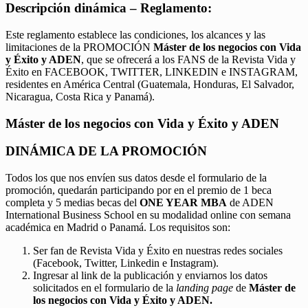
Descripción dinámica – Reglamento:
Este reglamento establece las condiciones, los alcances y las
limitaciones de la PROMOCIÓN
Máster de los negocios con Vida
y Éxito y ADEN
, que se ofrecerá a los FANS de la Revista Vida y
Éxito en FACEBOOK, TWITTER, LINKEDIN e INSTAGRAM,
residentes en América Central (Guatemala, Honduras, El Salvador,
Nicaragua, Costa Rica y Panamá).
Máster de los negocios con Vida y Éxito y ADEN
DINÁMICA DE LA PROMOCIÓN
Todos los que nos envíen sus datos desde el formulario de la
promoción, quedarán participando por en el premio de 1 beca
completa y 5 medias becas del
ONE YEAR MBA
de ADEN
International Business School en su modalidad online con semana
académica en Madrid o Panamá. Los requisitos son:
Ser fan de Revista Vida y Éxito en nuestras redes sociales
(Facebook, Twitter, Linkedin e Instagram).
Ingresar al link de la publicación y enviarnos los datos
solicitados en el formulario de la
landing page
de
Máster de
los negocios con Vida y Éxito y ADEN.