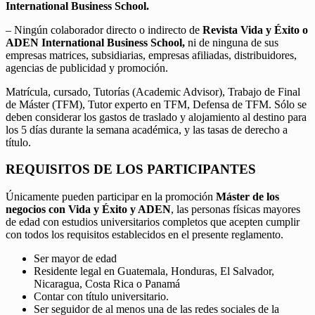
International Business School.
– Ningún colaborador directo o indirecto de
Revista Vida y Éxito o
ADEN International Business School,
ni de ninguna de sus
empresas matrices, subsidiarias, empresas afiliadas, distribuidores,
agencias de publicidad y promoción.
Matrícula, cursado, Tutorías (Academic Advisor), Trabajo de Final
de Máster (TFM), Tutor experto en TFM, Defensa de TFM. Sólo se
deben considerar los gastos de traslado y alojamiento al destino para
los 5 días durante la semana académica, y las tasas de derecho a
título.
REQUISITOS DE LOS PARTICIPANTES
Únicamente pueden participar en la promoción
Máster de los
negocios con Vida y Éxito y ADEN
, las personas físicas mayores
de edad con estudios universitarios completos que acepten cumplir
con todos los requisitos establecidos en el presente reglamento.
Ser mayor de edad
Residente legal en Guatemala, Honduras, El Salvador,
Nicaragua, Costa Rica o Panamá
Contar con título universitario.
Ser seguidor de al menos una de las redes sociales de la