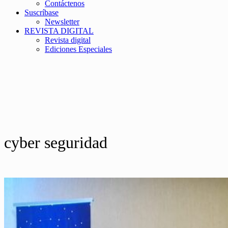
Contáctenos
Suscríbase
Newsletter
REVISTA DIGITAL
Revista digital
Ediciones Especiales
cyber seguridad