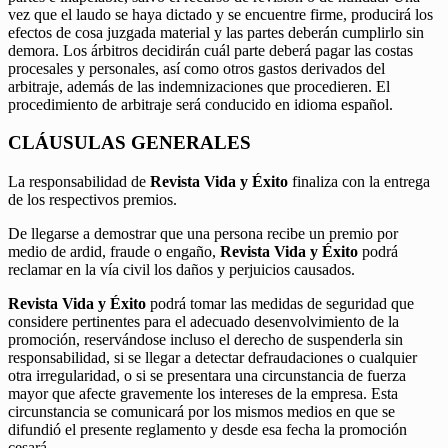
vez que el laudo se haya dictado y se encuentre firme, producirá los
efectos de cosa juzgada material y las partes deberán cumplirlo sin
demora. Los árbitros decidirán cuál parte deberá pagar las costas
procesales y personales, así como otros gastos derivados del
arbitraje, además de las indemnizaciones que procedieren. El
procedimiento de arbitraje será conducido en idioma español.
CLÁUSULAS GENERALES
La responsabilidad de
Revista Vida y Éxito
finaliza con la entrega
de los respectivos premios.
De llegarse a demostrar que una persona recibe un premio por
medio de ardid, fraude o engaño,
Revista Vida y Éxito
podrá
reclamar en la vía civil los daños y perjuicios causados.
Revista Vida y Éxito
podrá tomar las medidas de seguridad que
considere pertinentes para el adecuado desenvolvimiento de la
promoción, reservándose incluso el derecho de suspenderla sin
responsabilidad, si se llegar a detectar defraudaciones o cualquier
otra irregularidad, o si se presentara una circunstancia de fuerza
mayor que afecte gravemente los intereses de la empresa. Esta
circunstancia se comunicará por los mismos medios en que se
difundió el presente reglamento y desde esa fecha la promoción
cesará.