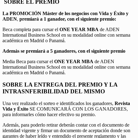
SOBRE EL PREMIO
La PROMOCIÓN
Máster de los negocios con Vida y Éxito y
ADEN
,
premiará a 1 ganador, con el siguiente premio:
Beca completa para cursar el
ONE YEAR MBA
de ADEN
International Business School en su modalidad online con semana
académica en Madrid o Panamá.
Además se premiará a 5 ganadores, con el siguiente premio
Media Beca para cursar el
ONE YEAR MBA
de ADEN
International Business School en su modalidad online con semana
académica en Madrid o Panamá.
SOBRE LA ENTREGA DEL PREMIO Y LA
INTRASNFERIBILIDAD DEL MISMO
Una vez realizado el sorteo e identificados los ganadores,
Revista
Vida y Éxito
SE COMUNICARÁ CON LOS GANADORES,
para informarles cómo hacer efectivo su premio.
Además, para poderlo retirar deberán contar con el documento de
identidad vigente y firmar un documento de aceptación donde son
garantes de haber leído y entendido el presente reglamento y las