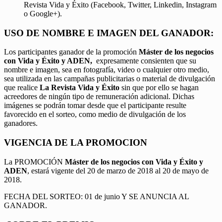
Revista Vida y Éxito (Facebook, Twitter, Linkedin, Instagram
o Google+).
USO DE NOMBRE E IMAGEN DEL GANADOR:
Los participantes ganador de la promoción
Máster de los negocios
con Vida y Éxito y ADEN,
expresamente consienten que su
nombre e imagen, sea en fotografía, video o cualquier otro medio,
sea utilizada en las campañas publicitarias o material de divulgación
que realice
La Revista Vida y Éxito
sin que por ello se hagan
acreedores de ningún tipo de remuneración adicional. Dichas
imágenes se podrán tomar desde que el participante resulte
favorecido en el sorteo, como medio de divulgación de los
ganadores.
VIGENCIA DE LA PROMOCION
La PROMOCIÓN
Máster de los negocios con Vida y Éxito y
ADEN
, estará vigente del 20 de marzo de 2018 al 20 de mayo de
2018.
FECHA DEL SORTEO: 01 de junio Y SE ANUNCIA AL
GANADOR.