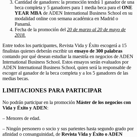
Cantidad de ganadores: la promoción tendrá 1 ganador de una
beca completa y 5 ganadores para 1 media beca para el
ONE
YEAR MBA
de ADEN International Business School en su
modalidad online con semana académica en Madrid o
Panamá.
Fecha de la promoción del
20 de marzo al 20 de mayo de
2018.
Entre todos los participantes, Revista Vida y Éxito escogerá a 15
finalistas quienes deberán escribir un
ensayo de 300 palabras
contando por qué desean estudiar la maestría en negocios de ADEN
International Business School. Estos ensayos serán evaluados por
ADEN International Business School, quien será la responsable de
escoger al ganador de la beca completa y a los 5 ganadores de las
medias becas.
LIMITACIONES PARA PARTICIPAR
No podrán participar en la promoción
Máster de los negocios con
Vida y Éxito y ADEN
:
– Menores de edad.
– Ningún personero o socio y sus parientes hasta segundo grado por
afinidad o consanguinidad, de
Revista Vida y Éxito o ADEN