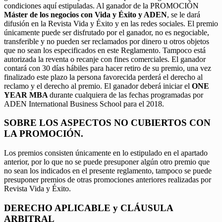
condiciones aquí estipuladas. Al ganador de la PROMOCIÓN
Máster de los negocios con Vida y Éxito y ADEN
, se le dará
difusión en la Revista Vida y Éxito y en las redes sociales. El premio
únicamente puede ser disfrutado por el ganador, no es negociable,
transferible y no pueden ser reclamados por dinero u otros objetos
que no sean los especificados en este Reglamento. Tampoco está
autorizada la reventa o recanje con fines comerciales. El ganador
contará con 30 días hábiles para hacer retiro de su premio, una vez
finalizado este plazo la persona favorecida perderá el derecho al
reclamo y el derecho al premio. El ganador deberá iniciar el
ONE
YEAR MBA
durante cualquiera de las fechas programadas por
ADEN International Business School para el 2018.
SOBRE LOS ASPECTOS NO CUBIERTOS CON
LA PROMOCIÓN.
Los premios consisten únicamente en lo estipulado en el apartado
anterior, por lo que no se puede presuponer algún otro premio que
no sean los indicados en el presente reglamento, tampoco se puede
presuponer premios de otras promociones anteriores realizadas por
Revista Vida y Éxito.
DERECHO APLICABLE y CLÁUSULA
ARBITRAL