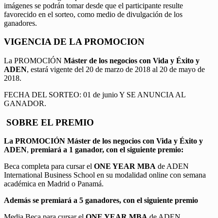
imágenes se podrán tomar desde que el participante resulte
favorecido en el sorteo, como medio de divulgación de los
ganadores.
VIGENCIA DE LA PROMOCION
La PROMOCIÓN
Máster de los negocios con Vida y Éxito y
ADEN
, estará vigente del 20 de marzo de 2018 al 20 de mayo de
2018.
FECHA DEL SORTEO: 01 de junio Y SE ANUNCIA AL
GANADOR.
SOBRE EL PREMIO
La PROMOCIÓN
Máster de los negocios con Vida y Éxito y
ADEN
,
premiará a 1 ganador, con el siguiente premio:
Beca completa para cursar el
ONE YEAR MBA
de ADEN
International Business School en su modalidad online con semana
académica en Madrid o Panamá.
Además se premiará a 5 ganadores, con el siguiente premio
Media Beca para cursar el
ONE YEAR MBA
de ADEN