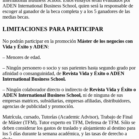
International Business School. Estos ensayos serán evaluados por
ADEN International Business School, quien será la responsable de
escoger al ganador de la beca completa y a los 5 ganadores de las
medias becas.
LIMITACIONES PARA PARTICIPAR
No podrán participar en la promoción
Máster de los negocios con
Vida y Éxito y ADEN
:
– Menores de edad.
– Ningún personero o socio y sus parientes hasta segundo grado por
afinidad o consanguinidad, de
Revista Vida y Éxito o ADEN
International Business School.
– Ningún colaborador directo o indirecto de
Revista Vida y Éxito o
ADEN International Business School,
ni de ninguna de sus
empresas matrices, subsidiarias, empresas afiliadas, distribuidores,
agencias de publicidad y promoción.
Matrícula, cursado, Tutorías (Academic Advisor), Trabajo de Final
de Máster (TFM), Tutor experto en TFM, Defensa de TFM. Sólo se
deben considerar los gastos de traslado y alojamiento al destino para
los 5 días durante la semana académica, y las tasas de derecho a