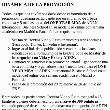
DINÁMICA DE LA PROMOCIÓN
Todos los que nos envíen sus datos desde el formulario de la
promoción, quedarán participando por en el premio de 1 beca
completa y 5 medias becas del
ONE YEAR MBA
de ADEN
International Business School en su modalidad online con semana
académica en Madrid o Panamá. Los requisitos son:
Ser fan de Revista Vida y Éxito en nuestras redes sociales
(Facebook, Twitter, Linkedin e Instagram).
Ingresar al link de la publicación y enviarnos los datos
solicitados en el formulario de la
landing page
de
Máster de
los negocios con Vida y Éxito y ADEN.
Cantidad de ganadores: la promoción tendrá 1 ganador de una
beca completa y 5 ganadores para 1 media beca para el
ONE
YEAR MBA
de ADEN International Business School en su
modalidad online con semana académica en Madrid o
Panamá.
Fecha de la promoción del
20 de marzo al 20 de mayo de
2018.
Entre todos los participantes, Revista Vida y Éxito escogerá a 15
finalistas quienes deberán escribir un
ensayo de 300 palabras
contando por qué desean estudiar la maestría en negocios de ADEN