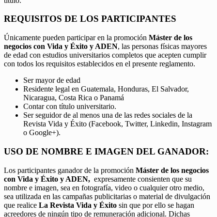
título.
REQUISITOS DE LOS PARTICIPANTES
Únicamente pueden participar en la promoción
Máster de los
negocios con Vida y Éxito y ADEN
, las personas físicas mayores
de edad con estudios universitarios completos que acepten cumplir
con todos los requisitos establecidos en el presente reglamento.
Ser mayor de edad
Residente legal en Guatemala, Honduras, El Salvador,
Nicaragua, Costa Rica o Panamá
Contar con título universitario.
Ser seguidor de al menos una de las redes sociales de la
Revista Vida y Éxito (Facebook, Twitter, Linkedin, Instagram
o Google+).
USO DE NOMBRE E IMAGEN DEL GANADOR:
Los participantes ganador de la promoción
Máster de los negocios
con Vida y Éxito y ADEN,
expresamente consienten que su
nombre e imagen, sea en fotografía, video o cualquier otro medio,
sea utilizada en las campañas publicitarias o material de divulgación
que realice
La Revista Vida y Éxito
sin que por ello se hagan
acreedores de ningún tipo de remuneración adicional. Dichas