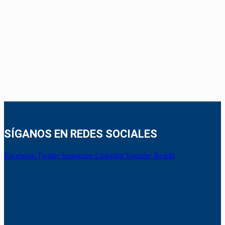
SÍGANOS EN REDES SOCIALES
Facebook
Twitter
Instagram
Linkedin
Youtube
Reddit