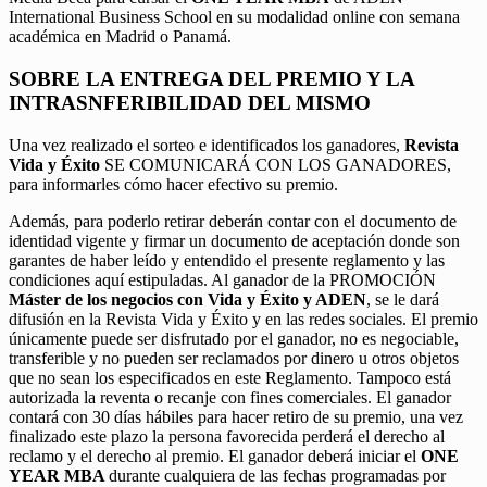
International Business School en su modalidad online con semana
académica en Madrid o Panamá.
SOBRE LA ENTREGA DEL PREMIO Y LA
INTRASNFERIBILIDAD DEL MISMO
Una vez realizado el sorteo e identificados los ganadores,
Revista
Vida y Éxito
SE COMUNICARÁ CON LOS GANADORES,
para informarles cómo hacer efectivo su premio.
Además, para poderlo retirar deberán contar con el documento de
identidad vigente y firmar un documento de aceptación donde son
garantes de haber leído y entendido el presente reglamento y las
condiciones aquí estipuladas. Al ganador de la PROMOCIÓN
Máster de los negocios con Vida y Éxito y ADEN
, se le dará
difusión en la Revista Vida y Éxito y en las redes sociales. El premio
únicamente puede ser disfrutado por el ganador, no es negociable,
transferible y no pueden ser reclamados por dinero u otros objetos
que no sean los especificados en este Reglamento. Tampoco está
autorizada la reventa o recanje con fines comerciales. El ganador
contará con 30 días hábiles para hacer retiro de su premio, una vez
finalizado este plazo la persona favorecida perderá el derecho al
reclamo y el derecho al premio. El ganador deberá iniciar el
ONE
YEAR MBA
durante cualquiera de las fechas programadas por