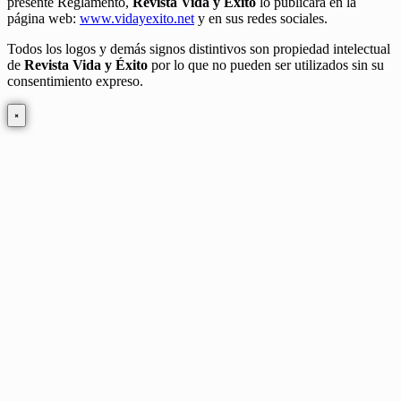
presente Reglamento,
Revista Vida y Éxito
lo publicará en la
página web:
www.vidayexito.net
y en sus redes sociales.
Todos los logos y demás signos distintivos son propiedad intelectual
de
Revista Vida y Éxito
por lo que no pueden ser utilizados sin su
consentimiento expreso.
×