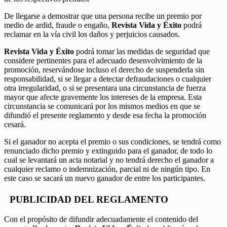
De llegarse a demostrar que una persona recibe un premio por
medio de ardid, fraude o engaño,
Revista Vida y Éxito
podrá
reclamar en la vía civil los daños y perjuicios causados.
Revista Vida y Éxito
podrá tomar las medidas de seguridad que
considere pertinentes para el adecuado desenvolvimiento de la
promoción, reservándose incluso el derecho de suspenderla sin
responsabilidad, si se llegar a detectar defraudaciones o cualquier
otra irregularidad, o si se presentara una circunstancia de fuerza
mayor que afecte gravemente los intereses de la empresa. Esta
circunstancia se comunicará por los mismos medios en que se
difundió el presente reglamento y desde esa fecha la promoción
cesará.
Si el ganador no acepta el premio o sus condiciones, se tendrá como
renunciado dicho premio y extinguido para el ganador, de todo lo
cual se levantará un acta notarial y no tendrá derecho el ganador a
cualquier reclamo o indemnización, parcial ni de ningún tipo. En
este caso se sacará un nuevo ganador de entre los participantes.
PUBLICIDAD DEL REGLAMENTO
Con el propósito de difundir adecuadamente el contenido del