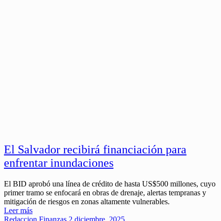
El Salvador recibirá financiación para
enfrentar inundaciones
El BID aprobó una línea de crédito de hasta US$500 millones, cuyo
primer tramo se enfocará en obras de drenaje, alertas tempranas y
mitigación de riesgos en zonas altamente vulnerables.
Leer más
Redaccion
Finanzas
2 diciembre, 2025