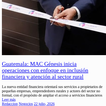
Guatemala: MAC Génesis inicia
operaciones con enfoque en inclusión
financiera y atención al sector rural
La nueva entidad financiera orientará sus servicios a propietarios de
pequeñas empresas, emprendedores rurales y actores del sector no
formal, con el propósito de ampliar el acceso a servicios financieros
Leer más
Redaccion
Negocios
22 julio, 2026