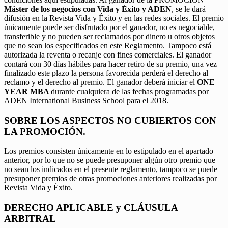
Máster de los negocios con Vida y Éxito y ADEN
, se le dará
difusión en la Revista Vida y Éxito y en las redes sociales. El premio
únicamente puede ser disfrutado por el ganador, no es negociable,
transferible y no pueden ser reclamados por dinero u otros objetos
que no sean los especificados en este Reglamento. Tampoco está
autorizada la reventa o recanje con fines comerciales. El ganador
contará con 30 días hábiles para hacer retiro de su premio, una vez
finalizado este plazo la persona favorecida perderá el derecho al
reclamo y el derecho al premio. El ganador deberá iniciar el
ONE
YEAR MBA
durante cualquiera de las fechas programadas por
ADEN International Business School para el 2018.
SOBRE LOS ASPECTOS NO CUBIERTOS CON
LA PROMOCIÓN.
Los premios consisten únicamente en lo estipulado en el apartado
anterior, por lo que no se puede presuponer algún otro premio que
no sean los indicados en el presente reglamento, tampoco se puede
presuponer premios de otras promociones anteriores realizadas por
Revista Vida y Éxito.
DERECHO APLICABLE y CLÁUSULA
ARBITRAL