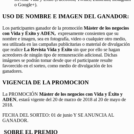
o Google+).
USO DE NOMBRE E IMAGEN DEL GANADOR:
Los participantes ganador de la promoción
Máster de los negocios
con Vida y Éxito y ADEN,
expresamente consienten que su
nombre e imagen, sea en fotografía, video o cualquier otro medio,
sea utilizada en las campañas publicitarias o material de divulgación
que realice
La Revista Vida y Éxito
sin que por ello se hagan
acreedores de ningún tipo de remuneración adicional. Dichas
imágenes se podrán tomar desde que el participante resulte
favorecido en el sorteo, como medio de divulgación de los
ganadores.
VIGENCIA DE LA PROMOCION
La PROMOCIÓN
Máster de los negocios con Vida y Éxito y
ADEN
, estará vigente del 20 de marzo de 2018 al 20 de mayo de
2018.
FECHA DEL SORTEO: 01 de junio Y SE ANUNCIA AL
GANADOR.
SOBRE EL PREMIO