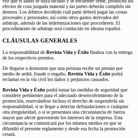
vez que el laudo se haya dictado y se encuentre firme, producirá los
efectos de cosa juzgada material y las partes deberán cumplirlo sin
demora. Los árbitros decidirán cuál parte deberá pagar las costas
procesales y personales, así como otros gastos derivados del
arbitraje, además de las indemnizaciones que procedieren. El
procedimiento de arbitraje será conducido en idioma español.
CLÁUSULAS GENERALES
La responsabilidad de
Revista Vida y Éxito
finaliza con la entrega
de los respectivos premios.
De llegarse a demostrar que una persona recibe un premio por
medio de ardid, fraude o engaño,
Revista Vida y Éxito
podrá
reclamar en la vía civil los daños y perjuicios causados.
Revista Vida y Éxito
podrá tomar las medidas de seguridad que
considere pertinentes para el adecuado desenvolvimiento de la
promoción, reservándose incluso el derecho de suspenderla sin
responsabilidad, si se llegar a detectar defraudaciones o cualquier
otra irregularidad, o si se presentara una circunstancia de fuerza
mayor que afecte gravemente los intereses de la empresa. Esta
circunstancia se comunicará por los mismos medios en que se
difundió el presente reglamento y desde esa fecha la promoción
cesará.