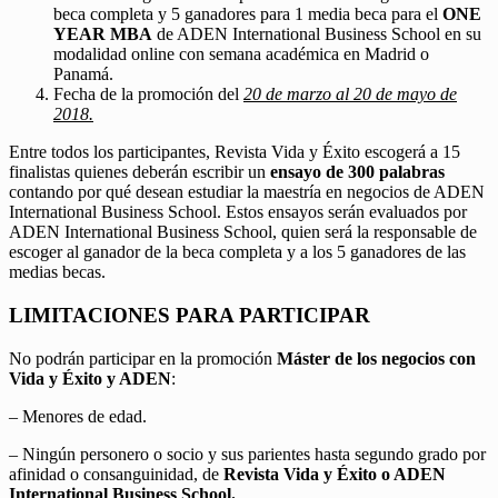
beca completa y 5 ganadores para 1 media beca para el
ONE
YEAR MBA
de ADEN International Business School en su
modalidad online con semana académica en Madrid o
Panamá.
Fecha de la promoción del
20 de marzo al 20 de mayo de
2018.
Entre todos los participantes, Revista Vida y Éxito escogerá a 15
finalistas quienes deberán escribir un
ensayo de 300 palabras
contando por qué desean estudiar la maestría en negocios de ADEN
International Business School. Estos ensayos serán evaluados por
ADEN International Business School, quien será la responsable de
escoger al ganador de la beca completa y a los 5 ganadores de las
medias becas.
LIMITACIONES PARA PARTICIPAR
No podrán participar en la promoción
Máster de los negocios con
Vida y Éxito y ADEN
:
– Menores de edad.
– Ningún personero o socio y sus parientes hasta segundo grado por
afinidad o consanguinidad, de
Revista Vida y Éxito o ADEN
International Business School.