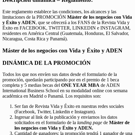
Este reglamento establece las condiciones, los alcances y las
limitaciones de la PROMOCIÓN
Máster de los negocios con Vida
y Éxito y ADEN
, que se ofrecerá a los FANS de la Revista Vida y
Éxito en FACEBOOK, TWITTER, LINKEDIN e INSTAGRAM,
residentes en América Central (Guatemala, Honduras, El Salvador,
Nicaragua, Costa Rica y Panamá).
Máster de los negocios con Vida y Éxito y ADEN
DINÁMICA DE LA PROMOCIÓN
Todos los que nos envíen sus datos desde el formulario de la
promoción, quedarán participando por en el premio de 1 beca
completa y 5 medias becas del
ONE YEAR MBA
de ADEN
International Business School en su modalidad online con semana
académica en Madrid o Panamá. Los requisitos son:
Ser fan de Revista Vida y Éxito en nuestras redes sociales
(Facebook, Twitter, Linkedin e Instagram).
Ingresar al link de la publicación y enviarnos los datos
solicitados en el formulario de la
landing page
de
Máster de
los negocios con Vida y Éxito y ADEN.
Cantidad de ganadores: la promoción tendrá 1 ganador de una