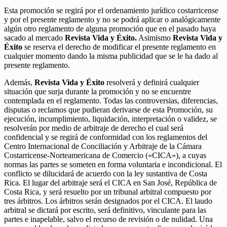
Esta promoción se regirá por el ordenamiento jurídico costarricense
y por el presente reglamento y no se podrá aplicar o analógicamente
algún otro reglamento de alguna promoción que en el pasado haya
sacado al mercado
Revista Vida y Éxito.
Asimismo
Revista Vida y
Éxito
se reserva el derecho de modificar el presente reglamento en
cualquier momento dando la misma publicidad que se le ha dado al
presente reglamento.
Además,
Revista Vida y Éxito
resolverá y definirá cualquier
situación que surja durante la promoción y no se encuentre
contemplada en el reglamento. Todas las controversias, diferencias,
disputas o reclamos que pudieran derivarse de esta Promoción, su
ejecución, incumplimiento, liquidación, interpretación o validez, se
resolverán por medio de arbitraje de derecho el cual será
confidencial y se regirá de conformidad con los reglamentos del
Centro Internacional de Conciliación y Arbitraje de la Cámara
Costarricense-Norteamericana de Comercio («CICA»), a cuyas
normas las partes se someten en forma voluntaria e incondicional. El
conflicto se dilucidará de acuerdo con la ley sustantiva de Costa
Rica. El lugar del arbitraje será el CICA en San José, República de
Costa Rica, y será resuelto por un tribunal arbitral compuesto por
tres árbitros. Los árbitros serán designados por el CICA. El laudo
arbitral se dictará por escrito, será definitivo, vinculante para las
partes e inapelable, salvo el recurso de revisión o de nulidad. Una