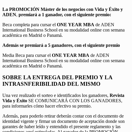
La PROMOCIÓN
Máster de los negocios con Vida y Éxito y
ADEN
,
premiará a 1 ganador, con el siguiente premio:
Beca completa para cursar el
ONE YEAR MBA
de ADEN
International Business School en su modalidad online con semana
académica en Madrid o Panamá.
Además se premiará a 5 ganadores, con el siguiente premio
Media Beca para cursar el
ONE YEAR MBA
de ADEN
International Business School en su modalidad online con semana
académica en Madrid o Panamá.
SOBRE LA ENTREGA DEL PREMIO Y LA
INTRASNFERIBILIDAD DEL MISMO
Una vez realizado el sorteo e identificados los ganadores,
Revista
Vida y Éxito
SE COMUNICARÁ CON LOS GANADORES,
para informarles cómo hacer efectivo su premio.
Además, para poderlo retirar deberán contar con el documento de
identidad vigente y firmar un documento de aceptación donde son
garantes de haber leído y entendido el presente reglamento y las
condiciones aquí estipuladas. Al ganador de la PROMOCIÓN