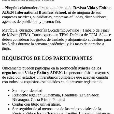
– Ningún colaborador directo o indirecto de
Revista Vida y Éxito o
ADEN International Business School,
ni de ninguna de sus
empresas matrices, subsidiarias, empresas afiliadas, distribuidores,
agencias de publicidad y promoción.
Matrícula, cursado, Tutorías (Academic Advisor), Trabajo de Final
de Máster (TFM), Tutor experto en TFM, Defensa de TFM. Sólo se
deben considerar los gastos de traslado y alojamiento al destino para
los 5 días durante la semana académica, y las tasas de derecho a
título.
REQUISITOS DE LOS PARTICIPANTES
Únicamente pueden participar en la promoción
Máster de los
negocios con Vida y Éxito y ADEN
, las personas físicas mayores
de edad con estudios universitarios completos que acepten cumplir
con todos los requisitos establecidos en el presente reglamento.
Ser mayor de edad
Residente legal en Guatemala, Honduras, El Salvador,
Nicaragua, Costa Rica o Panamá
Contar con título universitario.
Ser seguidor de al menos una de las redes sociales de la
Revista Vida y Éxito (Facebook, Twitter, Linkedin, Instagram