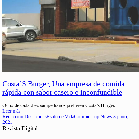
Costa´S Burger, Una empresa de comida
rápida con sabor casero e inconfundible
Ocho de cada diez sampedranos prefieren Costa’s Burger.
Leer más
Redaccion
Destacadas
Estilo de Vida
Gourmet
Top News
8 junio,
2021
Revista Digital