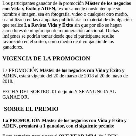
Los participantes ganador de la promoción
Máster de los negocios
con Vida y Éxito y ADEN,
expresamente consienten que su
nombre e imagen, sea en fotografía, video o cualquier otro medio,
sea utilizada en las campañas publicitarias o material de divulgación
que realice
La Revista Vida y Éxito
sin que por ello se hagan
acreedores de ningún tipo de remuneración adicional. Dichas
imágenes se podrán tomar desde que el participante resulte
favorecido en el sorteo, como medio de divulgación de los
ganadores.
VIGENCIA DE LA PROMOCION
La PROMOCIÓN
Máster de los negocios con Vida y Éxito y
ADEN
, estará vigente del 20 de marzo de 2018 al 20 de mayo de
2018.
FECHA DEL SORTEO: 01 de junio Y SE ANUNCIA AL
GANADOR.
SOBRE EL PREMIO
La PROMOCIÓN
Máster de los negocios con Vida y Éxito y
ADEN
,
premiará a 1 ganador, con el siguiente premio: