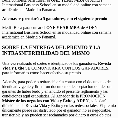
Beca completa para cursar el
ONE YEAR MBA
de ADEN
International Business School en su modalidad online con semana
académica en Madrid o Panamá.
Además se premiará a 5 ganadores, con el siguiente premio
Media Beca para cursar el
ONE YEAR MBA
de ADEN
International Business School en su modalidad online con semana
académica en Madrid o Panamá.
SOBRE LA ENTREGA DEL PREMIO Y LA
INTRASNFERIBILIDAD DEL MISMO
Una vez realizado el sorteo e identificados los ganadores,
Revista
Vida y Éxito
SE COMUNICARÁ CON LOS GANADORES,
para informarles cómo hacer efectivo su premio.
Además, para poderlo retirar deberán contar con el documento de
identidad vigente y firmar un documento de aceptación donde son
garantes de haber leído y entendido el presente reglamento y las
condiciones aquí estipuladas. Al ganador de la PROMOCIÓN
Máster de los negocios con Vida y Éxito y ADEN
, se le dará
difusión en la Revista Vida y Éxito y en las redes sociales. El premio
únicamente puede ser disfrutado por el ganador, no es negociable,
transferible y no pueden ser reclamados por dinero u otros objetos