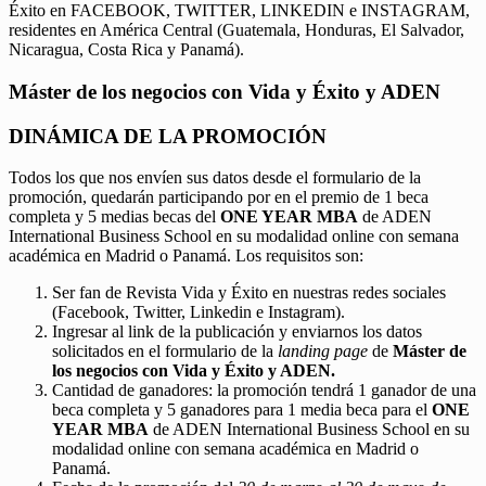
Éxito en FACEBOOK, TWITTER, LINKEDIN e INSTAGRAM,
residentes en América Central (Guatemala, Honduras, El Salvador,
Nicaragua, Costa Rica y Panamá).
Máster de los negocios con Vida y Éxito y ADEN
DINÁMICA DE LA PROMOCIÓN
Todos los que nos envíen sus datos desde el formulario de la
promoción, quedarán participando por en el premio de 1 beca
completa y 5 medias becas del
ONE YEAR MBA
de ADEN
International Business School en su modalidad online con semana
académica en Madrid o Panamá. Los requisitos son:
Ser fan de Revista Vida y Éxito en nuestras redes sociales
(Facebook, Twitter, Linkedin e Instagram).
Ingresar al link de la publicación y enviarnos los datos
solicitados en el formulario de la
landing page
de
Máster de
los negocios con Vida y Éxito y ADEN.
Cantidad de ganadores: la promoción tendrá 1 ganador de una
beca completa y 5 ganadores para 1 media beca para el
ONE
YEAR MBA
de ADEN International Business School en su
modalidad online con semana académica en Madrid o
Panamá.