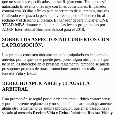
que no sean los especificados en este Reglamento. Tampoco está
autorizada la reventa o recanje con fines comerciales. El ganador
contará con 30 días hábiles para hacer retiro de su premio, una vez
finalizado este plazo la persona favorecida perderá el derecho al
reclamo y el derecho al premio. El ganador deberá iniciar el
ONE
YEAR MBA
durante cualquiera de las fechas programadas por
ADEN International Business School para el 2018.
SOBRE LOS ASPECTOS NO CUBIERTOS CON
LA PROMOCIÓN.
Los premios consisten únicamente en lo estipulado en el apartado
anterior, por lo que no se puede presuponer algún otro premio que
no sean los indicados en el presente reglamento, tampoco se puede
presuponer premios de otras promociones anteriores realizadas por
Revista Vida y Éxito.
DERECHO APLICABLE y CLÁUSULA
ARBITRAL
Esta promoción se regirá por el ordenamiento jurídico costarricense
y por el presente reglamento y no se podrá aplicar o analógicamente
algún otro reglamento de alguna promoción que en el pasado haya
sacado al mercado
Revista Vida y Éxito.
Asimismo
Revista Vida y