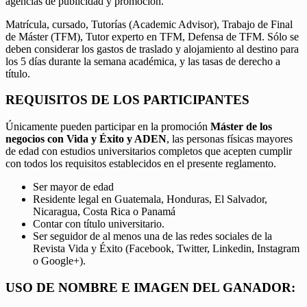
agencias de publicidad y promoción.
Matrícula, cursado, Tutorías (Academic Advisor), Trabajo de Final
de Máster (TFM), Tutor experto en TFM, Defensa de TFM. Sólo se
deben considerar los gastos de traslado y alojamiento al destino para
los 5 días durante la semana académica, y las tasas de derecho a
título.
REQUISITOS DE LOS PARTICIPANTES
Únicamente pueden participar en la promoción
Máster de los
negocios con Vida y Éxito y ADEN
, las personas físicas mayores
de edad con estudios universitarios completos que acepten cumplir
con todos los requisitos establecidos en el presente reglamento.
Ser mayor de edad
Residente legal en Guatemala, Honduras, El Salvador,
Nicaragua, Costa Rica o Panamá
Contar con título universitario.
Ser seguidor de al menos una de las redes sociales de la
Revista Vida y Éxito (Facebook, Twitter, Linkedin, Instagram
o Google+).
USO DE NOMBRE E IMAGEN DEL GANADOR: