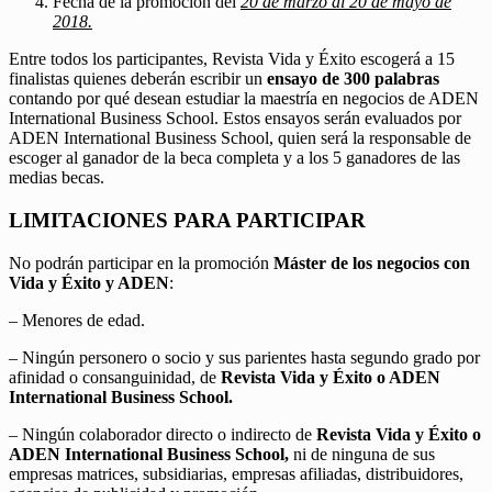
Fecha de la promoción del
20 de marzo al 20 de mayo de
2018.
Entre todos los participantes, Revista Vida y Éxito escogerá a 15
finalistas quienes deberán escribir un
ensayo de 300 palabras
contando por qué desean estudiar la maestría en negocios de ADEN
International Business School. Estos ensayos serán evaluados por
ADEN International Business School, quien será la responsable de
escoger al ganador de la beca completa y a los 5 ganadores de las
medias becas.
LIMITACIONES PARA PARTICIPAR
No podrán participar en la promoción
Máster de los negocios con
Vida y Éxito y ADEN
:
– Menores de edad.
– Ningún personero o socio y sus parientes hasta segundo grado por
afinidad o consanguinidad, de
Revista Vida y Éxito o ADEN
International Business School.
– Ningún colaborador directo o indirecto de
Revista Vida y Éxito o
ADEN International Business School,
ni de ninguna de sus
empresas matrices, subsidiarias, empresas afiliadas, distribuidores,