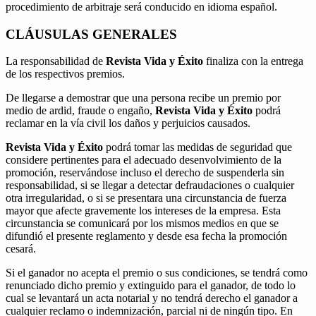
procedimiento de arbitraje será conducido en idioma español.
CLÁUSULAS GENERALES
La responsabilidad de
Revista Vida y Éxito
finaliza con la entrega
de los respectivos premios.
De llegarse a demostrar que una persona recibe un premio por
medio de ardid, fraude o engaño,
Revista Vida y Éxito
podrá
reclamar en la vía civil los daños y perjuicios causados.
Revista Vida y Éxito
podrá tomar las medidas de seguridad que
considere pertinentes para el adecuado desenvolvimiento de la
promoción, reservándose incluso el derecho de suspenderla sin
responsabilidad, si se llegar a detectar defraudaciones o cualquier
otra irregularidad, o si se presentara una circunstancia de fuerza
mayor que afecte gravemente los intereses de la empresa. Esta
circunstancia se comunicará por los mismos medios en que se
difundió el presente reglamento y desde esa fecha la promoción
cesará.
Si el ganador no acepta el premio o sus condiciones, se tendrá como
renunciado dicho premio y extinguido para el ganador, de todo lo
cual se levantará un acta notarial y no tendrá derecho el ganador a
cualquier reclamo o indemnización, parcial ni de ningún tipo. En