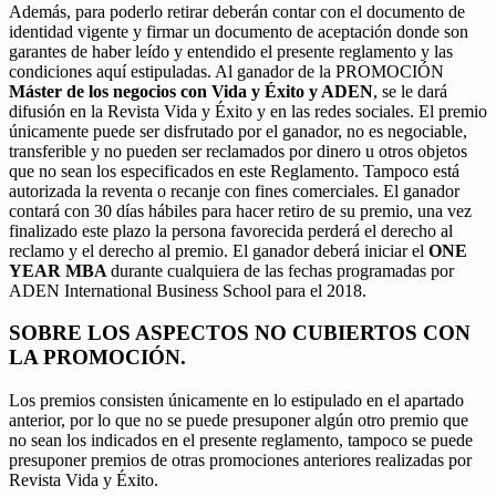
Además, para poderlo retirar deberán contar con el documento de
identidad vigente y firmar un documento de aceptación donde son
garantes de haber leído y entendido el presente reglamento y las
condiciones aquí estipuladas. Al ganador de la PROMOCIÓN
Máster de los negocios con Vida y Éxito y ADEN
, se le dará
difusión en la Revista Vida y Éxito y en las redes sociales. El premio
únicamente puede ser disfrutado por el ganador, no es negociable,
transferible y no pueden ser reclamados por dinero u otros objetos
que no sean los especificados en este Reglamento. Tampoco está
autorizada la reventa o recanje con fines comerciales. El ganador
contará con 30 días hábiles para hacer retiro de su premio, una vez
finalizado este plazo la persona favorecida perderá el derecho al
reclamo y el derecho al premio. El ganador deberá iniciar el
ONE
YEAR MBA
durante cualquiera de las fechas programadas por
ADEN International Business School para el 2018.
SOBRE LOS ASPECTOS NO CUBIERTOS CON
LA PROMOCIÓN.
Los premios consisten únicamente en lo estipulado en el apartado
anterior, por lo que no se puede presuponer algún otro premio que
no sean los indicados en el presente reglamento, tampoco se puede
presuponer premios de otras promociones anteriores realizadas por
Revista Vida y Éxito.