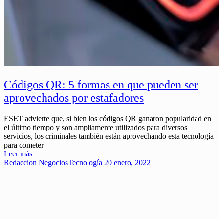
Códigos QR: 5 formas en que pueden ser
aprovechados por estafadores
ESET advierte que, si bien los códigos QR ganaron popularidad en
el último tiempo y son ampliamente utilizados para diversos
servicios, los criminales también están aprovechando esta tecnología
para cometer
Leer más
Redaccion
Negocios
Tecnología
20 enero, 2022