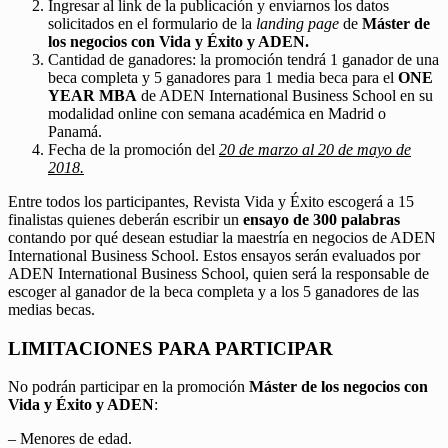
Ingresar al link de la publicación y enviarnos los datos
solicitados en el formulario de la
landing page
de
Máster de
los negocios con Vida y Éxito y ADEN.
Cantidad de ganadores: la promoción tendrá 1 ganador de una
beca completa y 5 ganadores para 1 media beca para el
ONE
YEAR MBA
de ADEN International Business School en su
modalidad online con semana académica en Madrid o
Panamá.
Fecha de la promoción del
20 de marzo al 20 de mayo de
2018.
Entre todos los participantes, Revista Vida y Éxito escogerá a 15
finalistas quienes deberán escribir un
ensayo de 300 palabras
contando por qué desean estudiar la maestría en negocios de ADEN
International Business School. Estos ensayos serán evaluados por
ADEN International Business School, quien será la responsable de
escoger al ganador de la beca completa y a los 5 ganadores de las
medias becas.
LIMITACIONES PARA PARTICIPAR
No podrán participar en la promoción
Máster de los negocios con
Vida y Éxito y ADEN
:
– Menores de edad.