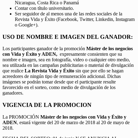
Nicaragua, Costa Rica o Panamá
Contar con título universitario.
Ser seguidor de al menos una de las redes sociales de la
Revista Vida y Éxito (Facebook, Twitter, Linkedin, Instagram
o Google+).
USO DE NOMBRE E IMAGEN DEL GANADOR:
Los participantes ganador de la promoción
Máster de los negocios
con Vida y Éxito y ADEN,
expresamente consienten que su
nombre e imagen, sea en fotografía, video o cualquier otro medio,
sea utilizada en las campañas publicitarias o material de divulgación
que realice
La Revista Vida y Éxito
sin que por ello se hagan
acreedores de ningún tipo de remuneración adicional. Dichas
imágenes se podrán tomar desde que el participante resulte
favorecido en el sorteo, como medio de divulgación de los
ganadores.
VIGENCIA DE LA PROMOCION
La PROMOCIÓN
Máster de los negocios con Vida y Éxito y
ADEN
, estará vigente del 20 de marzo de 2018 al 20 de mayo de
2018.