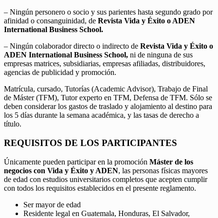
– Ningún personero o socio y sus parientes hasta segundo grado por
afinidad o consanguinidad, de
Revista Vida y Éxito o ADEN
International Business School.
– Ningún colaborador directo o indirecto de
Revista Vida y Éxito o
ADEN International Business School,
ni de ninguna de sus
empresas matrices, subsidiarias, empresas afiliadas, distribuidores,
agencias de publicidad y promoción.
Matrícula, cursado, Tutorías (Academic Advisor), Trabajo de Final
de Máster (TFM), Tutor experto en TFM, Defensa de TFM. Sólo se
deben considerar los gastos de traslado y alojamiento al destino para
los 5 días durante la semana académica, y las tasas de derecho a
título.
REQUISITOS DE LOS PARTICIPANTES
Únicamente pueden participar en la promoción
Máster de los
negocios con Vida y Éxito y ADEN
, las personas físicas mayores
de edad con estudios universitarios completos que acepten cumplir
con todos los requisitos establecidos en el presente reglamento.
Ser mayor de edad
Residente legal en Guatemala, Honduras, El Salvador,