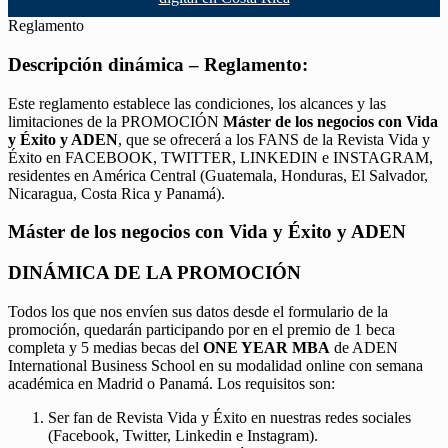
Reglamento
Descripción dinámica – Reglamento:
Este reglamento establece las condiciones, los alcances y las
limitaciones de la PROMOCIÓN
Máster de los negocios con Vida
y Éxito y ADEN
, que se ofrecerá a los FANS de la Revista Vida y
Éxito en FACEBOOK, TWITTER, LINKEDIN e INSTAGRAM,
residentes en América Central (Guatemala, Honduras, El Salvador,
Nicaragua, Costa Rica y Panamá).
Máster de los negocios con Vida y Éxito y ADEN
DINÁMICA DE LA PROMOCIÓN
Todos los que nos envíen sus datos desde el formulario de la
promoción, quedarán participando por en el premio de 1 beca
completa y 5 medias becas del
ONE YEAR MBA
de ADEN
International Business School en su modalidad online con semana
académica en Madrid o Panamá. Los requisitos son:
Ser fan de Revista Vida y Éxito en nuestras redes sociales
(Facebook, Twitter, Linkedin e Instagram).