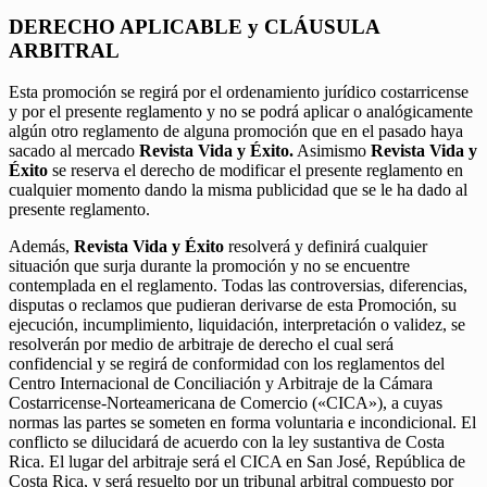
DERECHO APLICABLE y CLÁUSULA
ARBITRAL
Esta promoción se regirá por el ordenamiento jurídico costarricense
y por el presente reglamento y no se podrá aplicar o analógicamente
algún otro reglamento de alguna promoción que en el pasado haya
sacado al mercado
Revista Vida y Éxito.
Asimismo
Revista Vida y
Éxito
se reserva el derecho de modificar el presente reglamento en
cualquier momento dando la misma publicidad que se le ha dado al
presente reglamento.
Además,
Revista Vida y Éxito
resolverá y definirá cualquier
situación que surja durante la promoción y no se encuentre
contemplada en el reglamento. Todas las controversias, diferencias,
disputas o reclamos que pudieran derivarse de esta Promoción, su
ejecución, incumplimiento, liquidación, interpretación o validez, se
resolverán por medio de arbitraje de derecho el cual será
confidencial y se regirá de conformidad con los reglamentos del
Centro Internacional de Conciliación y Arbitraje de la Cámara
Costarricense-Norteamericana de Comercio («CICA»), a cuyas
normas las partes se someten en forma voluntaria e incondicional. El
conflicto se dilucidará de acuerdo con la ley sustantiva de Costa
Rica. El lugar del arbitraje será el CICA en San José, República de
Costa Rica, y será resuelto por un tribunal arbitral compuesto por