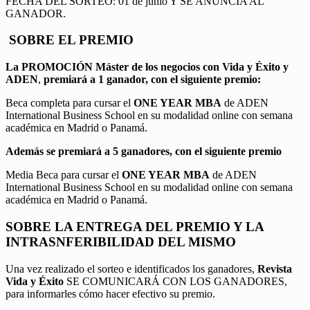
FECHA DEL SORTEO: 01 de junio Y SE ANUNCIA AL
GANADOR.
SOBRE EL PREMIO
La PROMOCIÓN
Máster de los negocios con Vida y Éxito y
ADEN
,
premiará a 1 ganador, con el siguiente premio:
Beca completa para cursar el
ONE YEAR MBA
de ADEN
International Business School en su modalidad online con semana
académica en Madrid o Panamá.
Además se premiará a 5 ganadores, con el siguiente premio
Media Beca para cursar el
ONE YEAR MBA
de ADEN
International Business School en su modalidad online con semana
académica en Madrid o Panamá.
SOBRE LA ENTREGA DEL PREMIO Y LA
INTRASNFERIBILIDAD DEL MISMO
Una vez realizado el sorteo e identificados los ganadores,
Revista
Vida y Éxito
SE COMUNICARÁ CON LOS GANADORES,
para informarles cómo hacer efectivo su premio.