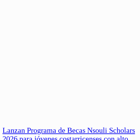
Lanzan Programa de Becas Nsouli Scholars
2026 para jóvenes costarricenses con alto