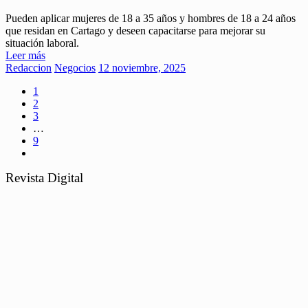
Pueden aplicar mujeres de 18 a 35 años y hombres de 18 a 24 años
que residan en Cartago y deseen capacitarse para mejorar su
situación laboral.
Leer más
Redaccion
Negocios
12 noviembre, 2025
1
2
3
…
9
Revista Digital