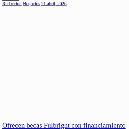
Redaccion
Negocios
21 abril, 2026
Ofrecen becas Fulbright con financiamiento