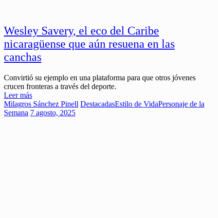
Wesley Savery, el eco del Caribe
nicaragüense que aún resuena en las
canchas
Convirtió su ejemplo en una plataforma para que otros jóvenes
crucen fronteras a través del deporte.
Leer más
Milagros Sánchez Pinell
Destacadas
Estilo de Vida
Personaje de la
Semana
7 agosto, 2025