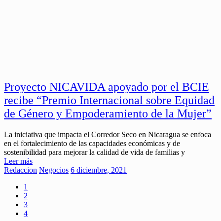
Proyecto NICAVIDA apoyado por el BCIE
recibe “Premio Internacional sobre Equidad
de Género y Empoderamiento de la Mujer”
La iniciativa que impacta el Corredor Seco en Nicaragua se enfoca
en el fortalecimiento de las capacidades económicas y de
sostenibilidad para mejorar la calidad de vida de familias y
Leer más
Redaccion
Negocios
6 diciembre, 2021
1
2
3
4