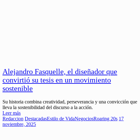
Alejandro Fasquelle, el diseñador que
convirtió su tesis en un movimiento
sostenible
Su historia combina creatividad, perseverancia y una convicción que
lleva la sostenibilidad del discurso a la acción.
Leer más
Redaccion
Destacadas
Estilo de Vida
Negocios
Roaring 20s
17
noviembre, 2025