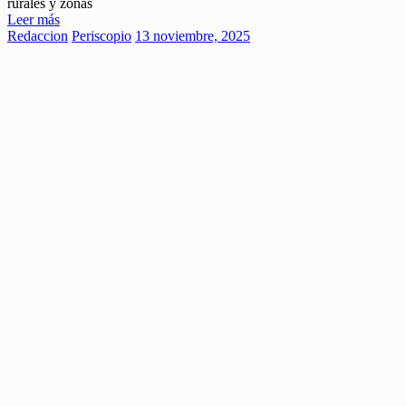
rurales y zonas
Leer más
Redaccion
Periscopio
13 noviembre, 2025