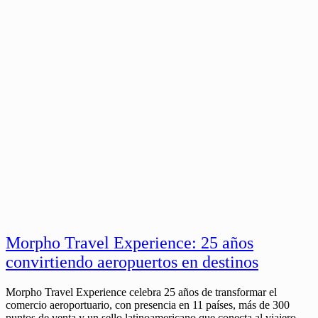
Morpho Travel Experience: 25 años
convirtiendo aeropuertos en destinos
Morpho Travel Experience celebra 25 años de transformar el
comercio aeroportuario, con presencia en 11 países, más de 300
puntos de venta y un sello latinoamericano que conecta al viajero