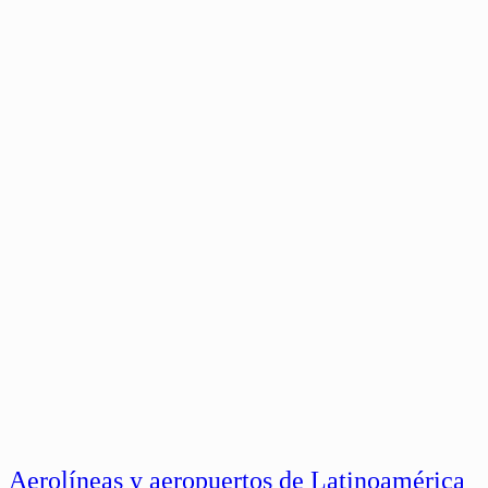
Aerolíneas y aeropuertos de Latinoamérica