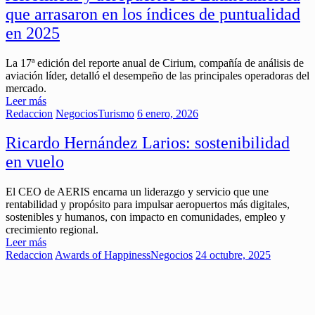
que arrasaron en los índices de puntualidad
en 2025
La 17ª edición del reporte anual de Cirium, compañía de análisis de
aviación líder, detalló el desempeño de las principales operadoras del
mercado.
Leer más
Redaccion
Negocios
Turismo
6 enero, 2026
Ricardo Hernández Larios: sostenibilidad
en vuelo
El CEO de AERIS encarna un liderazgo y servicio que une
rentabilidad y propósito para impulsar aeropuertos más digitales,
sostenibles y humanos, con impacto en comunidades, empleo y
crecimiento regional.
Leer más
Redaccion
Awards of Happiness
Negocios
24 octubre, 2025