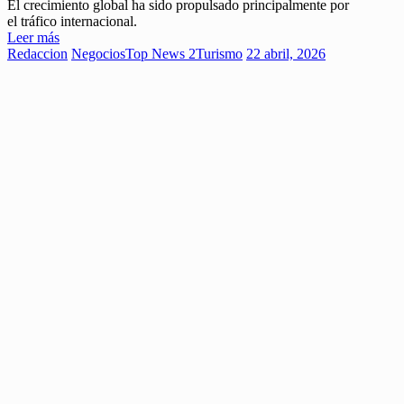
El crecimiento global ha sido propulsado principalmente por
el tráfico internacional.
Leer más
Redaccion
Negocios
Top News 2
Turismo
22 abril, 2026