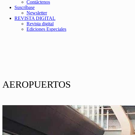
Contáctenos
Suscríbase
Newsletter
REVISTA DIGITAL
Revista digital
Ediciones Especiales
AEROPUERTOS