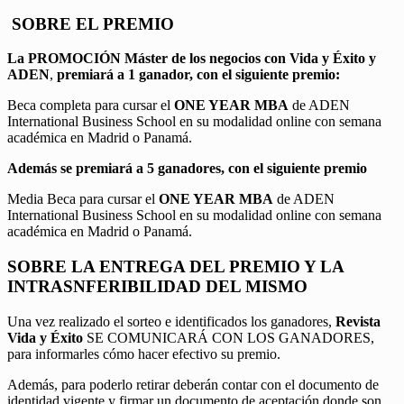
SOBRE EL PREMIO
La PROMOCIÓN
Máster de los negocios con Vida y Éxito y
ADEN
,
premiará a 1 ganador, con el siguiente premio:
Beca completa para cursar el
ONE YEAR MBA
de ADEN
International Business School en su modalidad online con semana
académica en Madrid o Panamá.
Además se premiará a 5 ganadores, con el siguiente premio
Media Beca para cursar el
ONE YEAR MBA
de ADEN
International Business School en su modalidad online con semana
académica en Madrid o Panamá.
SOBRE LA ENTREGA DEL PREMIO Y LA
INTRASNFERIBILIDAD DEL MISMO
Una vez realizado el sorteo e identificados los ganadores,
Revista
Vida y Éxito
SE COMUNICARÁ CON LOS GANADORES,
para informarles cómo hacer efectivo su premio.
Además, para poderlo retirar deberán contar con el documento de
identidad vigente y firmar un documento de aceptación donde son