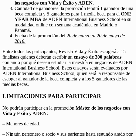
los negocios con Vida y Éxito y ADEN.
Cantidad de ganadores: la promoción tendrá 1 ganador de una
beca completa y 5 ganadores para 1 media beca para el
ONE
YEAR MBA
de ADEN International Business School en su
modalidad online con semana académica en Madrid o
Panamá.
Fecha de la promoción del
20 de marzo al 20 de mayo de
2018.
Entre todos los participantes, Revista Vida y Éxito escogerá a 15
finalistas quienes deberán escribir un
ensayo de 300 palabras
contando por qué desean estudiar la maestría en negocios de ADEN
International Business School. Estos ensayos serán evaluados por
ADEN International Business School, quien será la responsable de
escoger al ganador de la beca completa y a los 5 ganadores de las
medias becas.
LIMITACIONES PARA PARTICIPAR
No podrán participar en la promoción
Máster de los negocios con
Vida y Éxito y ADEN
:
– Menores de edad.
– Ningún personero o socio y sus parientes hasta segundo grado por