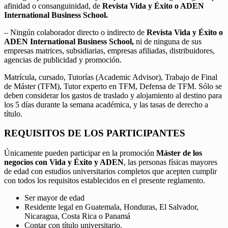
afinidad o consanguinidad, de
Revista Vida y Éxito o ADEN
International Business School.
– Ningún colaborador directo o indirecto de
Revista Vida y Éxito o
ADEN International Business School,
ni de ninguna de sus
empresas matrices, subsidiarias, empresas afiliadas, distribuidores,
agencias de publicidad y promoción.
Matrícula, cursado, Tutorías (Academic Advisor), Trabajo de Final
de Máster (TFM), Tutor experto en TFM, Defensa de TFM. Sólo se
deben considerar los gastos de traslado y alojamiento al destino para
los 5 días durante la semana académica, y las tasas de derecho a
título.
REQUISITOS DE LOS PARTICIPANTES
Únicamente pueden participar en la promoción
Máster de los
negocios con Vida y Éxito y ADEN
, las personas físicas mayores
de edad con estudios universitarios completos que acepten cumplir
con todos los requisitos establecidos en el presente reglamento.
Ser mayor de edad
Residente legal en Guatemala, Honduras, El Salvador,
Nicaragua, Costa Rica o Panamá
Contar con título universitario.