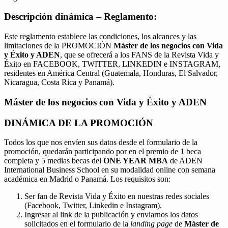
Descripción dinámica – Reglamento:
Este reglamento establece las condiciones, los alcances y las
limitaciones de la PROMOCIÓN
Máster de los negocios con Vida
y Éxito y ADEN
, que se ofrecerá a los FANS de la Revista Vida y
Éxito en FACEBOOK, TWITTER, LINKEDIN e INSTAGRAM,
residentes en América Central (Guatemala, Honduras, El Salvador,
Nicaragua, Costa Rica y Panamá).
Máster de los negocios con Vida y Éxito y ADEN
DINÁMICA DE LA PROMOCIÓN
Todos los que nos envíen sus datos desde el formulario de la
promoción, quedarán participando por en el premio de 1 beca
completa y 5 medias becas del
ONE YEAR MBA
de ADEN
International Business School en su modalidad online con semana
académica en Madrid o Panamá. Los requisitos son:
Ser fan de Revista Vida y Éxito en nuestras redes sociales
(Facebook, Twitter, Linkedin e Instagram).
Ingresar al link de la publicación y enviarnos los datos
solicitados en el formulario de la
landing page
de
Máster de