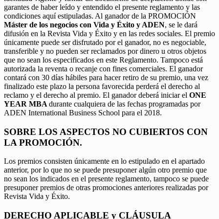
garantes de haber leído y entendido el presente reglamento y las
condiciones aquí estipuladas. Al ganador de la PROMOCIÓN
Máster de los negocios con Vida y Éxito y ADEN
, se le dará
difusión en la Revista Vida y Éxito y en las redes sociales. El premio
únicamente puede ser disfrutado por el ganador, no es negociable,
transferible y no pueden ser reclamados por dinero u otros objetos
que no sean los especificados en este Reglamento. Tampoco está
autorizada la reventa o recanje con fines comerciales. El ganador
contará con 30 días hábiles para hacer retiro de su premio, una vez
finalizado este plazo la persona favorecida perderá el derecho al
reclamo y el derecho al premio. El ganador deberá iniciar el
ONE
YEAR MBA
durante cualquiera de las fechas programadas por
ADEN International Business School para el 2018.
SOBRE LOS ASPECTOS NO CUBIERTOS CON
LA PROMOCIÓN.
Los premios consisten únicamente en lo estipulado en el apartado
anterior, por lo que no se puede presuponer algún otro premio que
no sean los indicados en el presente reglamento, tampoco se puede
presuponer premios de otras promociones anteriores realizadas por
Revista Vida y Éxito.
DERECHO APLICABLE y CLÁUSULA