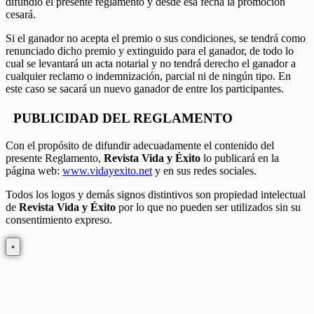
difundió el presente reglamento y desde esa fecha la promoción
cesará.
Si el ganador no acepta el premio o sus condiciones, se tendrá como
renunciado dicho premio y extinguido para el ganador, de todo lo
cual se levantará un acta notarial y no tendrá derecho el ganador a
cualquier reclamo o indemnización, parcial ni de ningún tipo. En
este caso se sacará un nuevo ganador de entre los participantes.
PUBLICIDAD DEL REGLAMENTO
Con el propósito de difundir adecuadamente el contenido del
presente Reglamento,
Revista Vida y Éxito
lo publicará en la
página web:
www.vidayexito.net
y en sus redes sociales.
Todos los logos y demás signos distintivos son propiedad intelectual
de
Revista Vida y Éxito
por lo que no pueden ser utilizados sin su
consentimiento expreso.
×