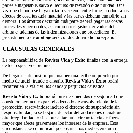
partes e inapelable, salvo el recurso de revisión o de nulidad. Una
vez que el laudo se haya dictado y se encuentre firme, producirá los
efectos de cosa juzgada material y las partes deberán cumplirlo sin
demora. Los árbitros decidirán cuál parte deberá pagar las costas
procesales y personales, así como otros gastos derivados del
arbitraje, además de las indemnizaciones que procedieren. El
procedimiento de arbitraje será conducido en idioma español.
CLÁUSULAS GENERALES
La responsabilidad de
Revista Vida y Éxito
finaliza con la entrega
de los respectivos premios.
De llegarse a demostrar que una persona recibe un premio por
medio de ardid, fraude o engaño,
Revista Vida y Éxito
podrá
reclamar en la vía civil los daños y perjuicios causados.
Revista Vida y Éxito
podrá tomar las medidas de seguridad que
considere pertinentes para el adecuado desenvolvimiento de la
promoción, reservándose incluso el derecho de suspenderla sin
responsabilidad, si se llegar a detectar defraudaciones o cualquier
otra irregularidad, o si se presentara una circunstancia de fuerza
mayor que afecte gravemente los intereses de la empresa. Esta
circunstancia se comunicará por los mismos medios en que se