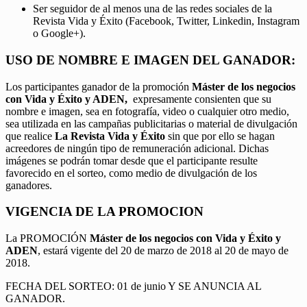
Ser seguidor de al menos una de las redes sociales de la
Revista Vida y Éxito (Facebook, Twitter, Linkedin, Instagram
o Google+).
USO DE NOMBRE E IMAGEN DEL GANADOR:
Los participantes ganador de la promoción
Máster de los negocios
con Vida y Éxito y ADEN,
expresamente consienten que su
nombre e imagen, sea en fotografía, video o cualquier otro medio,
sea utilizada en las campañas publicitarias o material de divulgación
que realice
La Revista Vida y Éxito
sin que por ello se hagan
acreedores de ningún tipo de remuneración adicional. Dichas
imágenes se podrán tomar desde que el participante resulte
favorecido en el sorteo, como medio de divulgación de los
ganadores.
VIGENCIA DE LA PROMOCION
La PROMOCIÓN
Máster de los negocios con Vida y Éxito y
ADEN
, estará vigente del 20 de marzo de 2018 al 20 de mayo de
2018.
FECHA DEL SORTEO: 01 de junio Y SE ANUNCIA AL
GANADOR.