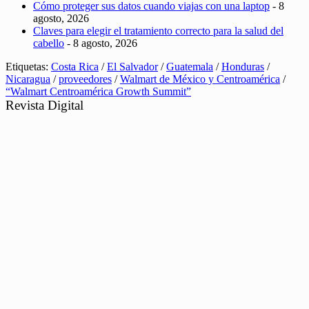
Cómo proteger sus datos cuando viajas con una laptop
- 8
agosto, 2026
Claves para elegir el tratamiento correcto para la salud del
cabello
- 8 agosto, 2026
Etiquetas:
Costa Rica
/
El Salvador
/
Guatemala
/
Honduras
/
Nicaragua
/
proveedores
/
Walmart de México y Centroamérica
/
“Walmart Centroamérica Growth Summit”
Revista Digital