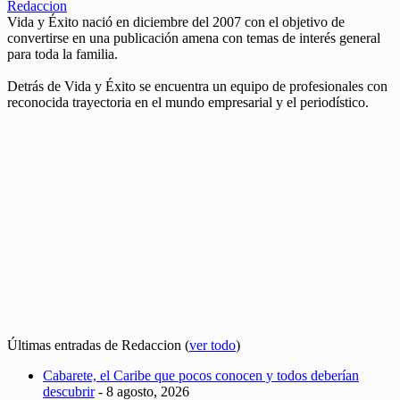
Redaccion
Vida y Éxito nació en diciembre del 2007 con el objetivo de
convertirse en una publicación amena con temas de interés general
para toda la familia.
Detrás de Vida y Éxito se encuentra un equipo de profesionales con
reconocida trayectoria en el mundo empresarial y el periodístico.
Últimas entradas de Redaccion
(
ver todo
)
Cabarete, el Caribe que pocos conocen y todos deberían
descubrir
- 8 agosto, 2026