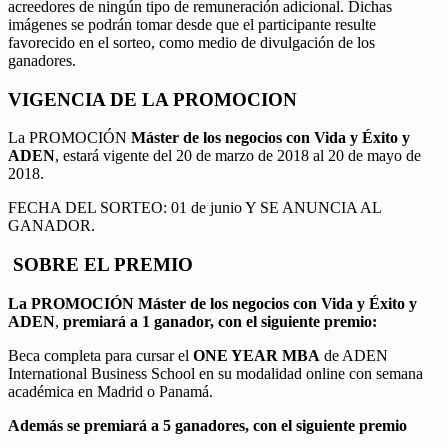
acreedores de ningún tipo de remuneración adicional. Dichas
imágenes se podrán tomar desde que el participante resulte
favorecido en el sorteo, como medio de divulgación de los
ganadores.
VIGENCIA DE LA PROMOCION
La PROMOCIÓN
Máster de los negocios con Vida y Éxito y
ADEN
, estará vigente del 20 de marzo de 2018 al 20 de mayo de
2018.
FECHA DEL SORTEO: 01 de junio Y SE ANUNCIA AL
GANADOR.
SOBRE EL PREMIO
La PROMOCIÓN
Máster de los negocios con Vida y Éxito y
ADEN
,
premiará a 1 ganador, con el siguiente premio:
Beca completa para cursar el
ONE YEAR MBA
de ADEN
International Business School en su modalidad online con semana
académica en Madrid o Panamá.
Además se premiará a 5 ganadores, con el siguiente premio