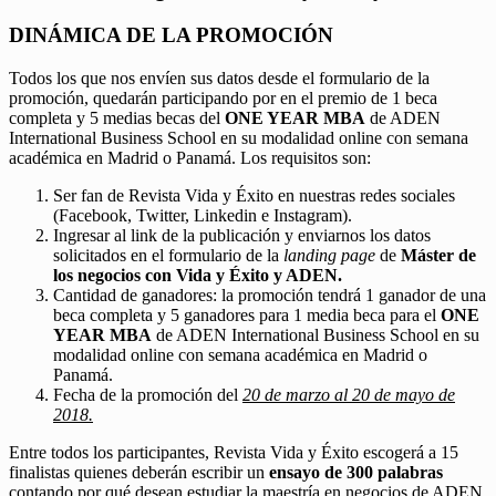
DINÁMICA DE LA PROMOCIÓN
Todos los que nos envíen sus datos desde el formulario de la
promoción, quedarán participando por en el premio de 1 beca
completa y 5 medias becas del
ONE YEAR MBA
de ADEN
International Business School en su modalidad online con semana
académica en Madrid o Panamá. Los requisitos son:
Ser fan de Revista Vida y Éxito en nuestras redes sociales
(Facebook, Twitter, Linkedin e Instagram).
Ingresar al link de la publicación y enviarnos los datos
solicitados en el formulario de la
landing page
de
Máster de
los negocios con Vida y Éxito y ADEN.
Cantidad de ganadores: la promoción tendrá 1 ganador de una
beca completa y 5 ganadores para 1 media beca para el
ONE
YEAR MBA
de ADEN International Business School en su
modalidad online con semana académica en Madrid o
Panamá.
Fecha de la promoción del
20 de marzo al 20 de mayo de
2018.
Entre todos los participantes, Revista Vida y Éxito escogerá a 15
finalistas quienes deberán escribir un
ensayo de 300 palabras
contando por qué desean estudiar la maestría en negocios de ADEN