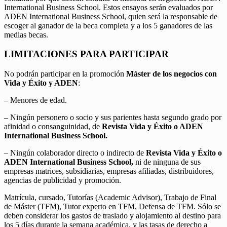
International Business School. Estos ensayos serán evaluados por
ADEN International Business School, quien será la responsable de
escoger al ganador de la beca completa y a los 5 ganadores de las
medias becas.
LIMITACIONES PARA PARTICIPAR
No podrán participar en la promoción
Máster de los negocios con
Vida y Éxito y ADEN
:
– Menores de edad.
– Ningún personero o socio y sus parientes hasta segundo grado por
afinidad o consanguinidad, de
Revista Vida y Éxito o ADEN
International Business School.
– Ningún colaborador directo o indirecto de
Revista Vida y Éxito o
ADEN International Business School,
ni de ninguna de sus
empresas matrices, subsidiarias, empresas afiliadas, distribuidores,
agencias de publicidad y promoción.
Matrícula, cursado, Tutorías (Academic Advisor), Trabajo de Final
de Máster (TFM), Tutor experto en TFM, Defensa de TFM. Sólo se
deben considerar los gastos de traslado y alojamiento al destino para
los 5 días durante la semana académica, y las tasas de derecho a