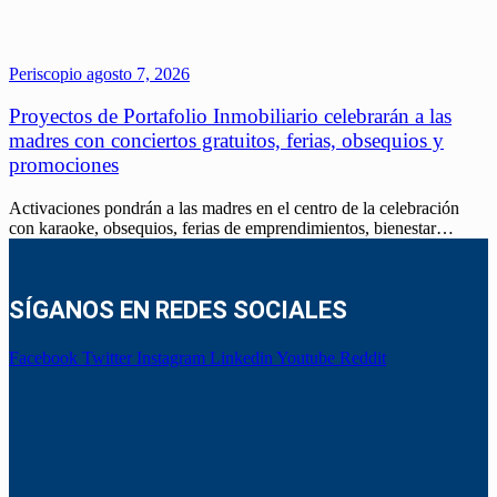
Periscopio
agosto 7, 2026
Proyectos de Portafolio Inmobiliario celebrarán a las
madres con conciertos gratuitos, ferias, obsequios y
promociones
Activaciones pondrán a las madres en el centro de la celebración
con karaoke, obsequios, ferias de emprendimientos, bienestar…
SÍGANOS EN REDES SOCIALES
Facebook
Twitter
Instagram
Linkedin
Youtube
Reddit