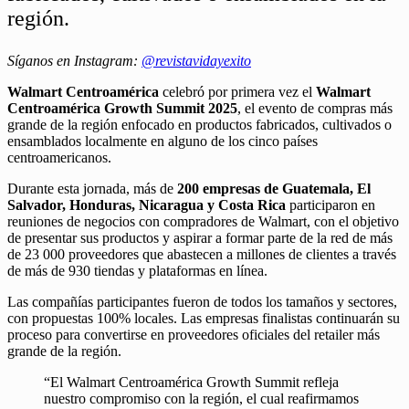
región.
Síganos en Instagram:
@revistavidayexito
Walmart Centroamérica
celebró por primera vez el
Walmart
Centroamérica Growth Summit 2025
, el evento de compras más
grande de la región enfocado en productos fabricados, cultivados o
ensamblados localmente en alguno de los cinco países
centroamericanos.
Durante esta jornada, más de
200 empresas de Guatemala, El
Salvador, Honduras, Nicaragua y Costa Rica
participaron en
reuniones de negocios con compradores de Walmart, con el objetivo
de presentar sus productos y aspirar a formar parte de la red de más
de 23 000 proveedores que abastecen a millones de clientes a través
de más de 930 tiendas y plataformas en línea.
Las compañías participantes fueron de todos los tamaños y sectores,
con propuestas 100% locales. Las empresas finalistas continuarán su
proceso para convertirse en proveedores oficiales del retailer más
grande de la región.
“El Walmart Centroamérica Growth Summit refleja
nuestro compromiso con la región, el cual reafirmamos