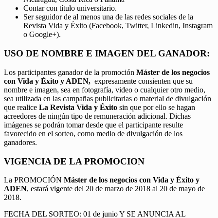
Contar con título universitario.
Ser seguidor de al menos una de las redes sociales de la
Revista Vida y Éxito (Facebook, Twitter, Linkedin, Instagram
o Google+).
USO DE NOMBRE E IMAGEN DEL GANADOR:
Los participantes ganador de la promoción
Máster de los negocios
con Vida y Éxito y ADEN,
expresamente consienten que su
nombre e imagen, sea en fotografía, video o cualquier otro medio,
sea utilizada en las campañas publicitarias o material de divulgación
que realice
La Revista Vida y Éxito
sin que por ello se hagan
acreedores de ningún tipo de remuneración adicional. Dichas
imágenes se podrán tomar desde que el participante resulte
favorecido en el sorteo, como medio de divulgación de los
ganadores.
VIGENCIA DE LA PROMOCION
La PROMOCIÓN
Máster de los negocios con Vida y Éxito y
ADEN
, estará vigente del 20 de marzo de 2018 al 20 de mayo de
2018.
FECHA DEL SORTEO: 01 de junio Y SE ANUNCIA AL