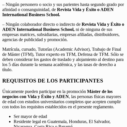
– Ningún personero o socio y sus parientes hasta segundo grado por
afinidad o consanguinidad, de
Revista Vida y Éxito o ADEN
International Business School.
– Ningún colaborador directo o indirecto de
Revista Vida y Éxito o
ADEN International Business School,
ni de ninguna de sus
empresas matrices, subsidiarias, empresas afiliadas, distribuidores,
agencias de publicidad y promoción.
Matrícula, cursado, Tutorías (Academic Advisor), Trabajo de Final
de Máster (TFM), Tutor experto en TFM, Defensa de TFM. Sólo se
deben considerar los gastos de traslado y alojamiento al destino para
los 5 días durante la semana académica, y las tasas de derecho a
título.
REQUISITOS DE LOS PARTICIPANTES
Únicamente pueden participar en la promoción
Máster de los
negocios con Vida y Éxito y ADEN
, las personas físicas mayores
de edad con estudios universitarios completos que acepten cumplir
con todos los requisitos establecidos en el presente reglamento.
Ser mayor de edad
Residente legal en Guatemala, Honduras, El Salvador,
Nicaragua, Costa Rica o Panamá