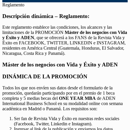
Reglamento
Descripción dinámica – Reglamento:
Este reglamento establece las condiciones, los alcances y las
limitaciones de la PROMOCIÓN
Máster de los negocios con Vida
y Éxito y ADEN
, que se ofrecerá a los FANS de la Revista Vida y
Éxito en FACEBOOK, TWITTER, LINKEDIN e INSTAGRAM,
residentes en América Central (Guatemala, Honduras, El Salvador,
Nicaragua, Costa Rica y Panamá).
Máster de los negocios con Vida y Éxito y ADEN
DINÁMICA DE LA PROMOCIÓN
Todos los que nos envíen sus datos desde el formulario de la
promoción, quedarán participando por en el premio de 1 beca
completa y 5 medias becas del
ONE YEAR MBA
de ADEN
International Business School en su modalidad online con semana
académica en Madrid o Panamá. Los requisitos son:
Ser fan de Revista Vida y Éxito en nuestras redes sociales
(Facebook, Twitter, Linkedin e Instagram).
Ingresar al link de la publicación y enviarnos los datos