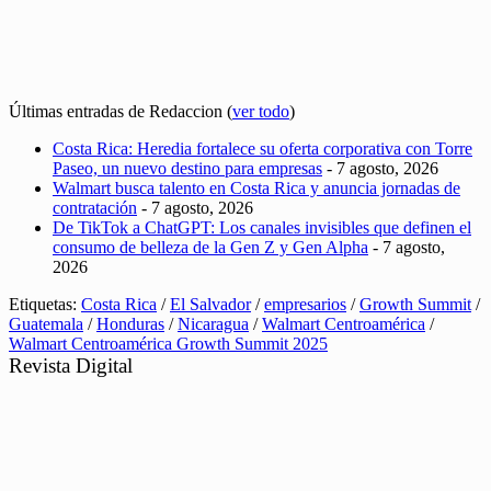
Últimas entradas de Redaccion
(
ver todo
)
Costa Rica: Heredia fortalece su oferta corporativa con Torre
Paseo, un nuevo destino para empresas
- 7 agosto, 2026
Walmart busca talento en Costa Rica y anuncia jornadas de
contratación
- 7 agosto, 2026
De TikTok a ChatGPT: Los canales invisibles que definen el
consumo de belleza de la Gen Z y Gen Alpha
- 7 agosto,
2026
Etiquetas:
Costa Rica
/
El Salvador
/
empresarios
/
Growth Summit
/
Guatemala
/
Honduras
/
Nicaragua
/
Walmart Centroamérica
/
Walmart Centroamérica Growth Summit 2025
Revista Digital