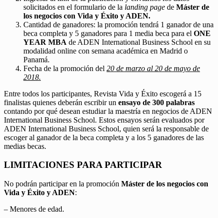
solicitados en el formulario de la
landing page
de
Máster de
los negocios con Vida y Éxito y ADEN.
Cantidad de ganadores: la promoción tendrá 1 ganador de una
beca completa y 5 ganadores para 1 media beca para el
ONE
YEAR MBA
de ADEN International Business School en su
modalidad online con semana académica en Madrid o
Panamá.
Fecha de la promoción del
20 de marzo al 20 de mayo de
2018.
Entre todos los participantes, Revista Vida y Éxito escogerá a 15
finalistas quienes deberán escribir un
ensayo de 300 palabras
contando por qué desean estudiar la maestría en negocios de ADEN
International Business School. Estos ensayos serán evaluados por
ADEN International Business School, quien será la responsable de
escoger al ganador de la beca completa y a los 5 ganadores de las
medias becas.
LIMITACIONES PARA PARTICIPAR
No podrán participar en la promoción
Máster de los negocios con
Vida y Éxito y ADEN
:
– Menores de edad.