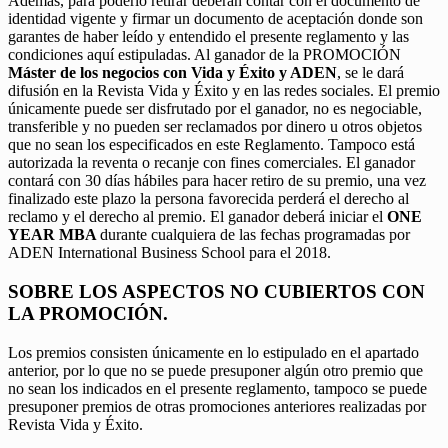
Además, para poderlo retirar deberán contar con el documento de
identidad vigente y firmar un documento de aceptación donde son
garantes de haber leído y entendido el presente reglamento y las
condiciones aquí estipuladas. Al ganador de la PROMOCIÓN
Máster de los negocios con Vida y Éxito y ADEN
, se le dará
difusión en la Revista Vida y Éxito y en las redes sociales. El premio
únicamente puede ser disfrutado por el ganador, no es negociable,
transferible y no pueden ser reclamados por dinero u otros objetos
que no sean los especificados en este Reglamento. Tampoco está
autorizada la reventa o recanje con fines comerciales. El ganador
contará con 30 días hábiles para hacer retiro de su premio, una vez
finalizado este plazo la persona favorecida perderá el derecho al
reclamo y el derecho al premio. El ganador deberá iniciar el
ONE
YEAR MBA
durante cualquiera de las fechas programadas por
ADEN International Business School para el 2018.
SOBRE LOS ASPECTOS NO CUBIERTOS CON
LA PROMOCIÓN.
Los premios consisten únicamente en lo estipulado en el apartado
anterior, por lo que no se puede presuponer algún otro premio que
no sean los indicados en el presente reglamento, tampoco se puede
presuponer premios de otras promociones anteriores realizadas por
Revista Vida y Éxito.