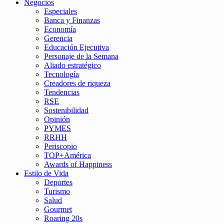
Negocios
Especiales
Banca y Finanzas
Economía
Gerencia
Educación Ejecutiva
Personaje de la Semana
Aliado estratégico
Tecnología
Creadores de riqueza
Tendencias
RSE
Sostenibilidad
Opinión
PYMES
RRHH
Periscopio
TOP+América
Awards of Happiness
Estilo de Vida
Deportes
Turismo
Salud
Gourmet
Roaring 20s