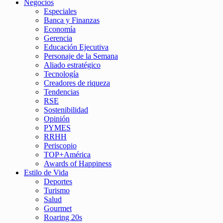
Negocios
Especiales
Banca y Finanzas
Economía
Gerencia
Educación Ejecutiva
Personaje de la Semana
Aliado estratégico
Tecnología
Creadores de riqueza
Tendencias
RSE
Sostenibilidad
Opinión
PYMES
RRHH
Periscopio
TOP+América
Awards of Happiness
Estilo de Vida
Deportes
Turismo
Salud
Gourmet
Roaring 20s