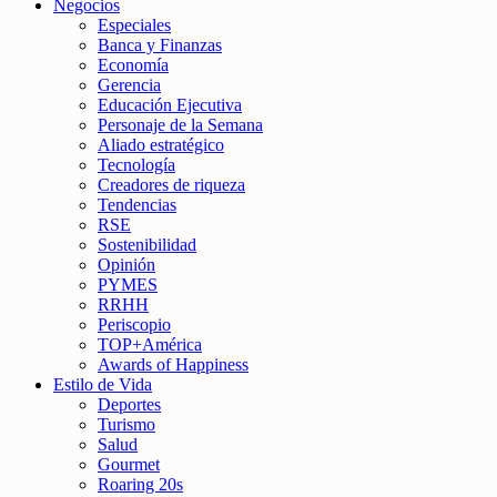
Negocios
Especiales
Banca y Finanzas
Economía
Gerencia
Educación Ejecutiva
Personaje de la Semana
Aliado estratégico
Tecnología
Creadores de riqueza
Tendencias
RSE
Sostenibilidad
Opinión
PYMES
RRHH
Periscopio
TOP+América
Awards of Happiness
Estilo de Vida
Deportes
Turismo
Salud
Gourmet
Roaring 20s