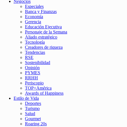
Negocios
Especiales
Banca y Finanzas
Economía
Gerencia
Educación Ejecutiva
Personaje de la Semana
Aliado estratégico
Tecnología
Creadores de riqueza
Tendencias
RSE
Sostenibilidad
Opinión
PYMES
RRHH
Periscopio
TOP+América
Awards of Happiness
Estilo de Vida
Deportes
Turismo
Salud
Gourmet
Roaring 20s