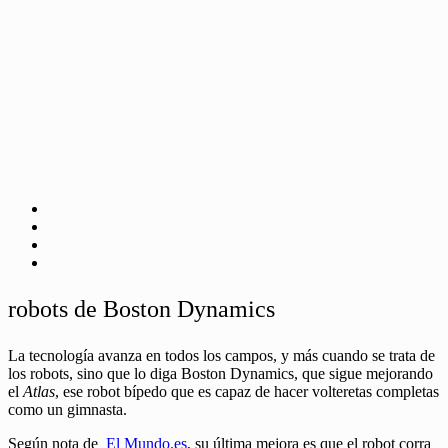
robots de Boston Dynamics
La tecnología avanza en todos los campos, y más cuando se trata de
los robots, sino que lo diga Boston Dynamics, que sigue mejorando
el
Atlas
, ese robot bípedo que es capaz de hacer volteretas completas
como un gimnasta.
Según nota de
El Mundo.es
, su última mejora es que el robot corra