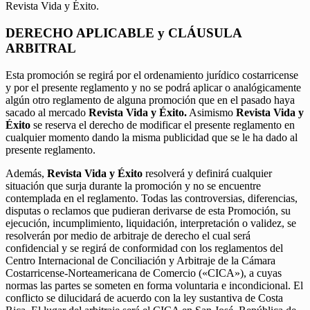
Revista Vida y Éxito.
DERECHO APLICABLE y CLÁUSULA
ARBITRAL
Esta promoción se regirá por el ordenamiento jurídico costarricense
y por el presente reglamento y no se podrá aplicar o analógicamente
algún otro reglamento de alguna promoción que en el pasado haya
sacado al mercado
Revista Vida y Éxito.
Asimismo
Revista Vida y
Éxito
se reserva el derecho de modificar el presente reglamento en
cualquier momento dando la misma publicidad que se le ha dado al
presente reglamento.
Además,
Revista Vida y Éxito
resolverá y definirá cualquier
situación que surja durante la promoción y no se encuentre
contemplada en el reglamento. Todas las controversias, diferencias,
disputas o reclamos que pudieran derivarse de esta Promoción, su
ejecución, incumplimiento, liquidación, interpretación o validez, se
resolverán por medio de arbitraje de derecho el cual será
confidencial y se regirá de conformidad con los reglamentos del
Centro Internacional de Conciliación y Arbitraje de la Cámara
Costarricense-Norteamericana de Comercio («CICA»), a cuyas
normas las partes se someten en forma voluntaria e incondicional. El
conflicto se dilucidará de acuerdo con la ley sustantiva de Costa