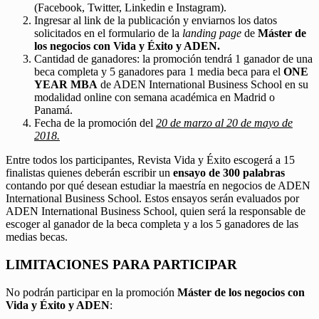
(Facebook, Twitter, Linkedin e Instagram).
Ingresar al link de la publicación y enviarnos los datos
solicitados en el formulario de la
landing page
de
Máster de
los negocios con Vida y Éxito y ADEN.
Cantidad de ganadores: la promoción tendrá 1 ganador de una
beca completa y 5 ganadores para 1 media beca para el
ONE
YEAR MBA
de ADEN International Business School en su
modalidad online con semana académica en Madrid o
Panamá.
Fecha de la promoción del
20 de marzo al 20 de mayo de
2018.
Entre todos los participantes, Revista Vida y Éxito escogerá a 15
finalistas quienes deberán escribir un
ensayo de 300 palabras
contando por qué desean estudiar la maestría en negocios de ADEN
International Business School. Estos ensayos serán evaluados por
ADEN International Business School, quien será la responsable de
escoger al ganador de la beca completa y a los 5 ganadores de las
medias becas.
LIMITACIONES PARA PARTICIPAR
No podrán participar en la promoción
Máster de los negocios con
Vida y Éxito y ADEN
: