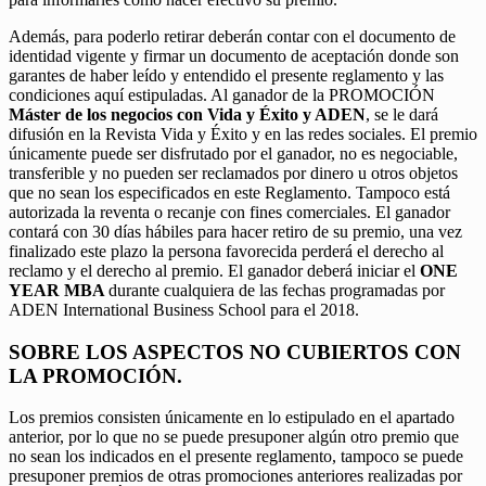
Además, para poderlo retirar deberán contar con el documento de
identidad vigente y firmar un documento de aceptación donde son
garantes de haber leído y entendido el presente reglamento y las
condiciones aquí estipuladas. Al ganador de la PROMOCIÓN
Máster de los negocios con Vida y Éxito y ADEN
, se le dará
difusión en la Revista Vida y Éxito y en las redes sociales. El premio
únicamente puede ser disfrutado por el ganador, no es negociable,
transferible y no pueden ser reclamados por dinero u otros objetos
que no sean los especificados en este Reglamento. Tampoco está
autorizada la reventa o recanje con fines comerciales. El ganador
contará con 30 días hábiles para hacer retiro de su premio, una vez
finalizado este plazo la persona favorecida perderá el derecho al
reclamo y el derecho al premio. El ganador deberá iniciar el
ONE
YEAR MBA
durante cualquiera de las fechas programadas por
ADEN International Business School para el 2018.
SOBRE LOS ASPECTOS NO CUBIERTOS CON
LA PROMOCIÓN.
Los premios consisten únicamente en lo estipulado en el apartado
anterior, por lo que no se puede presuponer algún otro premio que
no sean los indicados en el presente reglamento, tampoco se puede
presuponer premios de otras promociones anteriores realizadas por