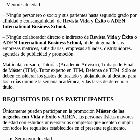
– Menores de edad.
– Ningún personero o socio y sus parientes hasta segundo grado por
afinidad o consanguinidad, de
Revista Vida y Éxito o ADEN
International Business School.
– Ningún colaborador directo o indirecto de
Revista Vida y Éxito o
ADEN International Business School,
ni de ninguna de sus
empresas matrices, subsidiarias, empresas afiliadas, distribuidores,
agencias de publicidad y promoción.
Matrícula, cursado, Tutorías (Academic Advisor), Trabajo de Final
de Máster (TFM), Tutor experto en TFM, Defensa de TFM. Sólo se
deben considerar los gastos de traslado y alojamiento al destino para
los 5 días durante la semana académica, y las tasas de derecho a
título.
REQUISITOS DE LOS PARTICIPANTES
Únicamente pueden participar en la promoción
Máster de los
negocios con Vida y Éxito y ADEN
, las personas físicas mayores
de edad con estudios universitarios completos que acepten cumplir
con todos los requisitos establecidos en el presente reglamento.
Ser mayor de edad