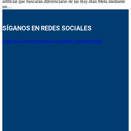
artificial que buscarán diferenciarse de las Ray-Ban Meta mediante
un…
SÍGANOS EN REDES SOCIALES
Facebook
Twitter
Instagram
Linkedin
Youtube
Reddit