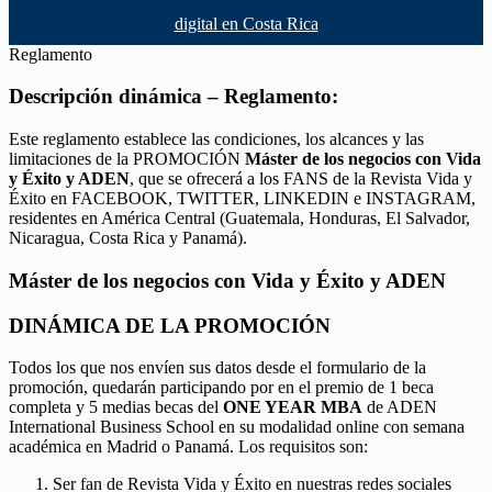
digital en Costa Rica
Reglamento
Descripción dinámica – Reglamento:
Este reglamento establece las condiciones, los alcances y las
limitaciones de la PROMOCIÓN
Máster de los negocios con Vida
y Éxito y ADEN
, que se ofrecerá a los FANS de la Revista Vida y
Éxito en FACEBOOK, TWITTER, LINKEDIN e INSTAGRAM,
residentes en América Central (Guatemala, Honduras, El Salvador,
Nicaragua, Costa Rica y Panamá).
Máster de los negocios con Vida y Éxito y ADEN
DINÁMICA DE LA PROMOCIÓN
Todos los que nos envíen sus datos desde el formulario de la
promoción, quedarán participando por en el premio de 1 beca
completa y 5 medias becas del
ONE YEAR MBA
de ADEN
International Business School en su modalidad online con semana
académica en Madrid o Panamá. Los requisitos son:
Ser fan de Revista Vida y Éxito en nuestras redes sociales