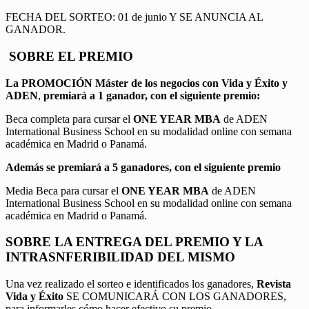
FECHA DEL SORTEO: 01 de junio Y SE ANUNCIA AL
GANADOR.
SOBRE EL PREMIO
La PROMOCIÓN
Máster de los negocios con Vida y Éxito y
ADEN
,
premiará a 1 ganador, con el siguiente premio:
Beca completa para cursar el
ONE YEAR MBA
de ADEN
International Business School en su modalidad online con semana
académica en Madrid o Panamá.
Además se premiará a 5 ganadores, con el siguiente premio
Media Beca para cursar el
ONE YEAR MBA
de ADEN
International Business School en su modalidad online con semana
académica en Madrid o Panamá.
SOBRE LA ENTREGA DEL PREMIO Y LA
INTRASNFERIBILIDAD DEL MISMO
Una vez realizado el sorteo e identificados los ganadores,
Revista
Vida y Éxito
SE COMUNICARÁ CON LOS GANADORES,
para informarles cómo hacer efectivo su premio.