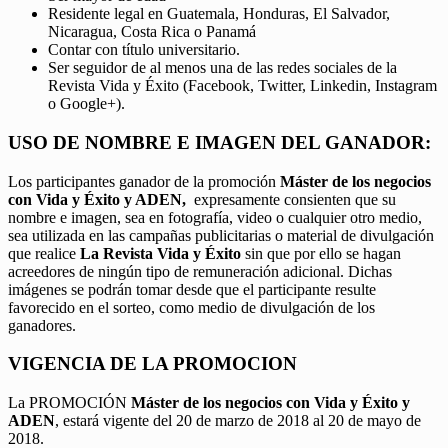
Residente legal en Guatemala, Honduras, El Salvador,
Nicaragua, Costa Rica o Panamá
Contar con título universitario.
Ser seguidor de al menos una de las redes sociales de la
Revista Vida y Éxito (Facebook, Twitter, Linkedin, Instagram
o Google+).
USO DE NOMBRE E IMAGEN DEL GANADOR:
Los participantes ganador de la promoción
Máster de los negocios
con Vida y Éxito y ADEN,
expresamente consienten que su
nombre e imagen, sea en fotografía, video o cualquier otro medio,
sea utilizada en las campañas publicitarias o material de divulgación
que realice
La Revista Vida y Éxito
sin que por ello se hagan
acreedores de ningún tipo de remuneración adicional. Dichas
imágenes se podrán tomar desde que el participante resulte
favorecido en el sorteo, como medio de divulgación de los
ganadores.
VIGENCIA DE LA PROMOCION
La PROMOCIÓN
Máster de los negocios con Vida y Éxito y
ADEN
, estará vigente del 20 de marzo de 2018 al 20 de mayo de
2018.