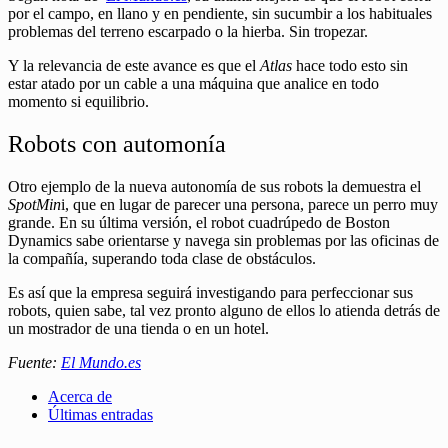
por el campo, en llano y en pendiente, sin sucumbir a los habituales
problemas del terreno escarpado o la hierba. Sin tropezar.
Y la relevancia de este avance es que el
Atlas
hace todo esto sin
estar atado por un cable a una máquina que analice en todo
momento si equilibrio.
Robots con automonía
Otro ejemplo de la nueva autonomía de sus robots la demuestra el
SpotMin
i, que en lugar de parecer una persona, parece un perro muy
grande. En su última versión, el robot cuadrúpedo de Boston
Dynamics sabe orientarse y navega sin problemas por las oficinas de
la compañía, superando toda clase de obstáculos.
Es así que la empresa seguirá investigando para perfeccionar sus
robots, quien sabe, tal vez pronto alguno de ellos lo atienda detrás de
un mostrador de una tienda o en un hotel.
Fuente:
El Mundo.es
Acerca de
Últimas entradas