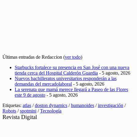
Últimas entradas de Redaccion
(
ver todo
)
Starbucks fortalece su presencia en San José con una nueva
tienda cerca del Hospital Calderón Guardia
- 5 agosto, 2026
Nuevos bachilleratos universitarios responderán a las
demandas del mercadolaboral
- 5 agosto, 2026
La serenata que mamá merece llegará a Paseo de las Flores
este 9 de agosto
- 5 agosto, 2026
Etiquetas:
atlas
/
doston dynamics
/
humanoides
/
investigación
/
Robots
/
spotmini
/
Tecnología
Revista Digital