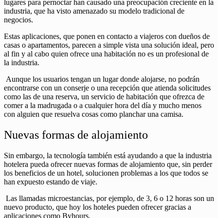
lugares para pernoctar han causado una preocupación creciente en la
industria, que ha visto amenazado su modelo tradicional de
negocios.
Estas aplicaciones, que ponen en contacto a viajeros con dueños de
casas o apartamentos, parecen a simple vista una solución ideal, pero
al fin y al cabo quien ofrece una habitación no es un profesional de
la industria.
Aunque los usuarios tengan un lugar donde alojarse, no podrán
encontrarse con un conserje o una recepción que atienda solicitudes
como las de una reserva, un servicio de habitación que ofrezca de
comer a la madrugada o a cualquier hora del día y mucho menos
con alguien que resuelva cosas como planchar una camisa.
Nuevas formas de alojamiento
Sin embargo, la tecnología también está ayudando a que la industria
hotelera pueda ofrecer nuevas formas de alojamiento que, sin perder
los beneficios de un hotel, solucionen problemas a los que todos se
han expuesto estando de viaje.
Las llamadas microestancias, por ejemplo, de 3, 6 o 12 horas son un
nuevo producto, que hoy los hoteles pueden ofrecer gracias a
aplicaciones como Byhours.