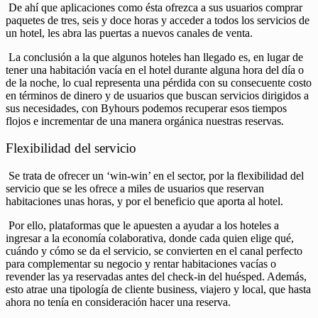
De ahí que aplicaciones como ésta ofrezca a sus usuarios comprar
paquetes de tres, seis y doce horas y acceder a todos los servicios de
un hotel, les abra las puertas a nuevos canales de venta.
La conclusión a la que algunos hoteles han llegado es, en lugar de
tener una habitación vacía en el hotel durante alguna hora del día o
de la noche, lo cual representa una pérdida con su consecuente costo
en términos de dinero y de usuarios que buscan servicios dirigidos a
sus necesidades, con Byhours podemos recuperar esos tiempos
flojos e incrementar de una manera orgánica nuestras reservas.
Flexibilidad del servicio
Se trata de ofrecer un ‘win-win’ en el sector, por la flexibilidad del
servicio que se les ofrece a miles de usuarios que reservan
habitaciones unas horas, y por el beneficio que aporta al hotel.
Por ello, plataformas que le apuesten a ayudar a los hoteles a
ingresar a la economía colaborativa, donde cada quien elige qué,
cuándo y cómo se da el servicio, se convierten en el canal perfecto
para complementar su negocio y rentar habitaciones vacías o
revender las ya reservadas antes del check-in del huésped. Además,
esto atrae una tipología de cliente business, viajero y local, que hasta
ahora no tenía en consideración hacer una reserva.