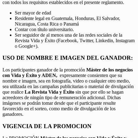
con todos los requisitos establecidos en el presente reglamento.
Ser mayor de edad
Residente legal en Guatemala, Honduras, El Salvador,
Nicaragua, Costa Rica o Panamá
Contar con título universitario.
Ser seguidor de al menos una de las redes sociales de la
Revista Vida y Éxito (Facebook, Twitter, Linkedin, Instagram
o Google+).
USO DE NOMBRE E IMAGEN DEL GANADOR:
Los participantes ganador de la promoción
Máster de los negocios
con Vida y Éxito y ADEN,
expresamente consienten que su
nombre e imagen, sea en fotografía, video o cualquier otro medio,
sea utilizada en las campañas publicitarias o material de divulgación
que realice
La Revista Vida y Éxito
sin que por ello se hagan
acreedores de ningún tipo de remuneración adicional. Dichas
imágenes se podrán tomar desde que el participante resulte
favorecido en el sorteo, como medio de divulgación de los
ganadores.
VIGENCIA DE LA PROMOCION