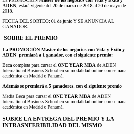
La PROMOCIÓN
Máster de los negocios con Vida y Éxito y
ADEN
, estará vigente del 20 de marzo de 2018 al 20 de mayo de
2018.
FECHA DEL SORTEO: 01 de junio Y SE ANUNCIA AL
GANADOR.
SOBRE EL PREMIO
La PROMOCIÓN
Máster de los negocios con Vida y Éxito y
ADEN
,
premiará a 1 ganador, con el siguiente premio:
Beca completa para cursar el
ONE YEAR MBA
de ADEN
International Business School en su modalidad online con semana
académica en Madrid o Panamá.
Además se premiará a 5 ganadores, con el siguiente premio
Media Beca para cursar el
ONE YEAR MBA
de ADEN
International Business School en su modalidad online con semana
académica en Madrid o Panamá.
SOBRE LA ENTREGA DEL PREMIO Y LA
INTRASNFERIBILIDAD DEL MISMO