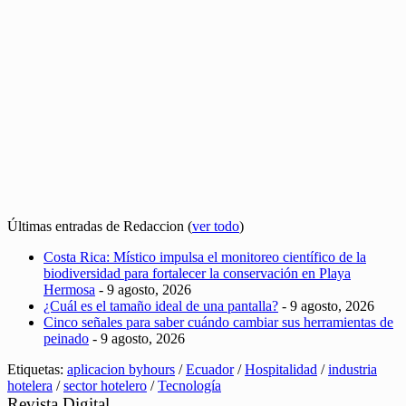
Últimas entradas de Redaccion
(
ver todo
)
Costa Rica: Místico impulsa el monitoreo científico de la
biodiversidad para fortalecer la conservación en Playa
Hermosa
- 9 agosto, 2026
¿Cuál es el tamaño ideal de una pantalla?
- 9 agosto, 2026
Cinco señales para saber cuándo cambiar sus herramientas de
peinado
- 9 agosto, 2026
Etiquetas:
aplicacion byhours
/
Ecuador
/
Hospitalidad
/
industria
hotelera
/
sector hotelero
/
Tecnología
Revista Digital