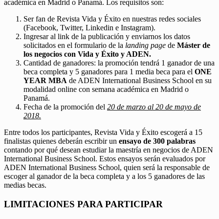
académica en Madrid o Panamá. Los requisitos son:
Ser fan de Revista Vida y Éxito en nuestras redes sociales
(Facebook, Twitter, Linkedin e Instagram).
Ingresar al link de la publicación y enviarnos los datos
solicitados en el formulario de la
landing page
de
Máster de
los negocios con Vida y Éxito y ADEN.
Cantidad de ganadores: la promoción tendrá 1 ganador de una
beca completa y 5 ganadores para 1 media beca para el
ONE
YEAR MBA
de ADEN International Business School en su
modalidad online con semana académica en Madrid o
Panamá.
Fecha de la promoción del
20 de marzo al 20 de mayo de
2018.
Entre todos los participantes, Revista Vida y Éxito escogerá a 15
finalistas quienes deberán escribir un
ensayo de 300 palabras
contando por qué desean estudiar la maestría en negocios de ADEN
International Business School. Estos ensayos serán evaluados por
ADEN International Business School, quien será la responsable de
escoger al ganador de la beca completa y a los 5 ganadores de las
medias becas.
LIMITACIONES PARA PARTICIPAR