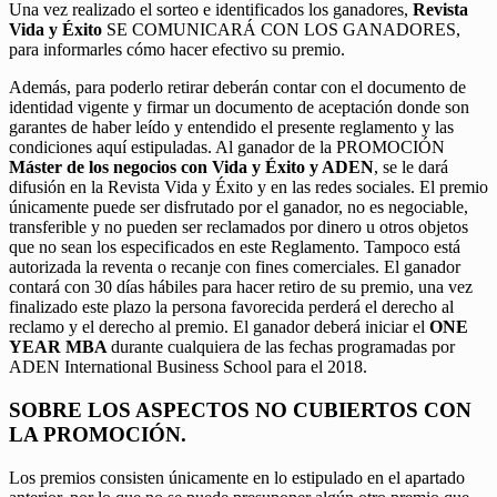
Una vez realizado el sorteo e identificados los ganadores,
Revista
Vida y Éxito
SE COMUNICARÁ CON LOS GANADORES,
para informarles cómo hacer efectivo su premio.
Además, para poderlo retirar deberán contar con el documento de
identidad vigente y firmar un documento de aceptación donde son
garantes de haber leído y entendido el presente reglamento y las
condiciones aquí estipuladas. Al ganador de la PROMOCIÓN
Máster de los negocios con Vida y Éxito y ADEN
, se le dará
difusión en la Revista Vida y Éxito y en las redes sociales. El premio
únicamente puede ser disfrutado por el ganador, no es negociable,
transferible y no pueden ser reclamados por dinero u otros objetos
que no sean los especificados en este Reglamento. Tampoco está
autorizada la reventa o recanje con fines comerciales. El ganador
contará con 30 días hábiles para hacer retiro de su premio, una vez
finalizado este plazo la persona favorecida perderá el derecho al
reclamo y el derecho al premio. El ganador deberá iniciar el
ONE
YEAR MBA
durante cualquiera de las fechas programadas por
ADEN International Business School para el 2018.
SOBRE LOS ASPECTOS NO CUBIERTOS CON
LA PROMOCIÓN.
Los premios consisten únicamente en lo estipulado en el apartado