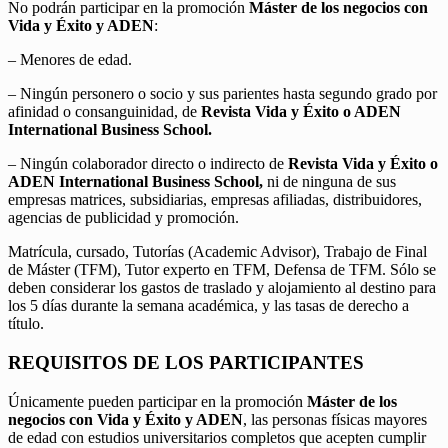
No podrán participar en la promoción
Máster de los negocios con
Vida y Éxito y ADEN
:
– Menores de edad.
– Ningún personero o socio y sus parientes hasta segundo grado por
afinidad o consanguinidad, de
Revista Vida y Éxito o ADEN
International Business School.
– Ningún colaborador directo o indirecto de
Revista Vida y Éxito o
ADEN International Business School,
ni de ninguna de sus
empresas matrices, subsidiarias, empresas afiliadas, distribuidores,
agencias de publicidad y promoción.
Matrícula, cursado, Tutorías (Academic Advisor), Trabajo de Final
de Máster (TFM), Tutor experto en TFM, Defensa de TFM. Sólo se
deben considerar los gastos de traslado y alojamiento al destino para
los 5 días durante la semana académica, y las tasas de derecho a
título.
REQUISITOS DE LOS PARTICIPANTES
Únicamente pueden participar en la promoción
Máster de los
negocios con Vida y Éxito y ADEN
, las personas físicas mayores
de edad con estudios universitarios completos que acepten cumplir