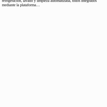
refrigeración, lavado y limpieza automatizada, todos integrados
mediante la plataforma…