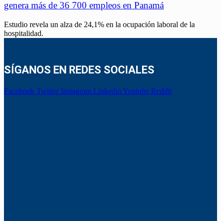
genera más de 36 700 empleos en Panamá
Estudio revela un alza de 24,1% en la ocupación laboral de la
hospitalidad.
SÍGANOS EN REDES SOCIALES
Facebook
Twitter
Instagram
Linkedin
Youtube
Reddit