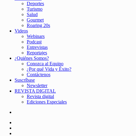
Deportes
Turismo
Salud
Gourmet
Roaring 20s
Videos
Webinars
Podcast
Entrevistas
Reportajes
¿Quiénes Somos?
Conozca al Equipo
¿Por qué Vida y Éxito?
Contáctenos
Suscríbase
Newsletter
REVISTA DIGITAL
Revista digital
Ediciones Especiales