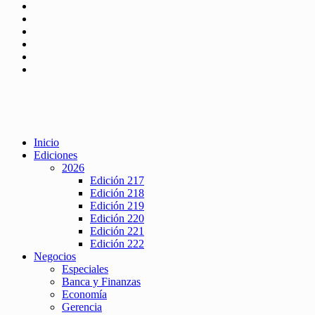
Inicio
Ediciones
2026
Edición 217
Edición 218
Edición 219
Edición 220
Edición 221
Edición 222
Negocios
Especiales
Banca y Finanzas
Economía
Gerencia