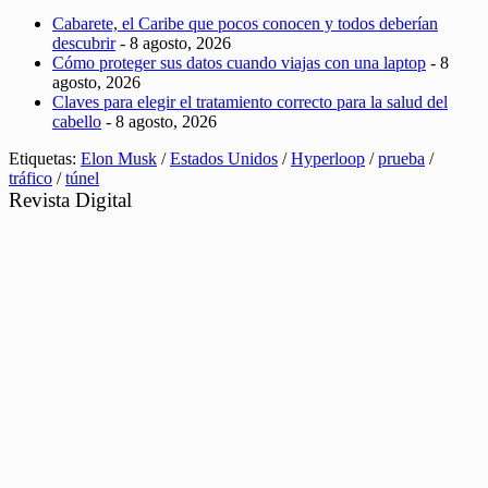
Cabarete, el Caribe que pocos conocen y todos deberían
descubrir
- 8 agosto, 2026
Cómo proteger sus datos cuando viajas con una laptop
- 8
agosto, 2026
Claves para elegir el tratamiento correcto para la salud del
cabello
- 8 agosto, 2026
Etiquetas:
Elon Musk
/
Estados Unidos
/
Hyperloop
/
prueba
/
tráfico
/
túnel
Revista Digital