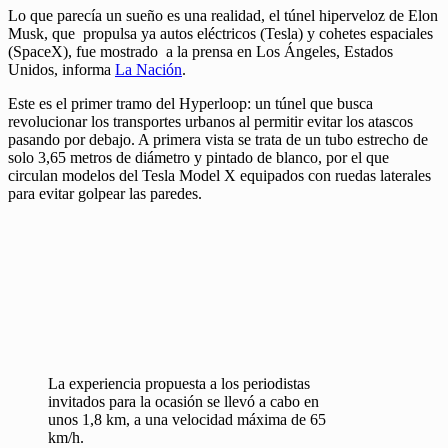
Lo que parecía un sueño es una realidad, el túnel hiperveloz de Elon
Musk, que propulsa ya autos eléctricos (Tesla) y cohetes espaciales
(SpaceX), fue mostrado a la prensa en Los Ángeles, Estados
Unidos, informa
La Nación
.
Este es el primer tramo del Hyperloop: un túnel que busca
revolucionar los transportes urbanos al permitir evitar los atascos
pasando por debajo. A primera vista se trata de un tubo estrecho de
solo 3,65 metros de diámetro y pintado de blanco, por el que
circulan modelos del Tesla Model X equipados con ruedas laterales
para evitar golpear las paredes.
La experiencia propuesta a los periodistas
invitados para la ocasión se llevó a cabo en
unos 1,8 km, a una velocidad máxima de 65
km/h.