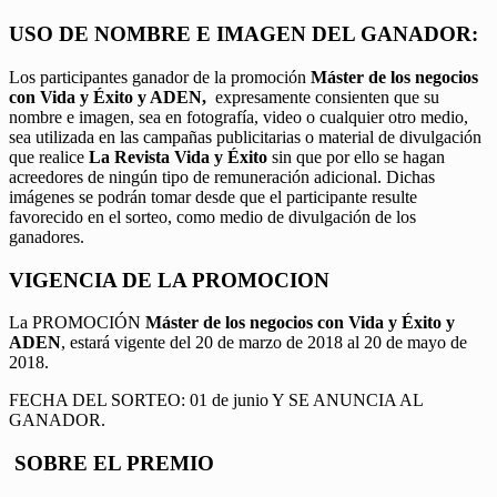
USO DE NOMBRE E IMAGEN DEL GANADOR:
Los participantes ganador de la promoción
Máster de los negocios
con Vida y Éxito y ADEN,
expresamente consienten que su
nombre e imagen, sea en fotografía, video o cualquier otro medio,
sea utilizada en las campañas publicitarias o material de divulgación
que realice
La Revista Vida y Éxito
sin que por ello se hagan
acreedores de ningún tipo de remuneración adicional. Dichas
imágenes se podrán tomar desde que el participante resulte
favorecido en el sorteo, como medio de divulgación de los
ganadores.
VIGENCIA DE LA PROMOCION
La PROMOCIÓN
Máster de los negocios con Vida y Éxito y
ADEN
, estará vigente del 20 de marzo de 2018 al 20 de mayo de
2018.
FECHA DEL SORTEO: 01 de junio Y SE ANUNCIA AL
GANADOR.
SOBRE EL PREMIO