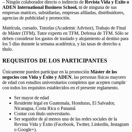
– Ningún colaborador directo o indirecto de
Revista Vida y Éxito o
ADEN International Business School,
ni de ninguna de sus
empresas matrices, subsidiarias, empresas afiliadas, distribuidores,
agencias de publicidad y promoción.
Matrícula, cursado, Tutorías (Academic Advisor), Trabajo de Final
de Máster (TFM), Tutor experto en TFM, Defensa de TFM. Sólo se
deben considerar los gastos de traslado y alojamiento al destino para
los 5 días durante la semana académica, y las tasas de derecho a
título.
REQUISITOS DE LOS PARTICIPANTES
Únicamente pueden participar en la promoción
Máster de los
negocios con Vida y Éxito y ADEN
, las personas físicas mayores
de edad con estudios universitarios completos que acepten cumplir
con todos los requisitos establecidos en el presente reglamento.
Ser mayor de edad
Residente legal en Guatemala, Honduras, El Salvador,
Nicaragua, Costa Rica o Panamá
Contar con título universitario.
Ser seguidor de al menos una de las redes sociales de la
Revista Vida y Éxito (Facebook, Twitter, Linkedin, Instagram
o Google+).