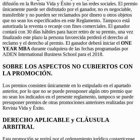
difusión en la Revista Vida y Éxito y en las redes sociales. El premio
únicamente puede ser disfrutado por el ganador, no es negociable,
transferible y no pueden ser reclamados por dinero u otros objetos
que no sean los especificados en este Reglamento. Tampoco está
autorizada la reventa o recanje con fines comerciales. El ganador
contará con 30 días hábiles para hacer retiro de su premio, una vez
finalizado este plazo la persona favorecida perderá el derecho al
reclamo y el derecho al premio. El ganador deberá iniciar el
ONE
YEAR MBA
durante cualquiera de las fechas programadas por
ADEN International Business School para el 2018.
SOBRE LOS ASPECTOS NO CUBIERTOS CON
LA PROMOCIÓN.
Los premios consisten únicamente en lo estipulado en el apartado
anterior, por lo que no se puede presuponer algún otro premio que
no sean los indicados en el presente reglamento, tampoco se puede
presuponer premios de otras promociones anteriores realizadas por
Revista Vida y Éxito.
DERECHO APLICABLE y CLÁUSULA
ARBITRAL
Esta promoción se regirá por el ordenamiento jurídico costarricense