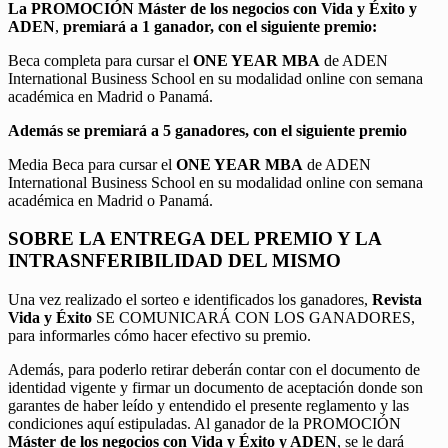
La PROMOCIÓN
Máster de los negocios con Vida y Éxito y
ADEN
,
premiará a 1 ganador, con el siguiente premio:
Beca completa para cursar el
ONE YEAR MBA
de ADEN
International Business School en su modalidad online con semana
académica en Madrid o Panamá.
Además se premiará a 5 ganadores, con el siguiente premio
Media Beca para cursar el
ONE YEAR MBA
de ADEN
International Business School en su modalidad online con semana
académica en Madrid o Panamá.
SOBRE LA ENTREGA DEL PREMIO Y LA
INTRASNFERIBILIDAD DEL MISMO
Una vez realizado el sorteo e identificados los ganadores,
Revista
Vida y Éxito
SE COMUNICARÁ CON LOS GANADORES,
para informarles cómo hacer efectivo su premio.
Además, para poderlo retirar deberán contar con el documento de
identidad vigente y firmar un documento de aceptación donde son
garantes de haber leído y entendido el presente reglamento y las
condiciones aquí estipuladas. Al ganador de la PROMOCIÓN
Máster de los negocios con Vida y Éxito y ADEN
, se le dará