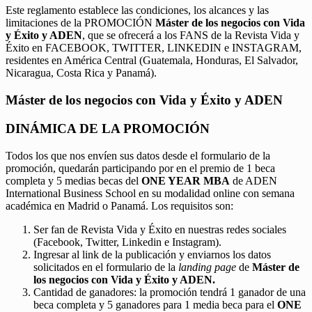
Este reglamento establece las condiciones, los alcances y las
limitaciones de la PROMOCIÓN
Máster de los negocios con Vida
y Éxito y ADEN
, que se ofrecerá a los FANS de la Revista Vida y
Éxito en FACEBOOK, TWITTER, LINKEDIN e INSTAGRAM,
residentes en América Central (Guatemala, Honduras, El Salvador,
Nicaragua, Costa Rica y Panamá).
Máster de los negocios con Vida y Éxito y ADEN
DINÁMICA DE LA PROMOCIÓN
Todos los que nos envíen sus datos desde el formulario de la
promoción, quedarán participando por en el premio de 1 beca
completa y 5 medias becas del
ONE YEAR MBA
de ADEN
International Business School en su modalidad online con semana
académica en Madrid o Panamá. Los requisitos son:
Ser fan de Revista Vida y Éxito en nuestras redes sociales
(Facebook, Twitter, Linkedin e Instagram).
Ingresar al link de la publicación y enviarnos los datos
solicitados en el formulario de la
landing page
de
Máster de
los negocios con Vida y Éxito y ADEN.
Cantidad de ganadores: la promoción tendrá 1 ganador de una
beca completa y 5 ganadores para 1 media beca para el
ONE