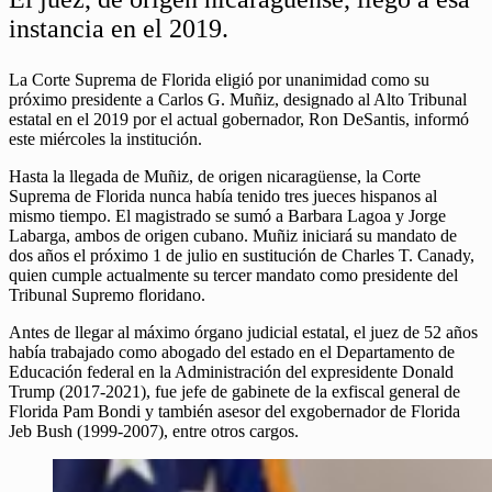
instancia en el 2019.
La Corte Suprema de Florida eligió por unanimidad como su
próximo presidente a Carlos G. Muñiz, designado al Alto Tribunal
estatal en el 2019 por el actual gobernador, Ron DeSantis, informó
este miércoles la institución.
Hasta la llegada de Muñiz, de origen nicaragüense, la Corte
Suprema de Florida nunca había tenido tres jueces hispanos al
mismo tiempo. El magistrado se sumó a Barbara Lagoa y Jorge
Labarga, ambos de origen cubano. Muñiz iniciará su mandato de
dos años el próximo 1 de julio en sustitución de Charles T. Canady,
quien cumple actualmente su tercer mandato como presidente del
Tribunal Supremo floridano.
Antes de llegar al máximo órgano judicial estatal, el juez de 52 años
había trabajado como abogado del estado en el Departamento de
Educación federal en la Administración del expresidente Donald
Trump (2017-2021), fue jefe de gabinete de la exfiscal general de
Florida Pam Bondi y también asesor del exgobernador de Florida
Jeb Bush (1999-2007), entre otros cargos.