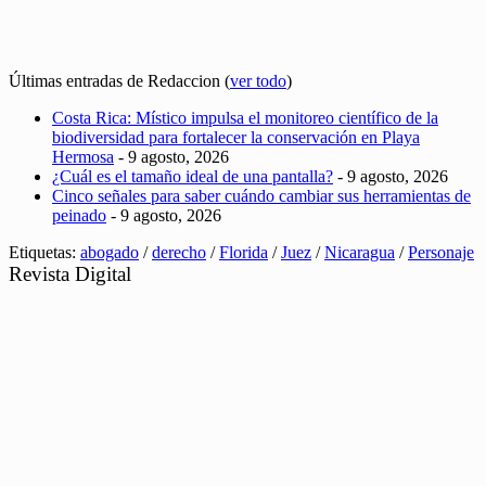
Últimas entradas de Redaccion
(
ver todo
)
Costa Rica: Místico impulsa el monitoreo científico de la
biodiversidad para fortalecer la conservación en Playa
Hermosa
- 9 agosto, 2026
¿Cuál es el tamaño ideal de una pantalla?
- 9 agosto, 2026
Cinco señales para saber cuándo cambiar sus herramientas de
peinado
- 9 agosto, 2026
Etiquetas:
abogado
/
derecho
/
Florida
/
Juez
/
Nicaragua
/
Personaje
Revista Digital