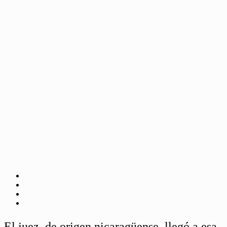
El juez, de origen nicaragüense, llegó a esa