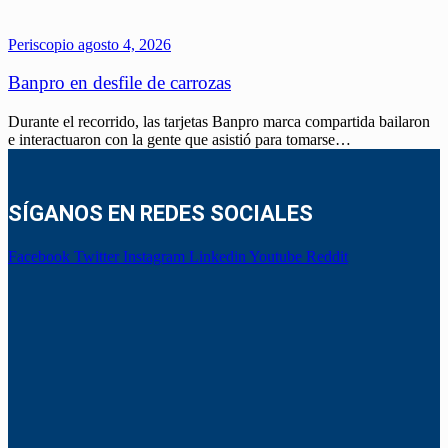
Periscopio
agosto 4, 2026
Banpro en desfile de carrozas
Durante el recorrido, las tarjetas Banpro marca compartida bailaron
e interactuaron con la gente que asistió para tomarse…
SÍGANOS EN REDES SOCIALES
Facebook
Twitter
Instagram
Linkedin
Youtube
Reddit