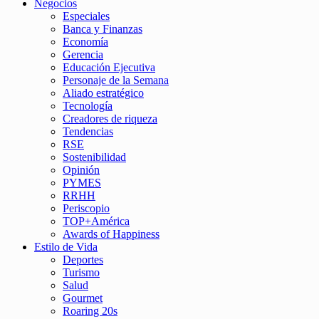
Negocios
Especiales
Banca y Finanzas
Economía
Gerencia
Educación Ejecutiva
Personaje de la Semana
Aliado estratégico
Tecnología
Creadores de riqueza
Tendencias
RSE
Sostenibilidad
Opinión
PYMES
RRHH
Periscopio
TOP+América
Awards of Happiness
Estilo de Vida
Deportes
Turismo
Salud
Gourmet
Roaring 20s